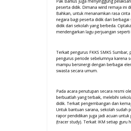
Pak Barlius juga menyinggung pelaksan
peserta didik. Dimana wirid remaja ini
Bahkan, untuk menanamkan rasa cinta 
negara bagi peserta didik dari berbagai
didik dari sekolah yang berbeda. Ciptak
mendengarkan lagu perjuangan seperti 
Terkait pengurus FKKS SMKS Sumbar, pa
pengurus periode sebelumnya karena se
mampu bersinergi dengan berbagai el
swasta secara umum.
Pada acara penutupan secara resmi o
berbuatlah yang terbaik, melebihi sekol
didik. Terkait pengembangan dan kemaj
Untuk bantuan sarana, sekolah sudah p
rapor pendidikan juga jadi acuan untu
(tracer study). Terkait IKM setiap guru