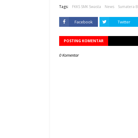
Tags:
FKKS SMK Swasta
News
Sumatera B
Facebook
Twitter
POSTING KOMENTAR
0 Komentar