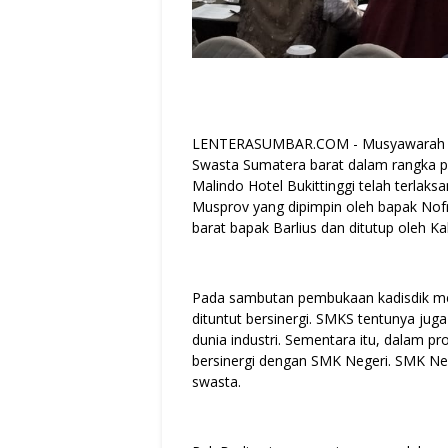
LENTERASUMBAR.COM - Musyawarah Pr
Swasta Sumatera barat dalam rangka p
Malindo Hotel Bukittinggi telah terla
Musprov yang dipimpin oleh bapak Nofri
barat bapak Barlius dan ditutup oleh 
Pada sambutan pembukaan kadisdik men
dituntut bersinergi. SMKS tentunya ju
dunia industri. Sementara itu, dalam p
bersinergi dengan SMK Negeri. SMK Ne
swasta.