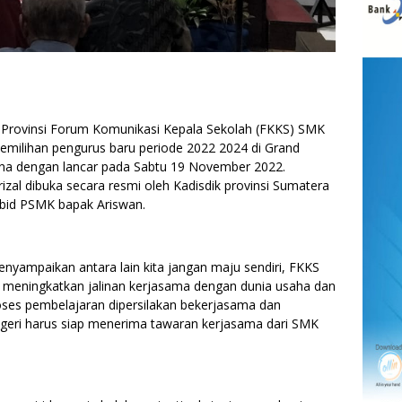
ovinsi Forum Komunikasi Kepala Sekolah (FKKS) SMK
emilihan pengurus baru periode 2022 2024 di Grand
ksana dengan lancar pada Sabtu 19 November 2022.
zal dibuka secara resmi oleh Kadisdik provinsi Sumatera
Kabid PSMK bapak Ariswan.
yampaikan antara lain kita jangan maju sendiri, FKKS
ga meningkatkan jalinan kerjasama dengan dunia usaha dan
roses pembelajaran dipersilakan bekerjasama dan
geri harus siap menerima tawaran kerjasama dari SMK