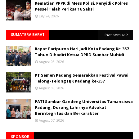
Kematian PPPK di Mess Polisi, Penyidik Polres
Pessel Telah Periksa 16 Saksi
July 24, 2026
SUMATERA BARAT
Lihat semua
Rapat Paripurna Hari Jadi Kota Padang Ke-357
Tahun Dihadiri Ketua DPRD Sumbar Muhidi
August 08, 2026
PT Semen Padang Semarakkan Festival Pawai
Telong-Telong HJK Padang ke-357
August 08, 2026
PATI Sumbar Gandeng Universitas Tamansiswa
Padang, Dorong Lahirnya Advokat
Berintegritas dan Berkarakter
August 07, 2026
SPONSOR