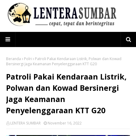
Beranda
Polri
Patroli Pakai Kendaraan Listrik, Polwan dan Kowad
Bersinergi Jaga Keamanan Penyelenggaraan KTT G20
Patroli Pakai Kendaraan Listrik,
Polwan dan Kowad Bersinergi
Jaga Keamanan
Penyelenggaraan KTT G20
LENTERA SUMBAR
November 16, 2022