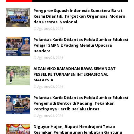
Pengprov Squash Indonesia Sumatera Barat
Resmi Dilantik, Targetkan Organisasi Modern
dan Prestasi Nasional
Agustus 04, 2026
Polantas Karib Ditlantas Polda Sumbar Edukasi
Pelajar SMPN 2 Padang Melalui Upacara
Bendera
Agustus 04, 2026
AIZAN VIKO RAMADHAN BAWA SEMANGAT
PESSEL KE TURNAMEN INTERNASIONAL
MALAYSIA
Agustus 03, 2026
Polantas Karib Ditlantas Polda Sumbar Edukasi
Pengemudi Bentor di Padang, Tekankan
Pentingnya Tertib Berlalu Lintas
Agustus 04, 2026
Diguyur Hujan, Bupati Hendrajoni Tetap
Resmikan Pembangunan Jembatan Gantung