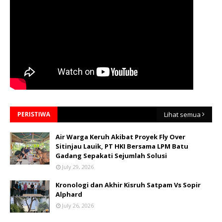
PERISTIWA
Lihat semua
Air Warga Keruh Akibat Proyek Fly Over
Sitinjau Lauik, PT HKI Bersama LPM Batu
Gadang Sepakati Sejumlah Solusi
July 29, 2026
Kronologi dan Akhir Kisruh Satpam Vs Sopir
Alphard
July 26, 2026