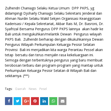
Zulhendri Chaniago Selaku Ketua Umum DPP PKPS, yg
didampingi Djoharly Chaniago Selaku Sekretaris Jenderal dan
Ahman Nurdin Selaku Wakil Sekjen Organisasi Keanggotaan
Kaderisasi / Kepala Sekretariat, Akbar Rais M, Dr. Basroni, Dr.
Syafrizal Bersama Pengurus DPP PKPS lainnya akan hadir ke
Bali untuk mengukuhkan/melantik Dewan Pengurus wilayah
PKPS Bali. Zulhendri berharap dengan dikukuhkannya Dewan
Pengurus Wilayah Perkumpulan Keluarga Pesisir Selatan
Provinsi Bali ini menjadikan kita warga Perantau Pessel akan
tetap bersatu dan terus menjalin rasa kekeluargaan ini.
Semoga dengan terbentuknya pengurus yang baru membuat
terobosan terbaru dan program-program yang mantap untuk
Perkumpulan Keluarga Pesisir Selatan di Wilayah Bali dan
sekitarnya. (**)
Tags:
Daerah
News
Pesel