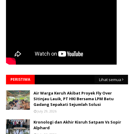
PERISTIWA
Lihat semua
Air Warga Keruh Akibat Proyek Fly Over
Sitinjau Lauik, PT HKI Bersama LPM Batu
Gadang Sepakati Sejumlah Solusi
July 29, 2026
Kronologi dan Akhir Kisruh Satpam Vs Sopir
Alphard