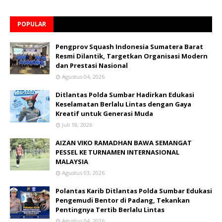
POPULAR
Pengprov Squash Indonesia Sumatera Barat
Resmi Dilantik, Targetkan Organisasi Modern
dan Prestasi Nasional
Agustus 04, 2026
Ditlantas Polda Sumbar Hadirkan Edukasi
Keselamatan Berlalu Lintas dengan Gaya
Kreatif untuk Generasi Muda
Juli 18, 2026
AIZAN VIKO RAMADHAN BAWA SEMANGAT
PESSEL KE TURNAMEN INTERNASIONAL
MALAYSIA
Agustus 03, 2026
Polantas Karib Ditlantas Polda Sumbar Edukasi
Pengemudi Bentor di Padang, Tekankan
Pentingnya Tertib Berlalu Lintas
Agustus 04, 2026