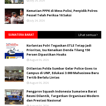
July 26, 2026
Kematian PPPK di Mess Polisi, Penyidik Polres
Pessel Telah Periksa 16 Saksi
July 24, 2026
SUMATERA BARAT
Lihat semua
Korlantas Polri Tegaskan ETLE Tetap Jadi
Prioritas, Isu Kenaikan Denda Tilang 150
Persen Dipastikan Hoaks
August 06, 2026
Ditlantas Polda Sumbar Gelar Police Goes to
Campus di UNP, Edukasi 3.000 Mahasiswa Baru
Tertib Berlalu Lintas
August 06, 2026
Pengprov Squash Indonesia Sumatera Barat
Resmi Dilantik, Targetkan Organisasi Modern
dan Prestasi Nasional
August 04, 2026