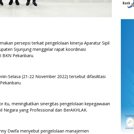
 persepsi terkait pengelolaan kinerja Aparatur Sipil
paten Sijunjung menggelar rapat koordinasi
XII BKN Pekanbaru.
nin-Selasa (21-22 November 2022) tersebut difasilitasi
 Pekanbaru.
r itu, meningkatkan sinergitas pengelolaan kepegawaian
il Negara yang Professional dan BerAKHLAK.
Benny Dwifa menyebut pengelolaan manajemen