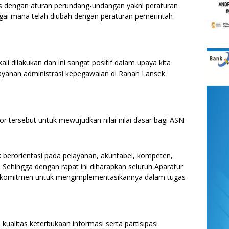
as dengan aturan perundang-undangan yakni peraturan
ai mana telah diubah dengan peraturan pemerintah
li dilakukan dan ini sangat positif dalam upaya kita
yanan administrasi kepegawaian di Ranah Lansek
or tersebut untuk mewujudkan nilai-nilai dasar bagi ASN.
k berorientasi pada pelayanan, akuntabel, kompeten,
f. Sehingga dengan rapat ini diharapkan seluruh Aparatur
berkomitmen untuk mengimplementasikannya dalam tugas-
 kualitas keterbukaan informasi serta partisipasi