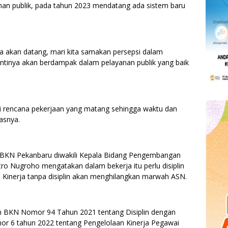
an publik, pada tahun 2023 mendatang ada sistem baru
a akan datang, mari kita samakan persepsi dalam
tinya akan berdampak dalam pelayanan publik yang baik
i rencana pekerjaan yang matang sehingga waktu dan
kasnya.
I BKN Pekanbaru diwakili Kepala Bidang Pengembangan
ro Nugroho mengatakan dalam bekerja itu perlu disiplin
k. Kinerja tanpa disiplin akan menghilangkan marwah ASN.
n BKN Nomor 94 Tahun 2021 tentang Disiplin dengan
r 6 tahun 2022 tentang Pengelolaan Kinerja Pegawai