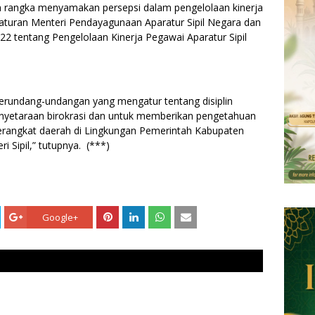
am rangka menyamakan persepsi dalam pengelolaan kinerja
raturan Menteri Pendayagunaan Aparatur Sipil Negara dan
2 tentang Pengelolaan Kinerja Pegawai Aparatur Sipil
erundang-undangan yang mengatur tentang disiplin
penyetaraan birokrasi dan untuk memberikan pengetahuan
rangkat daerah di Lingkungan Pemerintah Kabupaten
i Sipil,” tutupnya. (***)
Google+