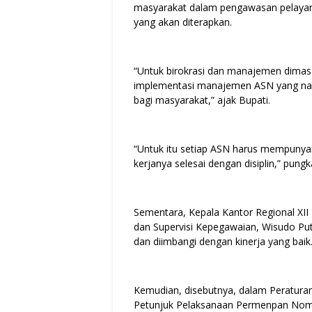
masyarakat dalam pengawasan pelayan
yang akan diterapkan.
“Untuk birokrasi dan manajemen dimas
implementasi manajemen ASN yang nan
bagi masyarakat,” ajak Bupati.
“Untuk itu setiap ASN harus mempunya
kerjanya selesai dengan disiplin,” pung
Sementara, Kepala Kantor Regional XI
dan Supervisi Kepegawaian, Wisudo Put
dan diimbangi dengan kinerja yang bai
Kemudian, disebutnya, dalam Peratura
Petunjuk Pelaksanaan Permenpan Nomo