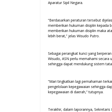
Aparatur Sipil Negara.
“Berdasarkan peraturan tersebut dijel
memberikan hukuman disiplin kepada b
memberikan hukuman disiplin maka atas
lebih berat,” jelas Wisudo Putro.
Sebagai perangkat kunci yang berpera
Wisudo, ASN perlu memahami secara ut
sehingga dapat mendukung sistem tata
“Mari tingkatkan lagi pemahaman terkai
pengelolaan kepegawaian sehingga dap
kepegawaian di daerah,” tutupnya.
Terakhir, dalam laporannya, Sekretar