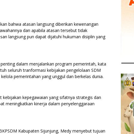
askan bahwa atasan langsung diberikan kewenangan
awahannya dan apabila atasan tersebut tidak
an langsung pun dapat dijatuhi hukuman disiplin yang
n penting dalam menjalankan program pemerintah, kata
uh seluruh tranformasi kebijakan pengelolaan SDM
 kelola pemerintahan yang unggul dan berkelas dunia.
t kebijakan kepegawaian yang sifatnya strategis dan
at meningkatkan kinerja dalam penyelenggaraan
is BKPSDM Kabupaten Sijunjung, Medy menyebut tujuan