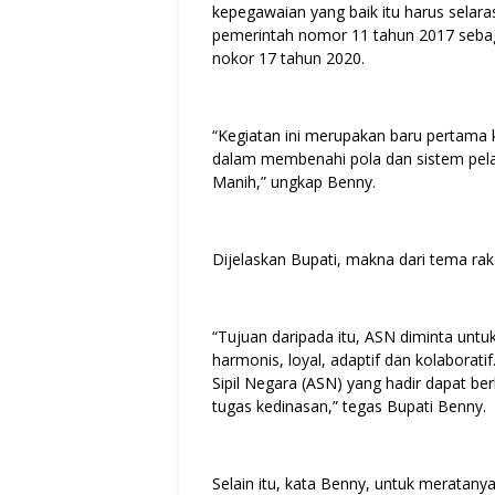
kepegawaian yang baik itu harus selar
pemerintah nomor 11 tahun 2017 sebag
nokor 17 tahun 2020.
“Kegiatan ini merupakan baru pertama ka
dalam membenahi pola dan sistem pela
Manih,” ungkap Benny.
Dijelaskan Bupati, makna dari tema rak
“Tujuan daripada itu, ASN diminta untu
harmonis, loyal, adaptif dan kolaborati
Sipil Negara (ASN) yang hadir dapat 
tugas kedinasan,” tegas Bupati Benny.
Selain itu, kata Benny, untuk meratanya