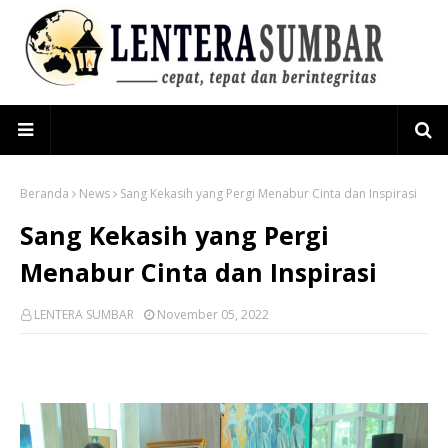
Beranda
News
Sang Kekasih yang Pergi Menabur Cinta dan Inspirasi
Sang Kekasih yang Pergi
Menabur Cinta dan Inspirasi
LENTERA SUMBAR
November 05, 2022