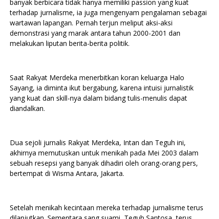
banyak berbicara tidak hanya memiliki passion yang kuat
terhadap jurnalisme, ia juga mengenyam pengalaman sebagai
wartawan lapangan. Pernah terjun meliput aksi-aksi
demonstrasi yang marak antara tahun 2000-2001 dan
melakukan liputan berita-berita politik.
Saat Rakyat Merdeka menerbitkan koran keluarga Halo
Sayang, ia diminta ikut bergabung, karena intuisi jurnalistik
yang kuat dan skill-nya dalam bidang tulis-menulis dapat
diandalkan.
Dua sejoli jurnalis Rakyat Merdeka, Intan dan Teguh ini,
akhirnya memutuskan untuk menikah pada Mei 2003 dalam
sebuah resepsi yang banyak dihadiri oleh orang-orang pers,
bertempat di Wisma Antara, Jakarta.
Setelah menikah kecintaan mereka terhadap jurnalisme terus
dilanjutkan. Sementara sang suami, Teguh Santosa, terus