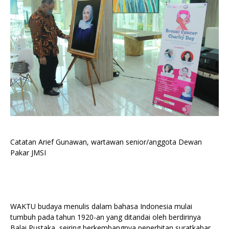
Catatan Arief Gunawan, wartawan senior/anggota Dewan
Pakar JMSI
WAKTU budaya menulis dalam bahasa Indonesia mulai
tumbuh pada tahun 1920-an yang ditandai oleh berdirinya
Balai Pustaka, seiring berkembangnya penerbitan suratkabar