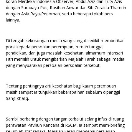
koran Merdeka-Indonesia Observer, Abdul Aziz dan Tuty Azis
dengan Surabaya Pos, Rosihan Anwar dan Siti Zuraida Thamrin
dengan Asia Raya-Pedoman, serta beberapa tokoh pers
lainnya.
Di tengah kekosongan media yang sangat sedikit memberikan
porsi kepada persoalan perempuan, rumah tangga,
pendidikan, dan juga masalah kesehatan, almarhum Intansari
Fitri memilih untuk mengibarkan Majalah Farah sebagai media
yang menyuarakan persoalan-persoalan tersebut.
Tentang pentingnya arti kesehatan bagi kaum perempuan
masih sempat ia tunjukkan beberapa hari sebelum dipanggil
Sang Khaliq.
Sambil berbaring dengan tangan terbalut selang infus di ruang
perawatan Paviliun Kencana di RSCM, ia sempat mem-briefing
sejumlah staf redaksi Majalah Farah mengenai persiapan