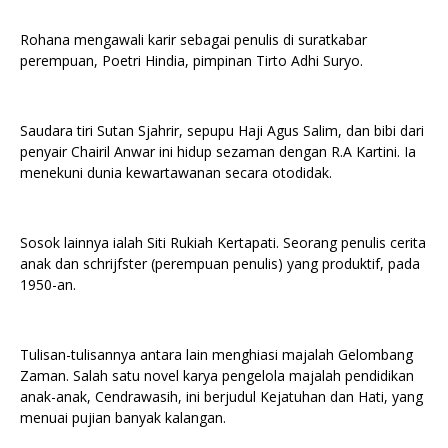
Rohana mengawali karir sebagai penulis di suratkabar
perempuan, Poetri Hindia, pimpinan Tirto Adhi Suryo.
Saudara tiri Sutan Sjahrir, sepupu Haji Agus Salim, dan bibi dari
penyair Chairil Anwar ini hidup sezaman dengan R.A Kartini. Ia
menekuni dunia kewartawanan secara otodidak.
Sosok lainnya ialah Siti Rukiah Kertapati. Seorang penulis cerita
anak dan schrijfster (perempuan penulis) yang produktif, pada
1950-an.
Tulisan-tulisannya antara lain menghiasi majalah Gelombang
Zaman. Salah satu novel karya pengelola majalah pendidikan
anak-anak, Cendrawasih, ini berjudul Kejatuhan dan Hati, yang
menuai pujian banyak kalangan.