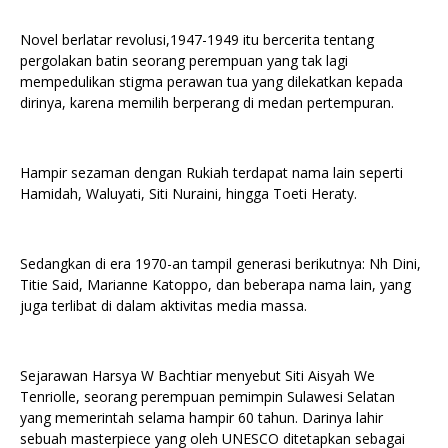
Novel berlatar revolusi,1947-1949 itu bercerita tentang
pergolakan batin seorang perempuan yang tak lagi
mempedulikan stigma perawan tua yang dilekatkan kepada
dirinya, karena memilih berperang di medan pertempuran.
Hampir sezaman dengan Rukiah terdapat nama lain seperti
Hamidah, Waluyati, Siti Nuraini, hingga Toeti Heraty.
Sedangkan di era 1970-an tampil generasi berikutnya: Nh Dini,
Titie Said, Marianne Katoppo, dan beberapa nama lain, yang
juga terlibat di dalam aktivitas media massa.
Sejarawan Harsya W Bachtiar menyebut Siti Aisyah We
Tenriolle, seorang perempuan pemimpin Sulawesi Selatan
yang memerintah selama hampir 60 tahun. Darinya lahir
sebuah masterpiece yang oleh UNESCO ditetapkan sebagai