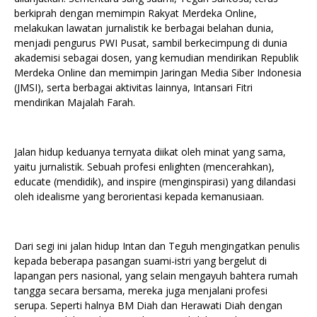
berkiprah dengan memimpin Rakyat Merdeka Online,
melakukan lawatan jurnalistik ke berbagai belahan dunia,
menjadi pengurus PWI Pusat, sambil berkecimpung di dunia
akademisi sebagai dosen, yang kemudian mendirikan Republik
Merdeka Online dan memimpin Jaringan Media Siber Indonesia
(JMSI), serta berbagai aktivitas lainnya, Intansari Fitri
mendirikan Majalah Farah.
Jalan hidup keduanya ternyata diikat oleh minat yang sama,
yaitu jurnalistik. Sebuah profesi enlighten (mencerahkan),
educate (mendidik), and inspire (menginspirasi) yang dilandasi
oleh idealisme yang berorientasi kepada kemanusiaan.
Dari segi ini jalan hidup Intan dan Teguh mengingatkan penulis
kepada beberapa pasangan suami-istri yang bergelut di
lapangan pers nasional, yang selain mengayuh bahtera rumah
tangga secara bersama, mereka juga menjalani profesi
serupa. Seperti halnya BM Diah dan Herawati Diah dengan