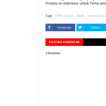
Provinsi se-Indonesia. Untuk Tema sendi
Tags:
DPRD Sumbar
News
Sumatera Bar
Facebook
Twitter
POSTING KOMENTAR
0 Komentar