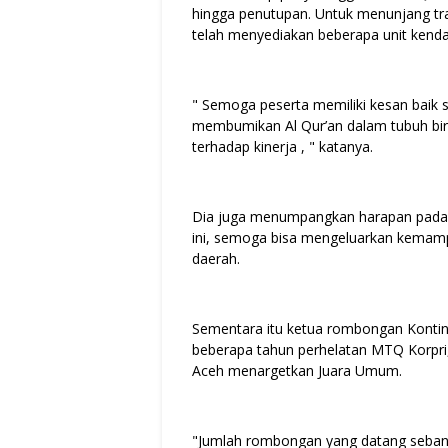
hingga penutupan. Untuk menunjang tra
telah menyediakan beberapa unit kenda
" Semoga peserta memiliki kesan baik 
membumikan Al Qur’an dalam tubuh bir
terhadap kinerja , " katanya.
Dia juga menumpangkan harapan pada k
ini, semoga bisa mengeluarkan kemam
daerah.
Sementara itu ketua rombongan Kont
beberapa tahun perhelatan MTQ Korpri,
Aceh menargetkan Juara Umum.
"Jumlah rombongan yang datang sebany