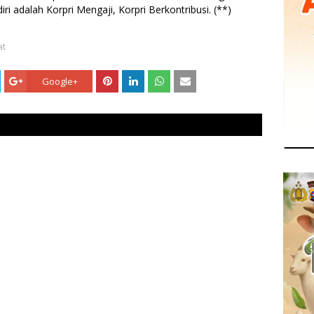
ri adalah Korpri Mengaji, Korpri Berkontribusi. (**)
at
Google+