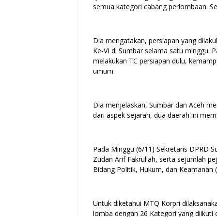
semua kategori cabang perlombaan. Sem
Dia mengatakan, persiapan yang dilak
Ke-VI di Sumbar selama satu minggu. P
melakukan TC persiapan dulu, kemampua
umum.
Dia menjelaskan, Sumbar dan Aceh memi
dari aspek sejarah, dua daerah ini memi
Pada Minggu (6/11) Sekretaris DPRD S
Zudan Arif Fakrullah, serta sejumlah pe
Bidang Politik, Hukum, dan Keamanan
Untuk diketahui MTQ Korpri dilaksan
lomba dengan 26 Kategori yang diikuti 