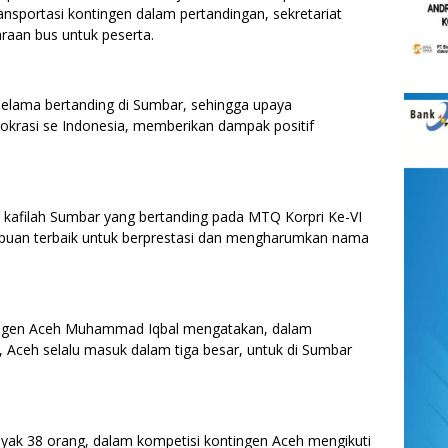
nsportasi kontingen dalam pertandingan, sekretariat
raan bus untuk peserta.
selama bertanding di Sumbar, sehingga upaya
okrasi se Indonesia, memberikan dampak positif
afilah Sumbar yang bertanding pada MTQ Korpri Ke-VI
puan terbaik untuk berprestasi dan mengharumkan nama
ingen Aceh Muhammad Iqbal mengatakan, dalam
 Aceh selalu masuk dalam tiga besar, untuk di Sumbar
ak 38 orang, dalam kompetisi kontingen Aceh mengikuti