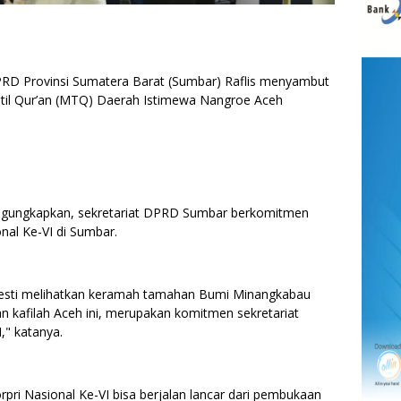
D Provinsi Sumatera Barat (Sumbar) Raflis menyambut
til Qur’an (MTQ) Daerah Istimewa Nangroe Aceh
ngungkapkan, sekretariat DPRD Sumbar berkomitmen
al Ke-VI di Sumbar.
 mesti melihatkan keramah tamahan Bumi Minangkabau
 kafilah Aceh ini, merupakan komitmen sekretariat
" katanya.
ri Nasional Ke-VI bisa berjalan lancar dari pembukaan