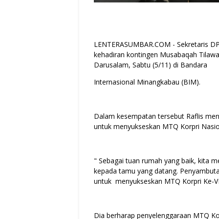
LENTERASUMBAR.COM - Sekretaris DPR
kehadiran kontingen Musabaqah Tilawa
Darusalam, Sabtu (5/11) di Bandara
Internasional Minangkabau (BIM).
Dalam kesempatan tersebut Raflis me
untuk menyukseskan MTQ Korpri Nasion
" Sebagai tuan rumah yang baik, kita
kepada tamu yang datang. Penyambutan
untuk menyukseskan MTQ Korpri Ke-VI,
Dia berharap penyelenggaraan MTQ Korp