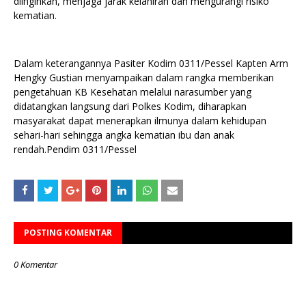
diinginkan, menjaga jarak kelahiran dan mengurangi risiko
kematian.
Dalam keterangannya Pasiter Kodim 0311/Pessel Kapten Arm
Hengky Gustian menyampaikan dalam rangka memberikan
pengetahuan KB Kesehatan melalui narasumber yang
didatangkan langsung dari Polkes Kodim, diharapkan
masyarakat dapat menerapkan ilmunya dalam kehidupan
sehari-hari sehingga angka kematian ibu dan anak
rendah.Pendim 0311/Pessel
POSTING KOMENTAR
0 Komentar