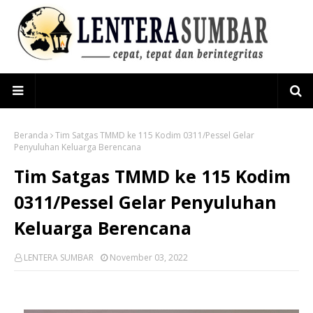
Beranda
Tim Satgas TMMD ke 115 Kodim 0311/Pessel Gelar
Penyuluhan Keluarga Berencana
Tim Satgas TMMD ke 115 Kodim
0311/Pessel Gelar Penyuluhan
Keluarga Berencana
LENTERA SUMBAR
November 03, 2022