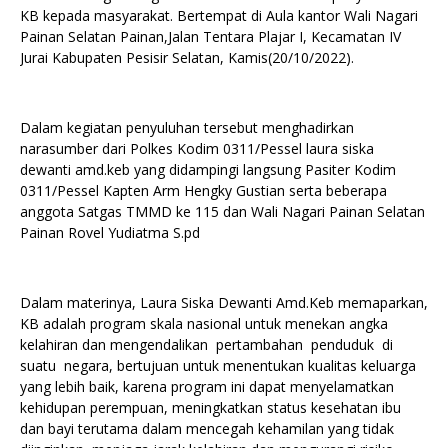
KB kepada masyarakat. Bertempat di Aula kantor Wali Nagari
Painan Selatan Painan,Jalan Tentara Plajar I, Kecamatan IV
Jurai Kabupaten Pesisir Selatan, Kamis(20/10/2022).
Dalam kegiatan penyuluhan tersebut menghadirkan
narasumber dari Polkes Kodim 0311/Pessel laura siska
dewanti amd.keb yang didampingi langsung Pasiter Kodim
0311/Pessel Kapten Arm Hengky Gustian serta beberapa
anggota Satgas TMMD ke 115 dan Wali Nagari Painan Selatan
Painan Rovel Yudiatma S.pd
Dalam materinya, Laura Siska Dewanti Amd.Keb memaparkan,
KB adalah program skala nasional untuk menekan angka
kelahiran dan mengendalikan pertambahan penduduk di
suatu negara, bertujuan untuk menentukan kualitas keluarga
yang lebih baik, karena program ini dapat menyelamatkan
kehidupan perempuan, meningkatkan status kesehatan ibu
dan bayi terutama dalam mencegah kehamilan yang tidak