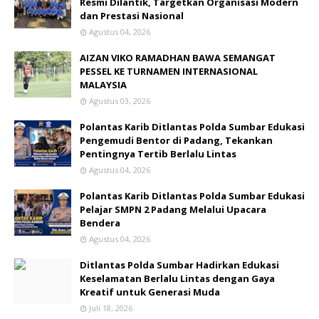
Resmi Dilantik, Targetkan Organisasi Modern
dan Prestasi Nasional
Agustus 04, 2026
AIZAN VIKO RAMADHAN BAWA SEMANGAT
PESSEL KE TURNAMEN INTERNASIONAL
MALAYSIA
Agustus 03, 2026
Polantas Karib Ditlantas Polda Sumbar Edukasi
Pengemudi Bentor di Padang, Tekankan
Pentingnya Tertib Berlalu Lintas
Agustus 04, 2026
Polantas Karib Ditlantas Polda Sumbar Edukasi
Pelajar SMPN 2 Padang Melalui Upacara
Bendera
Agustus 04, 2026
Ditlantas Polda Sumbar Hadirkan Edukasi
Keselamatan Berlalu Lintas dengan Gaya
Kreatif untuk Generasi Muda
Juli 18, 2026