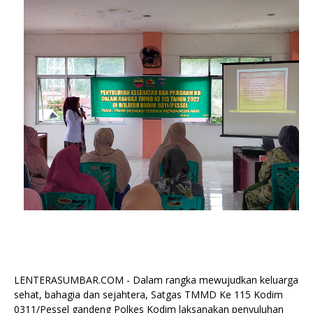
LENTERASUMBAR.COM - Dalam rangka mewujudkan keluarga
sehat, bahagia dan sejahtera, Satgas TMMD Ke 115 Kodim
0311/Pessel gandeng Polkes Kodim laksanakan penyuluhan