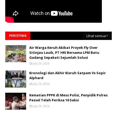
PERISTIWA
Lihat semua
Air Warga Keruh Akibat Proyek Fly Over
Sitinjau Lauik, PT HKI Bersama LPM Batu
Gadang Sepakati Sejumlah Solusi
July 29, 2026
Kronologi dan Akhir Kisruh Satpam Vs Sopir
Alphard
July 26, 2026
Kematian PPPK di Mess Polisi, Penyidik Polres
Pessel Telah Periksa 16 Saksi
July 24, 2026