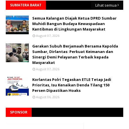
SUMATERA BARAT
Lihat semua
Semua Kalangan Diajak Ketua DPRD Sumbar
Muhidi Bangun Budaya Kewaspadaan
Kantibmas di Lingkungan Masyarakat
August 07, 2026
Gerakan Subuh Berjamaah Bersama Kapolda
Sumbar, Dirlantas: Perkuat Keimanan dan
Sinergi Demi Pelayanan Terbaik kepada
Masyarakat
August 07, 2026
Korlantas Polri Tegaskan ETLE Tetap Jadi
Prioritas, Isu Kenaikan Denda Tilang 150
Persen Dipastikan Hoaks
August 06, 2026
SPONSOR