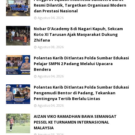
Resmi Dilantik, Targetkan Organisasi Modern
dan Prestasi Nasional
Agustus 04, 2026
Nobar D’Academy 8 di Nagari Kapuh, Sekcam
Koto XI Tarusan Ajak Masyarakat Dukung
Zhifana
Agustus 08, 2026
Polantas Karib Ditlantas Polda Sumbar Edukasi
Pelajar SMPN 2 Padang Melalui Upacara
Bendera
Agustus 04, 2026
Polantas Karib Ditlantas Polda Sumbar Edukasi
Pengemudi Bentor di Padang, Tekankan
Pentingnya Tertib Berlalu Lintas
Agustus 04, 2026
AIZAN VIKO RAMADHAN BAWA SEMANGAT
PESSEL KE TURNAMEN INTERNASIONAL
MALAYSIA
Agustus 03, 2026