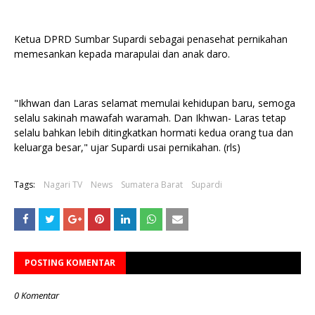
Ketua DPRD Sumbar Supardi sebagai penasehat pernikahan
memesankan kepada marapulai dan anak daro.
"Ikhwan dan Laras selamat memulai kehidupan baru, semoga
selalu sakinah mawafah waramah. Dan Ikhwan- Laras tetap
selalu bahkan lebih ditingkatkan hormati kedua orang tua dan
keluarga besar," ujar Supardi usai pernikahan. (rls)
Tags:
Nagari TV
News
Sumatera Barat
Supardi
POSTING KOMENTAR
0 Komentar