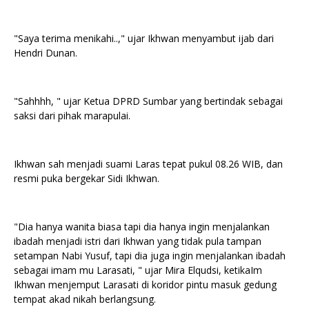
"Saya terima menikahi..," ujar Ikhwan menyambut ijab dari
Hendri Dunan.
"Sahhhh, " ujar Ketua DPRD Sumbar yang bertindak sebagai
saksi dari pihak marapulai.
Ikhwan sah menjadi suami Laras tepat pukul 08.26 WIB, dan
resmi puka bergekar Sidi Ikhwan.
"Dia hanya wanita biasa tapi dia hanya ingin menjalankan
ibadah menjadi istri dari Ikhwan yang tidak pula tampan
setampan Nabi Yusuf, tapi dia juga ingin menjalankan ibadah
sebagai imam mu Larasati, " ujar Mira Elqudsi, ketikaIm
Ikhwan menjemput Larasati di koridor pintu masuk gedung
tempat akad nikah berlangsung.