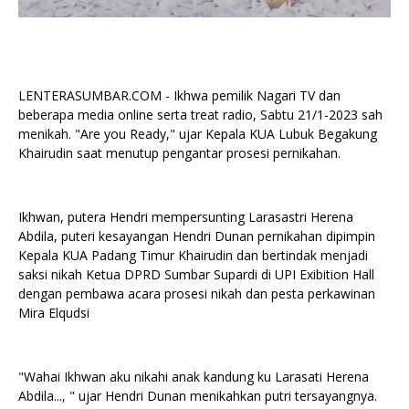
LENTERASUMBAR.COM - Ikhwa pemilik Nagari TV dan
beberapa media online serta treat radio, Sabtu 21/1-2023 sah
menikah. "Are you Ready," ujar Kepala KUA Lubuk Begakung
Khairudin saat menutup pengantar prosesi pernikahan.
Ikhwan, putera Hendri mempersunting Larasastri Herena
Abdila, puteri kesayangan Hendri Dunan pernikahan dipimpin
Kepala KUA Padang Timur Khairudin dan bertindak menjadi
saksi nikah Ketua DPRD Sumbar Supardi di UPI Exibition Hall
dengan pembawa acara prosesi nikah dan pesta perkawinan
Mira Elqudsi
"Wahai Ikhwan aku nikahi anak kandung ku Larasati Herena
Abdila..., " ujar Hendri Dunan menikahkan putri tersayangnya.