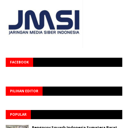
FACEBOOK
PILIHAN EDITOR
POPULAR
Pengprov Squash Indonesia Sumatera Barat