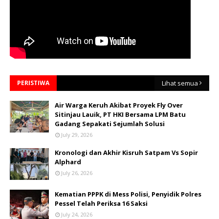
PERISTIWA
Lihat semua
Air Warga Keruh Akibat Proyek Fly Over
Sitinjau Lauik, PT HKI Bersama LPM Batu
Gadang Sepakati Sejumlah Solusi
July 29, 2026
Kronologi dan Akhir Kisruh Satpam Vs Sopir
Alphard
July 26, 2026
Kematian PPPK di Mess Polisi, Penyidik Polres
Pessel Telah Periksa 16 Saksi
July 24, 2026