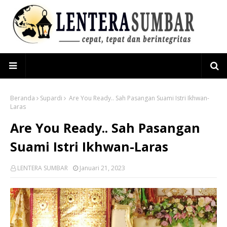
Beranda
Supardi
Are You Ready.. Sah Pasangan Suami Istri Ikhwan-
Laras
Are You Ready.. Sah Pasangan
Suami Istri Ikhwan-Laras
LENTERA SUMBAR
Januari 21, 2023