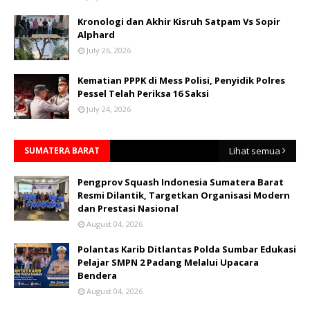
Kronologi dan Akhir Kisruh Satpam Vs Sopir
Alphard
July 26, 2026
Kematian PPPK di Mess Polisi, Penyidik Polres
Pessel Telah Periksa 16 Saksi
July 24, 2026
SUMATERA BARAT
Lihat semua
Pengprov Squash Indonesia Sumatera Barat
Resmi Dilantik, Targetkan Organisasi Modern
dan Prestasi Nasional
August 04, 2026
Polantas Karib Ditlantas Polda Sumbar Edukasi
Pelajar SMPN 2 Padang Melalui Upacara
Bendera
August 04, 2026