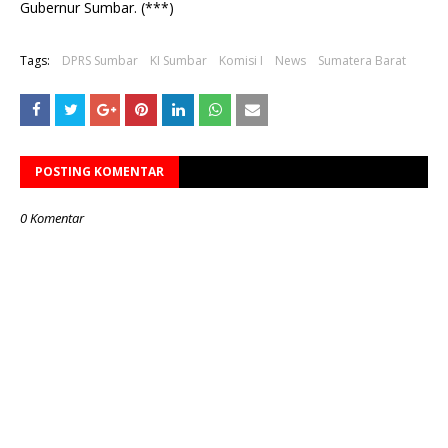
Gubernur Sumbar. (***)
Tags:
DPRS Sumbar
KI Sumbar
Komisi I
News
Sumatera Barat
POSTING KOMENTAR
0 Komentar