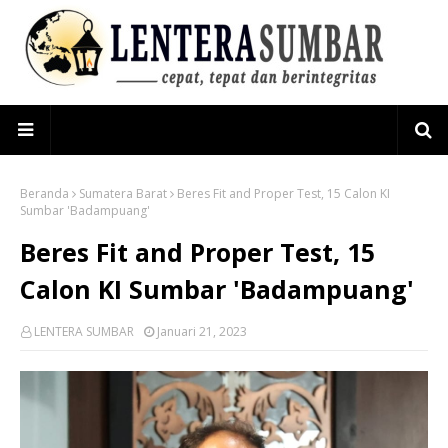
Beranda
Sumatera Barat
Beres Fit and Proper Test, 15 Calon KI
Sumbar 'Badampuang'
Beres Fit and Proper Test, 15
Calon KI Sumbar 'Badampuang'
LENTERA SUMBAR
Januari 21, 2023