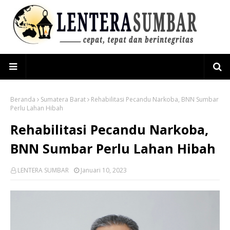
Beranda
Sumatera Barat
Rehabilitasi Pecandu Narkoba, BNN Sumbar
Perlu Lahan Hibah
Rehabilitasi Pecandu Narkoba,
BNN Sumbar Perlu Lahan Hibah
LENTERA SUMBAR
Januari 10, 2023