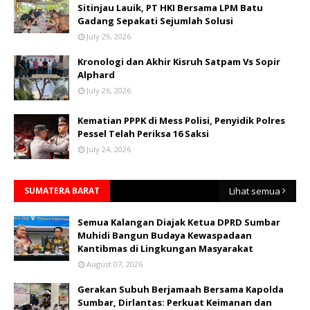
Sitinjau Lauik, PT HKI Bersama LPM Batu
Gadang Sepakati Sejumlah Solusi
July 29, 2026
Kronologi dan Akhir Kisruh Satpam Vs Sopir
Alphard
July 26, 2026
Kematian PPPK di Mess Polisi, Penyidik Polres
Pessel Telah Periksa 16 Saksi
July 24, 2026
SUMATERA BARAT
Lihat semua
Semua Kalangan Diajak Ketua DPRD Sumbar
Muhidi Bangun Budaya Kewaspadaan
Kantibmas di Lingkungan Masyarakat
August 07, 2026
Gerakan Subuh Berjamaah Bersama Kapolda
Sumbar, Dirlantas: Perkuat Keimanan dan