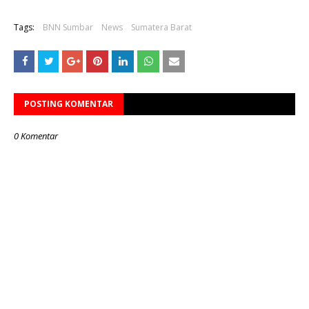
Tags:
BNN Sumbar
News
Sumatera Barat
POSTING KOMENTAR
0 Komentar