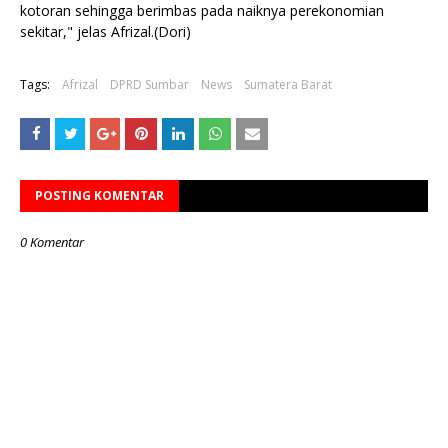
kotoran sehingga berimbas pada naiknya perekonomian
sekitar," jelas Afrizal.(Dori)
Tags:
Afrizal
DPRD Sumbar
News
Sumatera Barat
POSTING KOMENTAR
0 Komentar