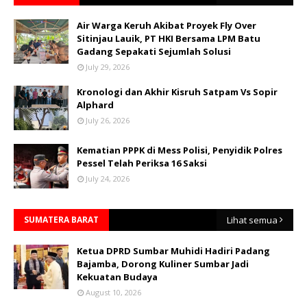
Air Warga Keruh Akibat Proyek Fly Over
Sitinjau Lauik, PT HKI Bersama LPM Batu
Gadang Sepakati Sejumlah Solusi
July 29, 2026
Kronologi dan Akhir Kisruh Satpam Vs Sopir
Alphard
July 26, 2026
Kematian PPPK di Mess Polisi, Penyidik Polres
Pessel Telah Periksa 16 Saksi
July 24, 2026
SUMATERA BARAT
Lihat semua
Ketua DPRD Sumbar Muhidi Hadiri Padang
Bajamba, Dorong Kuliner Sumbar Jadi
Kekuatan Budaya
August 10, 2026