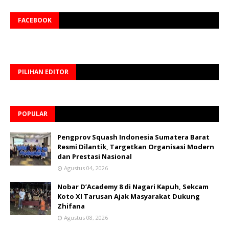
FACEBOOK
PILIHAN EDITOR
POPULAR
Pengprov Squash Indonesia Sumatera Barat
Resmi Dilantik, Targetkan Organisasi Modern
dan Prestasi Nasional
Agustus 04, 2026
Nobar D’Academy 8 di Nagari Kapuh, Sekcam
Koto XI Tarusan Ajak Masyarakat Dukung
Zhifana
Agustus 08, 2026