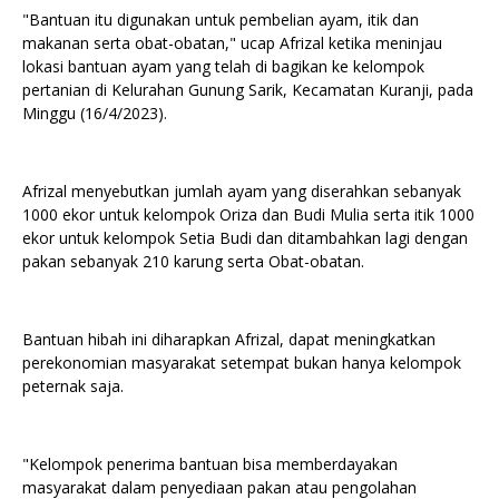
"Bantuan itu digunakan untuk pembelian ayam, itik dan
makanan serta obat-obatan," ucap Afrizal ketika meninjau
lokasi bantuan ayam yang telah di bagikan ke kelompok
pertanian di Kelurahan Gunung Sarik, Kecamatan Kuranji, pada
Minggu (16/4/2023).
Afrizal menyebutkan jumlah ayam yang diserahkan sebanyak
1000 ekor untuk kelompok Oriza dan Budi Mulia serta itik 1000
ekor untuk kelompok Setia Budi dan ditambahkan lagi dengan
pakan sebanyak 210 karung serta Obat-obatan.
Bantuan hibah ini diharapkan Afrizal, dapat meningkatkan
perekonomian masyarakat setempat bukan hanya kelompok
peternak saja.
"Kelompok penerima bantuan bisa memberdayakan
masyarakat dalam penyediaan pakan atau pengolahan