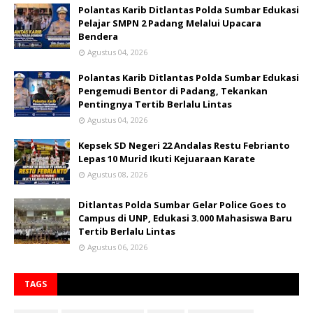
Polantas Karib Ditlantas Polda Sumbar Edukasi
Pelajar SMPN 2 Padang Melalui Upacara
Bendera
Agustus 04, 2026
Polantas Karib Ditlantas Polda Sumbar Edukasi
Pengemudi Bentor di Padang, Tekankan
Pentingnya Tertib Berlalu Lintas
Agustus 04, 2026
Kepsek SD Negeri 22 Andalas Restu Febrianto
Lepas 10 Murid Ikuti Kejuaraan Karate
Agustus 08, 2026
Ditlantas Polda Sumbar Gelar Police Goes to
Campus di UNP, Edukasi 3.000 Mahasiswa Baru
Tertib Berlalu Lintas
Agustus 06, 2026
TAGS