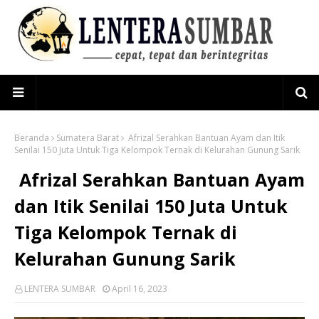
Beranda
Sumatera Barat
Afrizal Serahkan Bantuan Ayam dan Itik
Senilai 150 Juta Untuk Tiga Kelompok Ternak di Kelurahan Gunung Sarik
Afrizal Serahkan Bantuan Ayam
dan Itik Senilai 150 Juta Untuk
Tiga Kelompok Ternak di
Kelurahan Gunung Sarik
LENTERA SUMBAR
April 16, 2023