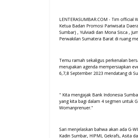
LENTERASUMBAR.COM - Tim official Worl
Ketua Badan Promosi Pariwisata Daera
Sumbar) , Yulviadi dan Mona Sisca , J
Perwakilan Sumatera Barat di ruang me
Temu ramah sekaligus perkenalan bers
merupakan agenda mempersiapkan event
6,7,8 September 2023 mendatang di Su
" Kita mengajak Bank Indonesia Sumba
yang kita bagi dalam 4 segmen untuk 
Womanprenuer."
Sari menjelaskan bahwa akan ada G-WI
Kadin Sumbar, HIPMI, Gekrafs, Asita d