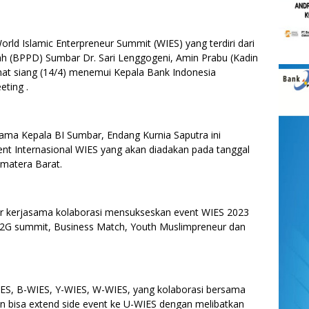
d Islamic Enterpreneur Summit (WIES) yang terdiri dari
h (BPPD) Sumbar Dr. Sari Lenggogeni, Amin Prabu (Kadin
umat siang (14/4) menemui Kepala Bank Indonesia
eting .
ama Kepala BI Sumbar, Endang Kurnia Saputra ini
 Internasional WIES yang akan diadakan pada tanggal
matera Barat.
r kerjasama kolaborasi mensukseskan event WIES 2023
G2G summit, Business Match, Youth Muslimpreneur dan
ES, B-WIES, Y-WIES, W-WIES, yang kolaborasi bersama
an bisa extend side event ke U-WIES dengan melibatkan