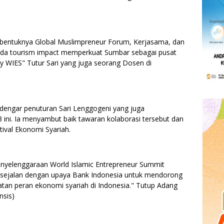
rbentuknya Global Muslimpreneur Forum, Kerjasama, dan
 ada tourism impact memperkuat Sumbar sebagai pusat
ty WIES" Tutur Sari yang juga seorang Dosen di
dengar penuturan Sari Lenggogeni yang juga
ini. Ia menyambut baik tawaran kolaborasi tersebut dan
ival Ekonomi Syariah.
nyelenggaraan World Islamic Entrepreneur Summit
t sejalan dengan upaya Bank Indonesia untuk mendorong
tan peran ekonomi syariah di Indonesia." Tutup Adang
nsis)