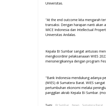
Universitas.
"At the end outcome kita mengarah te
transaksi. Dengan harapan nanti akan
MICE Indonesia dan Intellectual Proper
Universitas Andalas.
Kepala BI Sumbar sangat antusias men
mengkoordinir pelaksanaaan WIES 2023 
mensinergikannya dengan program Fest
"Bank Indonesia mendukung adanya pe
(WIES) di Sumatera Barat. WIES sanga
pertumbuhan ekonomi melalui peningka
panggilan akrab Kepala BI Sumbar. (mo
Tags:
BI Sumbar
News
Sumatera Barat