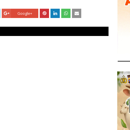
Google+