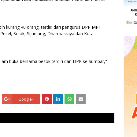
bih kurang 40 orang, terdiri dari pengurus DPP MPI
esel, Solok, Sijunjung, Dharmasraya dan Kota
alam buka bersama besok terdiri dari DPK se Sumbar,"
Google+