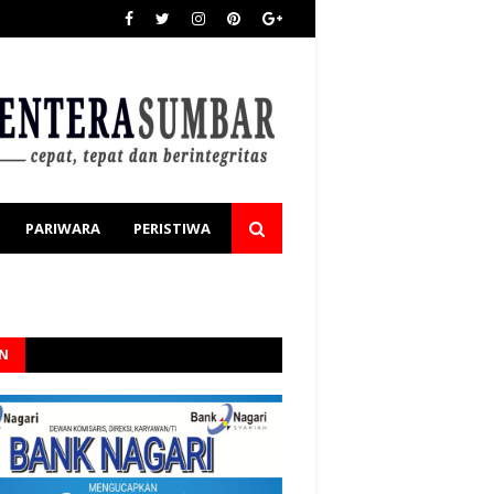
PARIWARA
PERISTIWA
AN