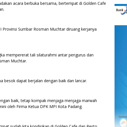
dakan acara berbuka bersama, bertempat di Golden Cafe
an.
PI Provinsi Sumbar Rosman Muchtar diruang kerjanya
gka mempererat tali silaturahmi antar pengurus dan
sman Muchtar.
 besok dapat berjalan dengan baik dan lancar.
in dengan baik, tetap kompak menjaga menjaga marwah
ini oleh Firma Ketua DPK MPI Kota Padang.
at sudah kita kondisikan di Golden Cafe dan Resto