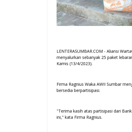
LENTERASUMBAR.COM - Aliansi Wartawa
menyalurkan sebanyak 25 paket lebaran
Kamis (13/4/2023).
Firma Ragnius Waka AWII Sumbar mengu
bersedia berpartisipasi.
"Terima kasih atas partisipasi dari Ban
ini," kata Firma Ragnius.