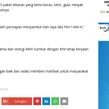
 paket lebaran yang berisi beras, telor, gula, minyak
butnya.
lam persiapan menyambut hari raya Idul Fitri 1444 H,"
ama dan sinergi AWII Sumbar dengan BNI tetap berjalan
gan baik dan selalu memberi manfaat untuk masyarakat
 Barat
Google+