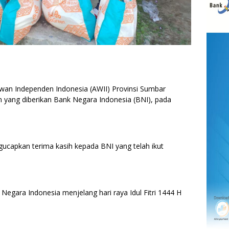
n Independen Indonesia (AWII) Provinsi Sumbar
 yang diberikan Bank Negara Indonesia (BNI), pada
capkan terima kasih kepada BNI yang telah ikut
k Negara Indonesia menjelang hari raya Idul Fitri 1444 H