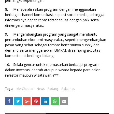
pemangku kepentingan.
8.
Mensosialisasikan program dengan menggunakan
berbagai channel komunikasi, seperti social media, sehingga
informasinya dapat cepat tersebarluas dengan baik serta
dimengerti masyarakat.
9.
Mengembangkan program yang sangat membantu
pertumbuhan ekonomi masyarakat, seperti mengembangkan
pasar yang sehat sebagai tempat bertemunya supply dan
demand serta menggerakkan UMKM, di samping aktivitas
komunitas di berbagai bidang
10.
Selalu gencar untuk memasarkan berbagai program
dalam investasi daerah ataupun wisata kepada para calon
investor maupun wisatawan. (**)
Tags:
IMA Chapter
News
Padang
Rakernas