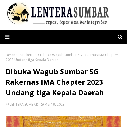
Beranda
Rakernas
Dibuka Wagub Sumbar SG Rakernas IMA Chapter
2023 Undang tiga Kepala Daerah
Dibuka Wagub Sumbar SG
Rakernas IMA Chapter 2023
Undang tiga Kepala Daerah
LENTERA SUMBAR
Mei 19, 2023