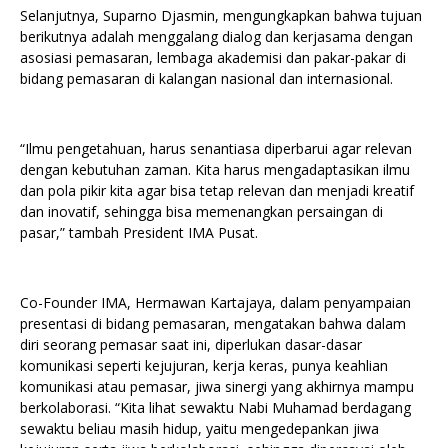
Selanjutnya, Suparno Djasmin, mengungkapkan bahwa tujuan
berikutnya adalah menggalang dialog dan kerjasama dengan
asosiasi pemasaran, lembaga akademisi dan pakar-pakar di
bidang pemasaran di kalangan nasional dan internasional.
“Ilmu pengetahuan, harus senantiasa diperbarui agar relevan
dengan kebutuhan zaman. Kita harus mengadaptasikan ilmu
dan pola pikir kita agar bisa tetap relevan dan menjadi kreatif
dan inovatif, sehingga bisa memenangkan persaingan di
pasar,” tambah President IMA Pusat.
Co-Founder IMA, Hermawan Kartajaya, dalam penyampaian
presentasi di bidang pemasaran, mengatakan bahwa dalam
diri seorang pemasar saat ini, diperlukan dasar-dasar
komunikasi seperti kejujuran, kerja keras, punya keahlian
komunikasi atau pemasar, jiwa sinergi yang akhirnya mampu
berkolaborasi. “Kita lihat sewaktu Nabi Muhamad berdagang
sewaktu beliau masih hidup, yaitu mengedepankan jiwa