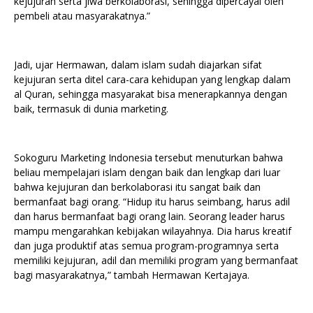
kejujuran serta jiwa berkolaborasi, sehingga dipercayai oleh
pembeli atau masyarakatnya.”
Jadi, ujar Hermawan, dalam islam sudah diajarkan sifat
kejujuran serta ditel cara-cara kehidupan yang lengkap dalam
al Quran, sehingga masyarakat bisa menerapkannya dengan
baik, termasuk di dunia marketing.
Sokoguru Marketing Indonesia tersebut menuturkan bahwa
beliau mempelajari islam dengan baik dan lengkap dari luar
bahwa kejujuran dan berkolaborasi itu sangat baik dan
bermanfaat bagi orang. “Hidup itu harus seimbang, harus adil
dan harus bermanfaat bagi orang lain. Seorang leader harus
mampu mengarahkan kebijakan wilayahnya. Dia harus kreatif
dan juga produktif atas semua program-programnya serta
memiliki kejujuran, adil dan memiliki program yang bermanfaat
bagi masyarakatnya,” tambah Hermawan Kertajaya.