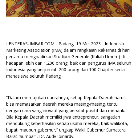
LENTERASUMBAR.COM - Padang, 19 Mei 2023 - Indonesia
Marketing Association (IMA) dalam rangkaian Rakernas di hari
pertama menghadirkan Studium Generale (Kuliah Umum) di
hadapan lebih dari 1.200 orang, baik dari pengurus IMA seluruh
Indonesia yang berjumlah 200 orang dari 100 Chapter serta
mahasiswa seluruh Padang.
“Dalam memajukan daerahnya, setiap Kepala Daerah harus
bisa memasarkan daerah mereka masing-masing, tentu
dengan cara yang inovatif yang bersifat positif dan menarik.
Bila Kepala Daerah memiliki jiwa entrepreneur, sangatlah
mendukung keberhasilan setiap usaha mereka, baik walikota,
bupati maupun gubernur,” ungkap Wakil Gubernur Sumatera
Barat (Sumbar), Dr. Audy Joinardy.