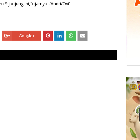
Sijunjung ini,"ujarnya. (Andri/Ovi)
Google+