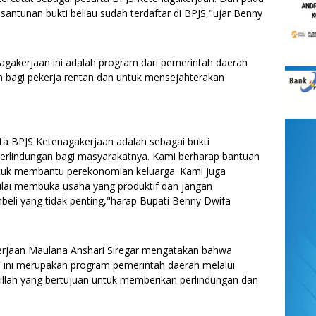
santunan bukti beliau sudah terdaftar di BPJS,"ujar Benny
gakerjaan ini adalah program dari pemerintah daerah
 bagi pekerja rentan dan untuk mensejahterakan
ta BPJS Ketenagakerjaan adalah sebagai bukti
erlindungan bagi masyarakatnya. Kami berharap bantuan
untuk membantu perekonomian keluarga. Kami juga
ulai membuka usaha yang produktif dan jangan
eli yang tidak penting,"harap Bupati Benny Dwifa
erjaan Maulana Anshari Siregar mengatakan bahwa
ini merupakan program pemerintah daerah melalui
llah yang bertujuan untuk memberikan perlindungan dan