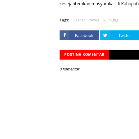
kesejahterakan masyarakat di Kabupaten 
Tags:
Daerah
News
Sijunjung
Facebook
Twitter
POSTING KOMENTAR
0 Komentar