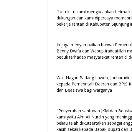
"Untuk itu kami mengucapkan terima k
dukungan dan kami dipercaya memebrik
pekerja rentan di Kabupaten Sijunjung i
Ia juga menyampaikan bahwa Pemerinta
Benny Dwifa dan Wabup Iraddatillah m
peduli terhadap masyarakat rentan di 
Wali Nagari Padang Laweh, Jouharudin
kepada Pemerintah Daerah dan BPJS K
dan Beasiswa bagi warganya
"Penyerahan santunan JKM dan Beasis
kami yaitu Alm Ali Nurdin yang meningg
beliau telah diikutsertakan sebagai a
kasih sekali kepada Bapak Bupati dan 