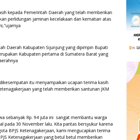
asih kepada Pemerintah Daerah yang telah memberikan
an perlidungan jaminan kecelakaan dan kematian atas
ni,"ujarnya
h Daerah Kabupaten Sijunjung yang dipimpin Bupati
erupakan Kabupaten pertama di Sumatera Barat yang
daerahnya
 dikesempatan itu menyampaikan ucapan terima kasih
etenagakerjaan yang telah memberikan santunan JKM
wa sebanyak Rp. 94 juta ini sangat membantu warga
al pada 30 November lalu. Kita pantas bersyukur karena
nggota BPJS Ketenagakerjaan, kami mengucapkan terima
BPJS Ketenagakerjaan yang betul betul memberikan