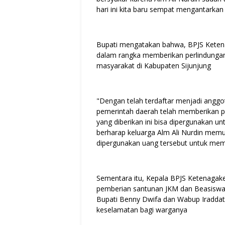
hari ini kita baru sempat mengantarkan 
Bupati mengatakan bahwa, BPJS Ketena
dalam rangka memberikan perlindungan
masyarakat di Kabupaten Sijunjung
"Dengan telah terdaftar menjadi anggo
pemerintah daerah telah memberikan p
yang diberikan ini bisa dipergunakan 
berharap keluarga Alm Ali Nurdin mem
dipergunakan uang tersebut untuk memb
Sementara itu, Kepala BPJS Ketenagak
pemberian santunan JKM dan Beasiswa 
Bupati Benny Dwifa dan Wabup Iraddati
keselamatan bagi warganya