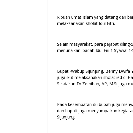
Ribuan umat Islam yang datang dari ber
melaksanakan sholat Idul Fitri.
Selain masyarakat, para pejabat dilin
menunaikan ibadah Idul Firi 1 Syawal 1
Bupati-Wabup Sijunjung, Benny Dwifa Yus
juga ikut melaksanakan sholat ied di Har
Sekdakan Dr.Zefnihan, AP, M.Si juga meng
Pada kesempatan itu bupati juga menya
dan bupati juga menyampaikan kegiata
Sijunjung.