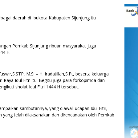
bagai daerah di Ibukota Kabupaten Sijunjung itu
gkungan Pemkab Sijunjung ribuan masyarakat juga
444 H.
wir,S.STP, M.Si – H. Iradatillah,S.Pt, beserta keluarga
i Raya Idul Fitri itu. Begitu juga para forkopimda dan
ikuti sholat Idul Fitri 1444 H tersebut.
mpaikan sambutannya, yang diawali ucapan Idul Fitri,
n yang telah dilaksanakan dan direncanakan oleh Pemkab