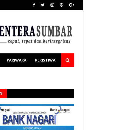
PARIWARA
PERISTIWA
AN