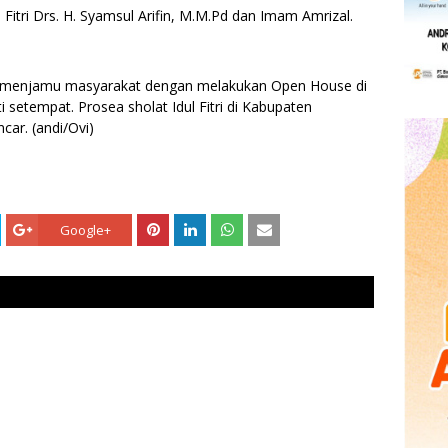
l Fitri Drs. H. Syamsul Arifin, M.M.Pd dan Imam Amrizal.
jung menjamu masyarakat dengan melakukan Open House di
 setempat. Prosea sholat Idul Fitri di Kabupaten
car. (andi/Ovi)
Google+