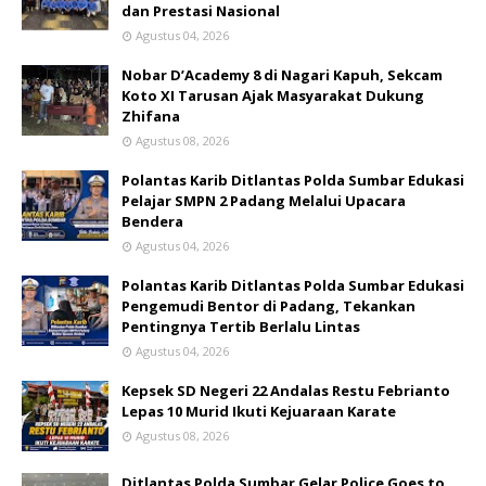
dan Prestasi Nasional
Agustus 04, 2026
Nobar D’Academy 8 di Nagari Kapuh, Sekcam
Koto XI Tarusan Ajak Masyarakat Dukung
Zhifana
Agustus 08, 2026
Polantas Karib Ditlantas Polda Sumbar Edukasi
Pelajar SMPN 2 Padang Melalui Upacara
Bendera
Agustus 04, 2026
Polantas Karib Ditlantas Polda Sumbar Edukasi
Pengemudi Bentor di Padang, Tekankan
Pentingnya Tertib Berlalu Lintas
Agustus 04, 2026
Kepsek SD Negeri 22 Andalas Restu Febrianto
Lepas 10 Murid Ikuti Kejuaraan Karate
Agustus 08, 2026
Ditlantas Polda Sumbar Gelar Police Goes to