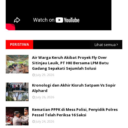
PERISTIWA
Lihat semua
Air Warga Keruh Akibat Proyek Fly Over
Sitinjau Lauik, PT HKI Bersama LPM Batu
Gadang Sepakati Sejumlah Solusi
July 29, 2026
Kronologi dan Akhir Kisruh Satpam Vs Sopir
Alphard
July 26, 2026
Kematian PPPK di Mess Polisi, Penyidik Polres
Pessel Telah Periksa 16 Saksi
July 24, 2026