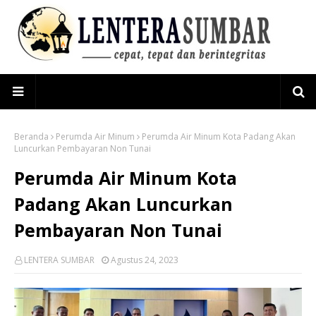
Beranda
Perumda Air Minum
Perumda Air Minum Kota Padang Akan
Luncurkan Pembayaran Non Tunai
Perumda Air Minum Kota
Padang Akan Luncurkan
Pembayaran Non Tunai
LENTERA SUMBAR
Agustus 24, 2023