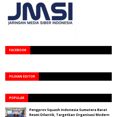
FACEBOOK
PILIHAN EDITOR
POPULAR
Pengprov Squash Indonesia Sumatera Barat
Resmi Dilantik, Targetkan Organisasi Modern