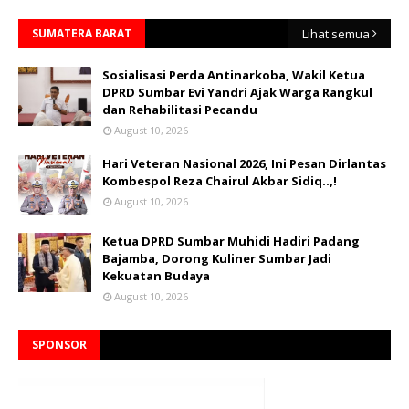
SUMATERA BARAT
Lihat semua
Sosialisasi Perda Antinarkoba, Wakil Ketua
DPRD Sumbar Evi Yandri Ajak Warga Rangkul
dan Rehabilitasi Pecandu
August 10, 2026
Hari Veteran Nasional 2026, Ini Pesan Dirlantas
Kombespol Reza Chairul Akbar Sidiq..,!
August 10, 2026
Ketua DPRD Sumbar Muhidi Hadiri Padang
Bajamba, Dorong Kuliner Sumbar Jadi
Kekuatan Budaya
August 10, 2026
SPONSOR