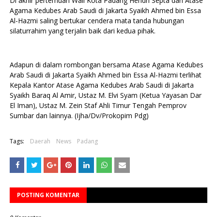
Di akhir pertemuan Wali Kota Padang Hendri Septa dan Atase
Agama Kedubes Arab Saudi di Jakarta Syaikh Ahmed bin Essa
Al-Hazmi saling bertukar cendera mata tanda hubungan
silaturrahim yang terjalin baik dari kedua pihak.
Adapun di dalam rombongan bersama Atase Agama Kedubes
Arab Saudi di Jakarta Syaikh Ahmed bin Essa Al-Hazmi terlihat
Kepala Kantor Atase Agama Kedubes Arab Saudi di Jakarta
Syaikh Baraq Al Amir, Ustaz M. Elvi Syam (Ketua Yayasan Dar
El Iman), Ustaz M. Zein Staf Ahli Timur Tengah Pemprov
Sumbar dan lainnya. (Ijha/Dv/Prokopim Pdg)
Tags:
Daerah
News
Padang
POSTING KOMENTAR