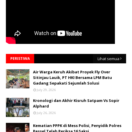
PERISTIWA
Lihat semua
Air Warga Keruh Akibat Proyek Fly Over
Sitinjau Lauik, PT HKI Bersama LPM Batu
Gadang Sepakati Sejumlah Solusi
July 29, 2026
Kronologi dan Akhir Kisruh Satpam Vs Sopir
Alphard
July 26, 2026
Kematian PPPK di Mess Polisi, Penyidik Polres
Pessel Telah Periksa 16 Saksi