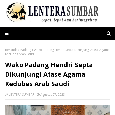
Beranda
Padang
Wako Padang Hendri Septa Dikunjungi Atase Agama
Kedubes Arab Saudi
Wako Padang Hendri Septa
Dikunjungi Atase Agama
Kedubes Arab Saudi
LENTERA SUMBAR
Agustus 07, 2023