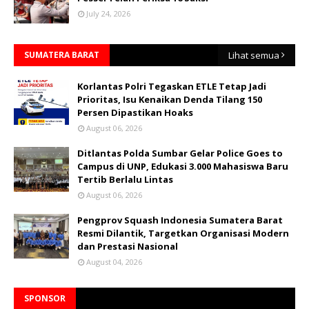
July 24, 2026
SUMATERA BARAT
Lihat semua
Korlantas Polri Tegaskan ETLE Tetap Jadi
Prioritas, Isu Kenaikan Denda Tilang 150
Persen Dipastikan Hoaks
August 06, 2026
Ditlantas Polda Sumbar Gelar Police Goes to
Campus di UNP, Edukasi 3.000 Mahasiswa Baru
Tertib Berlalu Lintas
August 06, 2026
Pengprov Squash Indonesia Sumatera Barat
Resmi Dilantik, Targetkan Organisasi Modern
dan Prestasi Nasional
August 04, 2026
SPONSOR