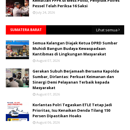
Kematian PPPK di Mess Polisi, Penyidik Polres
Pessel Telah Periksa 16 Saksi
July 24, 2026
SUMATERA BARAT
Lihat semua
Semua Kalangan Diajak Ketua DPRD Sumbar
Muhidi Bangun Budaya Kewaspadaan
Kantibmas di Lingkungan Masyarakat
August 07, 2026
Gerakan Subuh Berjamaah Bersama Kapolda
Sumbar, Dirlantas: Perkuat Keimanan dan
Sinergi Demi Pelayanan Terbaik kepada
Masyarakat
August 07, 2026
Korlantas Polri Tegaskan ETLE Tetap Jadi
Prioritas, Isu Kenaikan Denda Tilang 150
Persen Dipastikan Hoaks
August 06, 2026