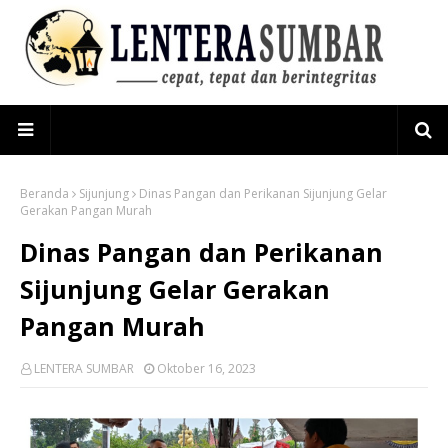
Beranda
Sijunjung
Dinas Pangan dan Perikanan Sijunjung Gelar
Gerakan Pangan Murah
Dinas Pangan dan Perikanan
Sijunjung Gelar Gerakan
Pangan Murah
LENTERA SUMBAR
Oktober 16, 2023