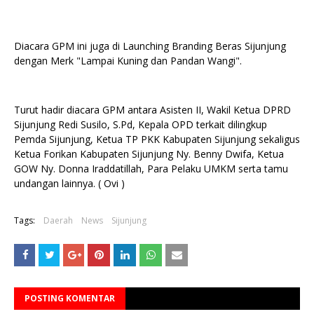
Diacara GPM ini juga di Launching Branding Beras Sijunjung
dengan Merk "Lampai Kuning dan Pandan Wangi".
Turut hadir diacara GPM antara Asisten II, Wakil Ketua DPRD
Sijunjung Redi Susilo, S.Pd, Kepala OPD terkait dilingkup
Pemda Sijunjung, Ketua TP PKK Kabupaten Sijunjung sekaligus
Ketua Forikan Kabupaten Sijunjung Ny. Benny Dwifa, Ketua
GOW Ny. Donna Iraddatillah, Para Pelaku UMKM serta tamu
undangan lainnya. ( Ovi )
Tags:
Daerah
News
Sijunjung
POSTING KOMENTAR