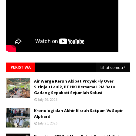
PERISTIWA
Lihat semua
Air Warga Keruh Akibat Proyek Fly Over
Sitinjau Lauik, PT HKI Bersama LPM Batu
Gadang Sepakati Sejumlah Solusi
July 29, 2026
Kronologi dan Akhir Kisruh Satpam Vs Sopir
Alphard
July 26, 2026