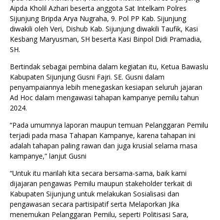
Aipda Kholil Azhari beserta anggota Sat Intelkam Polres
Sijunjung Bripda Arya Nugraha, 9. Pol PP Kab. Sijunjung
diwakili oleh Veri, Dishub Kab. Sijunjung diwakili Taufik, Kasi
Kesbang Maryusman, SH beserta Kasi Binpol Didi Pramadia,
SH.
Bertindak sebagai pembina dalam kegiatan itu, Ketua Bawaslu
Kabupaten Sijunjung Gusni Fajri. SE. Gusni dalam
penyampaiannya lebih menegaskan kesiapan seluruh jajaran
Ad Hoc dalam mengawasi tahapan kampanye pemilu tahun
2024.
“Pada umumnya laporan maupun temuan Pelanggaran Pemilu
terjadi pada masa Tahapan Kampanye, karena tahapan ini
adalah tahapan paling rawan dan juga krusial selama masa
kampanye,” lanjut Gusni
“Untuk itu marilah kita secara bersama-sama, baik kami
dijajaran pengawas Pemilu maupun stakeholder terkait di
Kabupaten Sijunjung untuk melakukan Sosialisasi dan
pengawasan secara partisipatif serta Melaporkan Jika
menemukan Pelanggaran Pemilu, seperti Politisasi Sara,