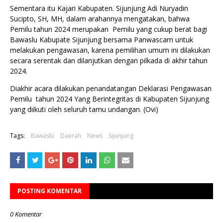
Sementara itu Kajari Kabupaten. Sijunjung Adi Nuryadin
Sucipto, SH, MH, dalam arahannya mengatakan, bahwa
Pemilu tahun 2024 merupakan Pemilu yang cukup berat bagi
Bawaslu Kabupate Sijunjung bersama Panwascam untuk
melakukan pengawasan, karena pemilihan umum ini dilakukan
secara serentak dan dilanjutkan dengan pilkada di akhir tahun
2024.
Diakhir acara dilakukan penandatangan Deklarasi Pengawasan
Pemilu tahun 2024 Yang Berintegritas di Kabupaten Sijunjung
yang diikuti oleh seluruh tamu undangan. (Ovi)
Tags:
Bawaslu
Daerah
News
Sijunjung
POSTING KOMENTAR
0 Komentar