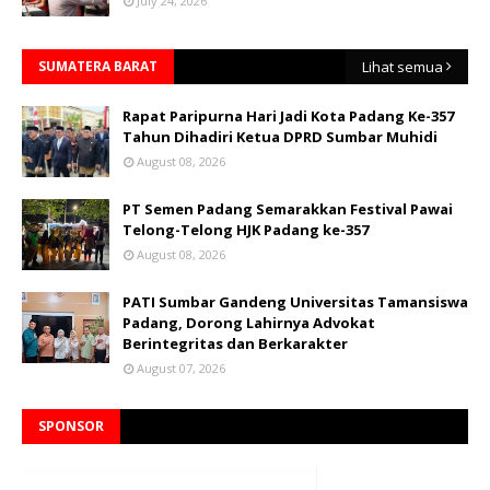
July 24, 2026
SUMATERA BARAT
Lihat semua
Rapat Paripurna Hari Jadi Kota Padang Ke-357
Tahun Dihadiri Ketua DPRD Sumbar Muhidi
August 08, 2026
PT Semen Padang Semarakkan Festival Pawai
Telong-Telong HJK Padang ke-357
August 08, 2026
PATI Sumbar Gandeng Universitas Tamansiswa
Padang, Dorong Lahirnya Advokat
Berintegritas dan Berkarakter
August 07, 2026
SPONSOR