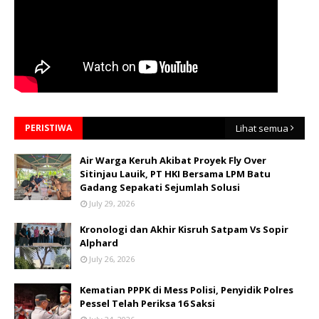
PERISTIWA
Lihat semua
Air Warga Keruh Akibat Proyek Fly Over
Sitinjau Lauik, PT HKI Bersama LPM Batu
Gadang Sepakati Sejumlah Solusi
July 29, 2026
Kronologi dan Akhir Kisruh Satpam Vs Sopir
Alphard
July 26, 2026
Kematian PPPK di Mess Polisi, Penyidik Polres
Pessel Telah Periksa 16 Saksi