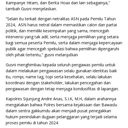
Kampanye Hitam, dan Berita Hoax dan lain sebagainya,”
tambah Gusni menjelaskan.
“Selain itu terkait dengan netralitas ASN pada Pemilu Tahun
2024, ASN harus netral dalam memastikan calon dan partai
politik, dan memiliki kesempatan yang sama, mencegah
intervensi yang tak adil, serta menjaga pemilihan yang setara
bagi semua peserta Pemilu, serta dalam menjaga kepercayaan
publik agar mencegah spekulasi bahwa pemilihan dipengaruhi
oleh pihak tertentu,” gusni melanjutkan
Gusni menghimbau kepada seluruh pengawas pemilu untuk
dalam melakukan pengawasan selalu gunakan identitas baik
itu, rompi, name tag, topi serta kesehatan, selalu lakukan
koordinasi dengan stakeholder, lakukan pencegahan dan
pengawasan dengan tetap menjaga kondusifitas di lapangan.
Kapolres Sijunjung Andre Anas, S.I.K, M.H, dalam arahannya
mengatakan bahwa Polres bersama kejaksaan dan Bawaslu
dalam sentra gakkumdu akan menjadi pusat penegakkan
hukum penindakan dugaan pelanggaran yang terjadi selama
proses pemilu di tahun 2024.