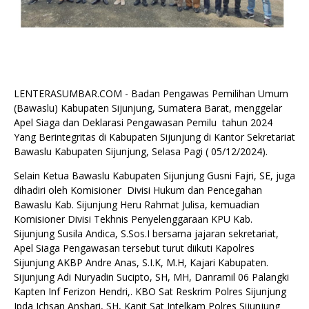
LENTERASUMBAR.COM - Badan Pengawas Pemilihan Umum
(Bawaslu) Kabupaten Sijunjung, Sumatera Barat, menggelar
Apel Siaga dan Deklarasi Pengawasan Pemilu tahun 2024
Yang Berintegritas di Kabupaten Sijunjung di Kantor Sekretariat
Bawaslu Kabupaten Sijunjung, Selasa Pagi ( 05/12/2024).
Selain Ketua Bawaslu Kabupaten Sijunjung Gusni Fajri, SE, juga
dihadiri oleh Komisioner Divisi Hukum dan Pencegahan
Bawaslu Kab. Sijunjung Heru Rahmat Julisa, kemuadian
Komisioner Divisi Tekhnis Penyelenggaraan KPU Kab.
Sijunjung Susila Andica, S.Sos.I bersama jajaran sekretariat,
Apel Siaga Pengawasan tersebut turut diikuti Kapolres
Sijunjung AKBP Andre Anas, S.I.K, M.H, Kajari Kabupaten.
Sijunjung Adi Nuryadin Sucipto, SH, MH, Danramil 06 Palangki
Kapten Inf Ferizon Hendri,. KBO Sat Reskrim Polres Sijunjung
Ipda Ichsan Anshari, SH, Kanit Sat Intelkam Polres Sijunjung