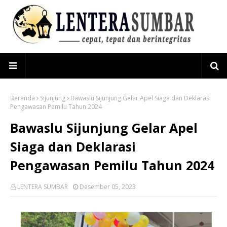
Beranda
Sijunjung
Bawaslu Sijunjung Gelar Apel Siaga dan Deklarasi
Pengawasan Pemilu Tahun 2024
Bawaslu Sijunjung Gelar Apel
Siaga dan Deklarasi
Pengawasan Pemilu Tahun 2024
LENTERA SUMBAR
Desember 05, 2023