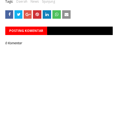
Tags:
Daerah
News
Sijunjung
POSTING KOMENTAR
0 Komentar