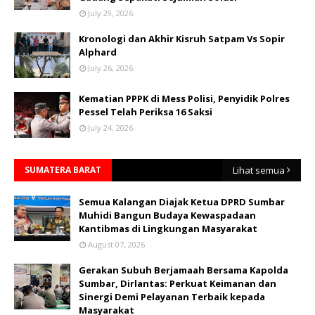
July 29, 2026
Kronologi dan Akhir Kisruh Satpam Vs Sopir
Alphard
July 26, 2026
Kematian PPPK di Mess Polisi, Penyidik Polres
Pessel Telah Periksa 16 Saksi
July 24, 2026
SUMATERA BARAT
Lihat semua
Semua Kalangan Diajak Ketua DPRD Sumbar
Muhidi Bangun Budaya Kewaspadaan
Kantibmas di Lingkungan Masyarakat
August 07, 2026
Gerakan Subuh Berjamaah Bersama Kapolda
Sumbar, Dirlantas: Perkuat Keimanan dan
Sinergi Demi Pelayanan Terbaik kepada
Masyarakat