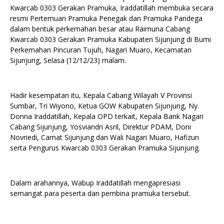
Kwarcab 0303 Gerakan Pramuka, Iraddatillah membuka secara
resmi Pertemuan Pramuka Penegak dan Pramuka Pandega
dalam bentuk perkemahan besar atau Raimuna Cabang
Kwarcab 0303 Gerakan Pramuka Kabupaten Sijunjung di Bumi
Perkemahan Pincuran Tujuh, Nagari Muaro, Kecamatan
Sijunjung, Selasa (12/12/23) malam.
Hadir kesempatan itu, Kepala Cabang Wilayah V Provinsi
Sumbar, Tri Wiyono, Ketua GOW Kabupaten Sijunjung, Ny.
Donna Iraddatillah, Kepala OPD terkait, Kepala Bank Nagari
Cabang Sijunjung, Yosviandri Asril, Direktur PDAM, Doni
Novriedi, Camat Sijunjung dan Wali Nagari Muaro, Hafizun
serta Pengurus Kwarcab 0303 Gerakan Pramuka Sijunjung.
Dalam arahannya, Wabup Iraddatillah mengapresiasi
semangat para peserta dan pembina pramuka tersebut.