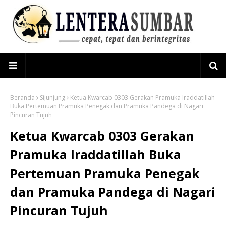
Beranda
Sijunjung
Ketua Kwarcab 0303 Gerakan Pramuka Iraddatillah
Buka Pertemuan Pramuka Penegak dan Pramuka Pandega di Nagari
Pincuran Tujuh
Ketua Kwarcab 0303 Gerakan
Pramuka Iraddatillah Buka
Pertemuan Pramuka Penegak
dan Pramuka Pandega di Nagari
Pincuran Tujuh