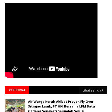
PERISTIWA
Lihat semua
Air Warga Keruh Akibat Proyek Fly Over
Sitinjau Lauik, PT HKI Bersama LPM Batu
Gadang Sepakati Sejumlah Solusi