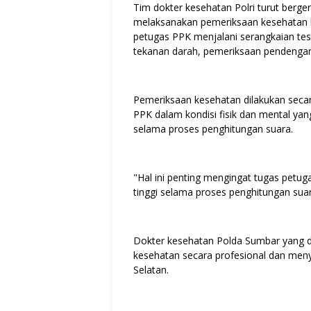
Tim dokter kesehatan Polri turut berger
melaksanakan pemeriksaan kesehatan k
petugas PPK menjalani serangkaian tes
tekanan darah, pemeriksaan pendengara
Pemeriksaan kesehatan dilakukan seca
PPK dalam kondisi fisik dan mental ya
selama proses penghitungan suara.
"Hal ini penting mengingat tugas petu
tinggi selama proses penghitungan suara
Dokter kesehatan Polda Sumbar yang d
kesehatan secara profesional dan men
Selatan.