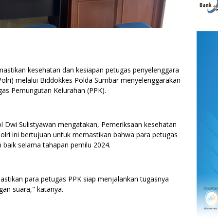
tikan kesehatan dan kesiapan petugas penyelenggara
 (Polri) melalui Biddokkes Polda Sumbar menyelenggarakan
gas Pemungutan Kelurahan (PPK).
 Dwi Sulistyawan mengatakan, Pemeriksaan kesehatan
Polri ini bertujuan untuk memastikan bahwa para petugas
 baik selama tahapan pemilu 2024.
astikan para petugas PPK siap menjalankan tugasnya
an suara," katanya.