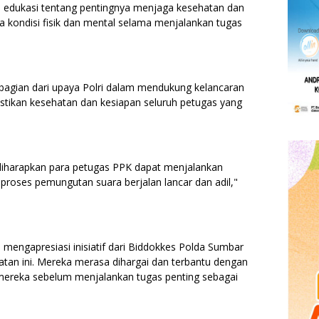
n edukasi tentang pentingnya menjaga kesehatan dan
 kondisi fisik dan mental selama menjalankan tugas
bagian dari upaya Polri dalam mendukung kelancaran
ikan kesehatan dan kesiapan seluruh petugas yang
 diharapkan para petugas PPK dapat menjalankan
roses pemungutan suara berjalan lancar dan adil,"
mengapresiasi inisiatif dari Biddokkes Polda Sumbar
an ini. Mereka merasa dihargai dan terbantu dengan
mereka sebelum menjalankan tugas penting sebagai