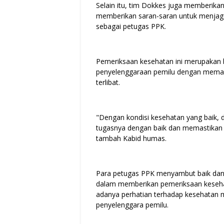
Selain itu, tim Dokkes juga memberika
memberikan saran-saran untuk menjaga
sebagai petugas PPK.
Pemeriksaan kesehatan ini merupakan 
penyelenggaraan pemilu dengan memast
terlibat.
"Dengan kondisi kesehatan yang baik,
tugasnya dengan baik dan memastikan p
tambah Kabid humas.
Para petugas PPK menyambut baik dan 
dalam memberikan pemeriksaan kesehat
adanya perhatian terhadap kesehatan 
penyelenggara pemilu.