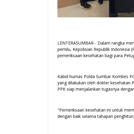
LENTERASUMBAR - Dalam rangka memas
pemilu, Kepolisian Republik Indonesia
pemeriksaan kesehatan bagi para Petu
Kabid humas Polda Sumbar Kombes Pol
yang dilakukan oleh dokter kesehatan 
PPK siap menjalankan tugasnya dengan
"Pemeriksaan kesehatan ini untuk mem
dengan baik selama tahapan penghitung