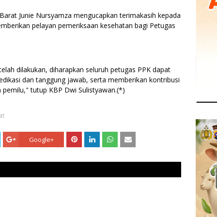
Barat Junie Nursyamza mengucapkan terimakasih kepada
mberikan pelayan pemeriksaan kesehatan bagi Petugas
lah dilakukan, diharapkan seluruh petugas PPK dapat
dikasi dan tanggung jawab, serta memberikan kontribusi
n pemilu," tutup KBP Dwi Sulistyawan.(*)
at
Google+