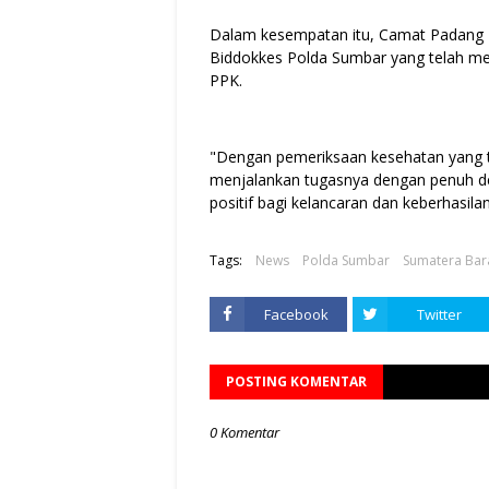
Dalam kesempatan itu, Camat Padang 
Biddokkes Polda Sumbar yang telah me
PPK.
"Dengan pemeriksaan kesehatan yang te
menjalankan tugasnya dengan penuh de
positif bagi kelancaran dan keberhasila
Tags:
News
Polda Sumbar
Sumatera Bar
Facebook
Twitter
POSTING KOMENTAR
0 Komentar