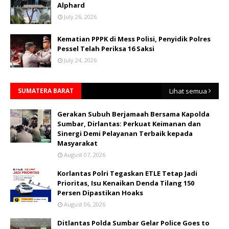
Alphard
July 26, 2026
Kematian PPPK di Mess Polisi, Penyidik Polres
Pessel Telah Periksa 16 Saksi
July 24, 2026
SUMATERA BARAT
Lihat semua
Gerakan Subuh Berjamaah Bersama Kapolda
Sumbar, Dirlantas: Perkuat Keimanan dan
Sinergi Demi Pelayanan Terbaik kepada
Masyarakat
August 07, 2026
Korlantas Polri Tegaskan ETLE Tetap Jadi
Prioritas, Isu Kenaikan Denda Tilang 150
Persen Dipastikan Hoaks
August 06, 2026
Ditlantas Polda Sumbar Gelar Police Goes to