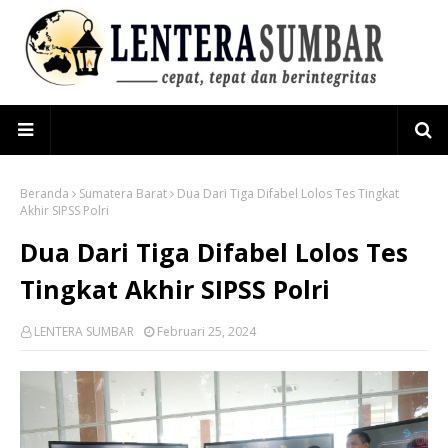
Beranda
Sumatera Barat
Dua Dari Tiga Difabel Lolos Tes Tingkat
Akhir SIPSS Polri
Dua Dari Tiga Difabel Lolos Tes
Tingkat Akhir SIPSS Polri
LENTERA SUMBAR
Februari 25, 2024