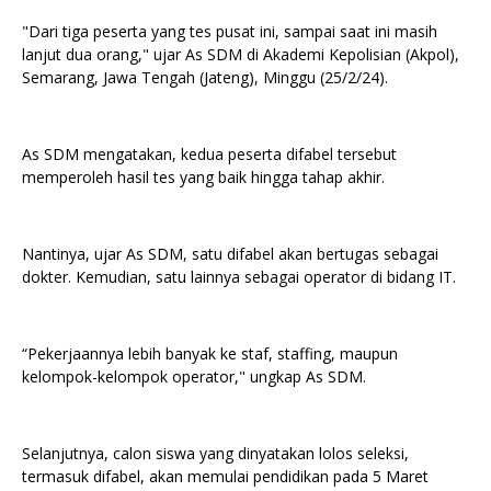
"Dari tiga peserta yang tes pusat ini, sampai saat ini masih
lanjut dua orang," ujar As SDM di Akademi Kepolisian (Akpol),
Semarang, Jawa Tengah (Jateng), Minggu (25/2/24).
As SDM mengatakan, kedua peserta difabel tersebut
memperoleh hasil tes yang baik hingga tahap akhir.
Nantinya, ujar As SDM, satu difabel akan bertugas sebagai
dokter. Kemudian, satu lainnya sebagai operator di bidang IT.
“Pekerjaannya lebih banyak ke staf, staffing, maupun
kelompok-kelompok operator," ungkap As SDM.
Selanjutnya, calon siswa yang dinyatakan lolos seleksi,
termasuk difabel, akan memulai pendidikan pada 5 Maret