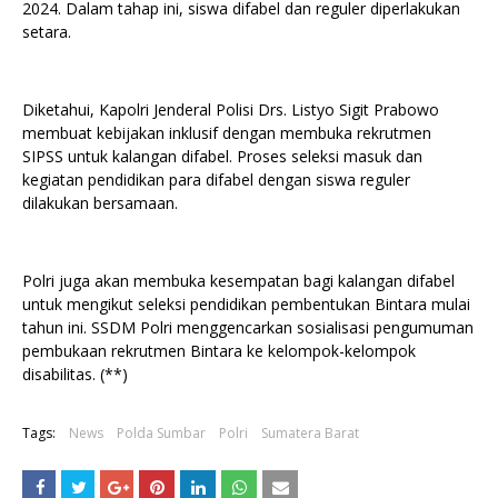
2024. Dalam tahap ini, siswa difabel dan reguler diperlakukan
setara.
Diketahui, Kapolri Jenderal Polisi Drs. Listyo Sigit Prabowo
membuat kebijakan inklusif dengan membuka rekrutmen
SIPSS untuk kalangan difabel. Proses seleksi masuk dan
kegiatan pendidikan para difabel dengan siswa reguler
dilakukan bersamaan.
Polri juga akan membuka kesempatan bagi kalangan difabel
untuk mengikut seleksi pendidikan pembentukan Bintara mulai
tahun ini. SSDM Polri menggencarkan sosialisasi pengumuman
pembukaan rekrutmen Bintara ke kelompok-kelompok
disabilitas. (**)
Tags:
News
Polda Sumbar
Polri
Sumatera Barat