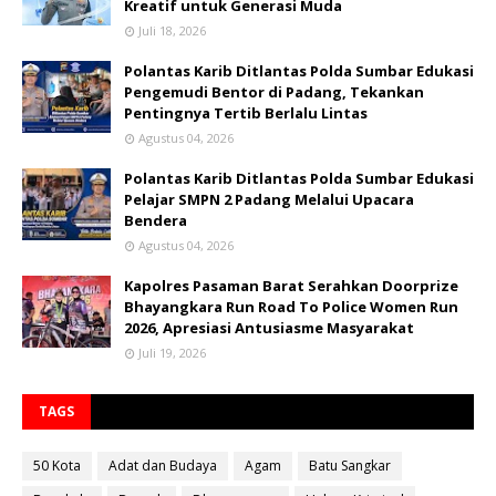
Kreatif untuk Generasi Muda
Juli 18, 2026
Polantas Karib Ditlantas Polda Sumbar Edukasi
Pengemudi Bentor di Padang, Tekankan
Pentingnya Tertib Berlalu Lintas
Agustus 04, 2026
Polantas Karib Ditlantas Polda Sumbar Edukasi
Pelajar SMPN 2 Padang Melalui Upacara
Bendera
Agustus 04, 2026
Kapolres Pasaman Barat Serahkan Doorprize
Bhayangkara Run Road To Police Women Run
2026, Apresiasi Antusiasme Masyarakat
Juli 19, 2026
TAGS
50 Kota
Adat dan Budaya
Agam
Batu Sangkar