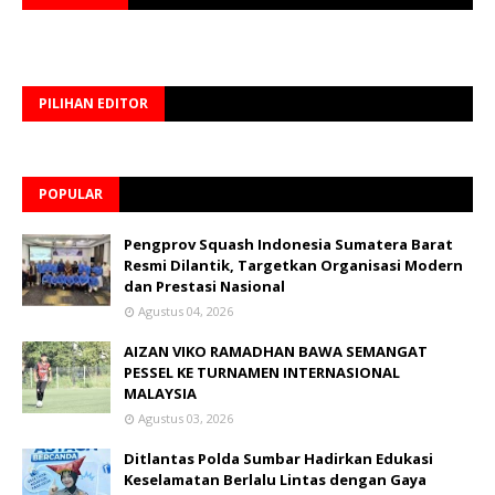
PILIHAN EDITOR
POPULAR
Pengprov Squash Indonesia Sumatera Barat
Resmi Dilantik, Targetkan Organisasi Modern
dan Prestasi Nasional
Agustus 04, 2026
AIZAN VIKO RAMADHAN BAWA SEMANGAT
PESSEL KE TURNAMEN INTERNASIONAL
MALAYSIA
Agustus 03, 2026
Ditlantas Polda Sumbar Hadirkan Edukasi
Keselamatan Berlalu Lintas dengan Gaya