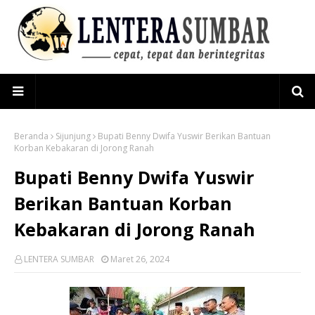
Beranda
Sijunjung
Bupati Benny Dwifa Yuswir Berikan Bantuan
Korban Kebakaran di Jorong Ranah
Bupati Benny Dwifa Yuswir
Berikan Bantuan Korban
Kebakaran di Jorong Ranah
LENTERA SUMBAR
Maret 26, 2024