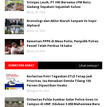
Sitinjau Lauik, PT HKI Bersama LPM Batu
Gadang Sepakati Sejumlah Solusi
July 29, 2026
Kronologi dan Akhir Kisruh Satpam Vs Sopir
Alphard
July 26, 2026
Kematian PPPK di Mess Polisi, Penyidik Polres
Pessel Telah Periksa 16 Saksi
July 24, 2026
SUMATERA BARAT
Lihat semua
Korlantas Polri Tegaskan ETLE Tetap Jadi
Prioritas, Isu Kenaikan Denda Tilang 150
Persen Dipastikan Hoaks
August 06, 2026
Ditlantas Polda Sumbar Gelar Police Goes to
Campus di UNP, Edukasi 3.000 Mahasiswa Baru