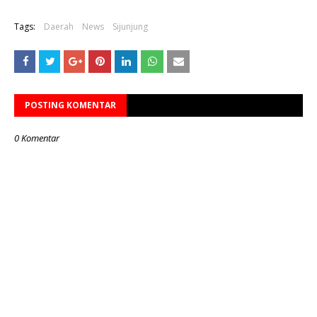
Tags:
Daerah
News
Sijunjung
POSTING KOMENTAR
0 Komentar