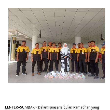
LENTERASUMBAR - Dalam suasana bulan Ramadhan yang