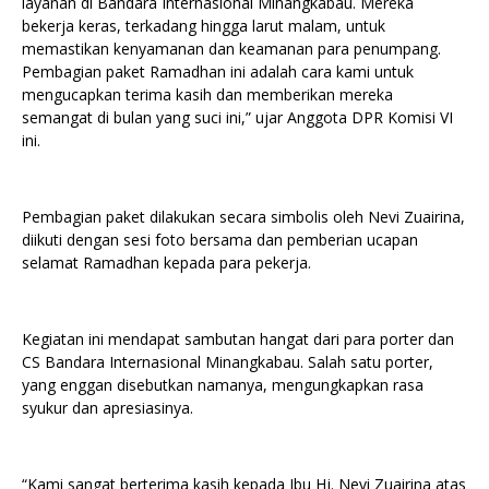
layanan di Bandara Internasional Minangkabau. Mereka
bekerja keras, terkadang hingga larut malam, untuk
memastikan kenyamanan dan keamanan para penumpang.
Pembagian paket Ramadhan ini adalah cara kami untuk
mengucapkan terima kasih dan memberikan mereka
semangat di bulan yang suci ini,” ujar Anggota DPR Komisi VI
ini.
Pembagian paket dilakukan secara simbolis oleh Nevi Zuairina,
diikuti dengan sesi foto bersama dan pemberian ucapan
selamat Ramadhan kepada para pekerja.
Kegiatan ini mendapat sambutan hangat dari para porter dan
CS Bandara Internasional Minangkabau. Salah satu porter,
yang enggan disebutkan namanya, mengungkapkan rasa
syukur dan apresiasinya.
“Kami sangat berterima kasih kepada Ibu Hj. Nevi Zuairina atas