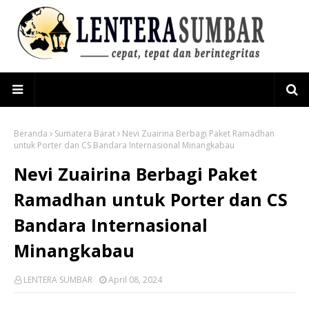
Beranda
Sumatera Barat
Nevi Zuairina Berbagi Paket Ramadhan
untuk Porter dan CS Bandara Internasional Minangkabau
Nevi Zuairina Berbagi Paket
Ramadhan untuk Porter dan CS
Bandara Internasional
Minangkabau
LENTERA SUMBAR
April 08, 2024