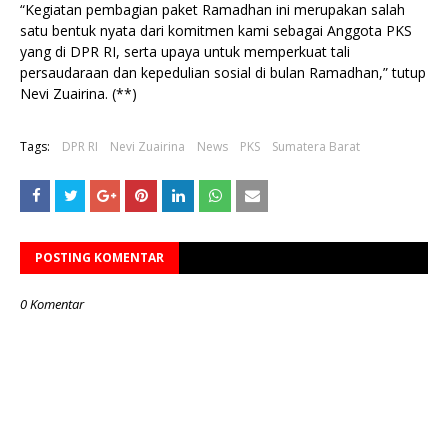
“Kegiatan pembagian paket Ramadhan ini merupakan salah
satu bentuk nyata dari komitmen kami sebagai Anggota PKS
yang di DPR RI, serta upaya untuk memperkuat tali
persaudaraan dan kepedulian sosial di bulan Ramadhan,” tutup
Nevi Zuairina. (**)
Tags:
DPR RI
Nevi Zuairina
News
PKS
Sumatera Barat
POSTING KOMENTAR
0 Komentar