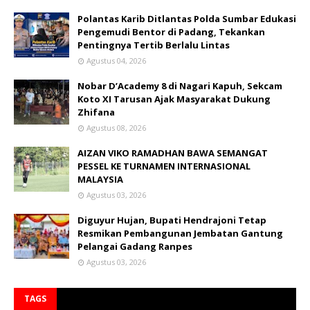
Polantas Karib Ditlantas Polda Sumbar Edukasi
Pengemudi Bentor di Padang, Tekankan
Pentingnya Tertib Berlalu Lintas
Agustus 04, 2026
Nobar D’Academy 8 di Nagari Kapuh, Sekcam
Koto XI Tarusan Ajak Masyarakat Dukung
Zhifana
Agustus 08, 2026
AIZAN VIKO RAMADHAN BAWA SEMANGAT
PESSEL KE TURNAMEN INTERNASIONAL
MALAYSIA
Agustus 03, 2026
Diguyur Hujan, Bupati Hendrajoni Tetap
Resmikan Pembangunan Jembatan Gantung
Pelangai Gadang Ranpes
Agustus 03, 2026
TAGS