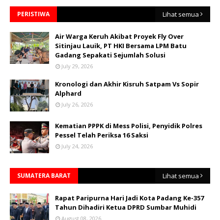
PERISTIWA
Lihat semua
Air Warga Keruh Akibat Proyek Fly Over
Sitinjau Lauik, PT HKI Bersama LPM Batu
Gadang Sepakati Sejumlah Solusi
July 29, 2026
Kronologi dan Akhir Kisruh Satpam Vs Sopir
Alphard
July 26, 2026
Kematian PPPK di Mess Polisi, Penyidik Polres
Pessel Telah Periksa 16 Saksi
July 24, 2026
SUMATERA BARAT
Lihat semua
Rapat Paripurna Hari Jadi Kota Padang Ke-357
Tahun Dihadiri Ketua DPRD Sumbar Muhidi
August 08, 2026