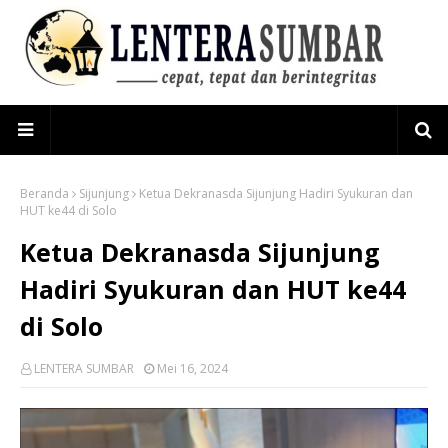
Beranda
Sijunjung
Ketua Dekranasda Sijunjung Hadiri Syukuran dan
HUT ke44 di Solo
Ketua Dekranasda Sijunjung
Hadiri Syukuran dan HUT ke44
di Solo
LENTERA SUMBAR
Mei 16, 2024