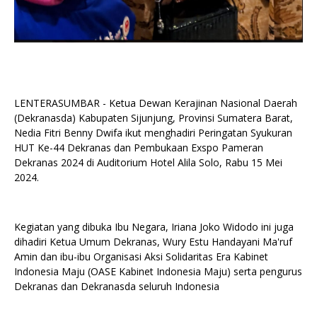
LENTERASUMBAR - Ketua Dewan Kerajinan Nasional Daerah
(Dekranasda) Kabupaten Sijunjung, Provinsi Sumatera Barat,
Nedia Fitri Benny Dwifa ikut menghadiri Peringatan Syukuran
HUT Ke-44 Dekranas dan Pembukaan Exspo Pameran
Dekranas 2024 di Auditorium Hotel Alila Solo, Rabu 15 Mei
2024.
Kegiatan yang dibuka Ibu Negara, Iriana Joko Widodo ini juga
dihadiri Ketua Umum Dekranas, Wury Estu Handayani Ma'ruf
Amin dan ibu-ibu Organisasi Aksi Solidaritas Era Kabinet
Indonesia Maju (OASE Kabinet Indonesia Maju) serta pengurus
Dekranas dan Dekranasda seluruh Indonesia