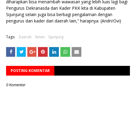
diharapkan bisa menambah wawasan yang lebih luas lagi bagi
Pengurus Dekranasda dan Kader PKK kita di Kabupaten
Sijunjung selain juga bisa berbagi pengalaman dengan
pengurus dan kader dari daerah lain,” harapnya. (Andri/Ovi)
Tags:
Daerah
News
Sijunjung
POSTING KOMENTAR
0 Komentar