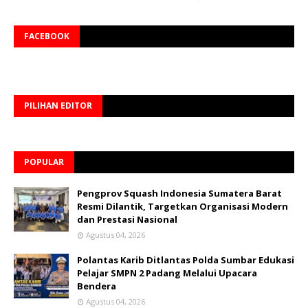
FACEBOOK
PILIHAN EDITOR
POPULAR
Pengprov Squash Indonesia Sumatera Barat
Resmi Dilantik, Targetkan Organisasi Modern
dan Prestasi Nasional
Agustus 04, 2026
Polantas Karib Ditlantas Polda Sumbar Edukasi
Pelajar SMPN 2 Padang Melalui Upacara
Bendera
Agustus 04, 2026