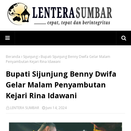
Beranda
Sijunjung
Bupati Sijunjung Benny Dwifa Gelar Malam
Penyambutan Kejari Rina Idawani
Bupati Sijunjung Benny Dwifa
Gelar Malam Penyambutan
Kejari Rina Idawani
LENTERA SUMBAR
Juni 14, 2024