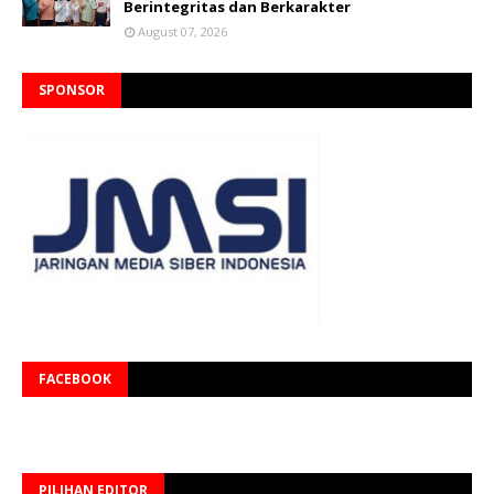
Berintegritas dan Berkarakter
August 07, 2026
SPONSOR
FACEBOOK
PILIHAN EDITOR