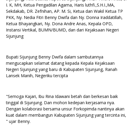
I. K, MH, Ketua Pengadilan Agama, Haris luthfi.,S.H.I.,MA,
Sekdakab, DR. Zefnihan, AP. M. Si, Ketua dan Wakil Ketua TP
PKK, Ny. Nedia Fitri Benny Dwifa dan Ny. Donna Iraddatillah,
Ketua Bhayangkari, Ny. Dona Andre Anas, Kepala OPD,
Instansi Vertikal, BUMN/BUMD, dan dari Kejaksaan Negeri
Sijunjung
Bupati Sijunjung Benny Dwifa dalam sambutannya
mengucapkan selamat datang kepada Kepala Kejaksaan
Negeri Sijunjung yang baru di Kabupaten Sijunjung, Ranah
Lansek Manih, Negeriku tercipta
"Semoga Kajari, Ibu Rina Idawani betah dan berkesan baik
tinggal di Sijunjung. Dan mohon kedepan kerjasama nya.
Dengan kolaborasi bersama unsur Forkopimda nantinya akan
kuat dalam membangun Kabupaten Sijunjung yang tercinta ini,
" ujar Benny.