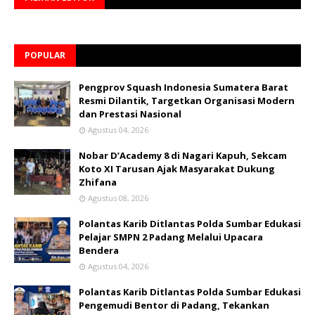
POPULAR
Pengprov Squash Indonesia Sumatera Barat
Resmi Dilantik, Targetkan Organisasi Modern
dan Prestasi Nasional
Agustus 04, 2026
Nobar D’Academy 8 di Nagari Kapuh, Sekcam
Koto XI Tarusan Ajak Masyarakat Dukung
Zhifana
Agustus 08, 2026
Polantas Karib Ditlantas Polda Sumbar Edukasi
Pelajar SMPN 2 Padang Melalui Upacara
Bendera
Agustus 04, 2026
Polantas Karib Ditlantas Polda Sumbar Edukasi
Pengemudi Bentor di Padang, Tekankan