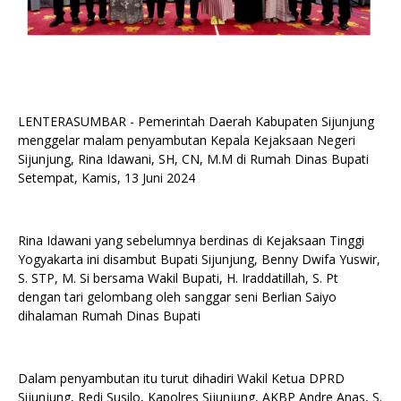
LENTERASUMBAR - Pemerintah Daerah Kabupaten Sijunjung
menggelar malam penyambutan Kepala Kejaksaan Negeri
Sijunjung, Rina Idawani, SH, CN, M.M di Rumah Dinas Bupati
Setempat, Kamis, 13 Juni 2024
Rina Idawani yang sebelumnya berdinas di Kejaksaan Tinggi
Yogyakarta ini disambut Bupati Sijunjung, Benny Dwifa Yuswir,
S. STP, M. Si bersama Wakil Bupati, H. Iraddatillah, S. Pt
dengan tari gelombang oleh sanggar seni Berlian Saiyo
dihalaman Rumah Dinas Bupati
Dalam penyambutan itu turut dihadiri Wakil Ketua DPRD
Sijunjung, Redi Susilo, Kapolres Sijunjung, AKBP Andre Anas, S.