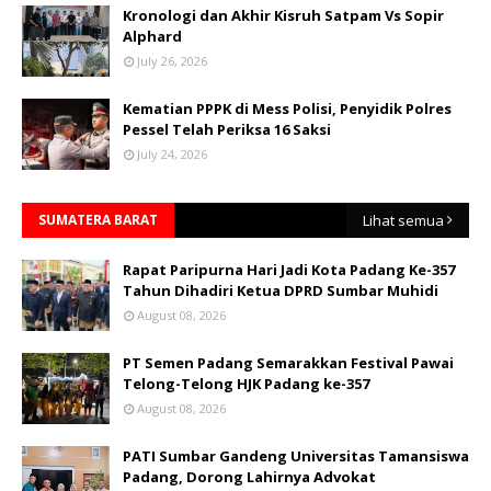
Kronologi dan Akhir Kisruh Satpam Vs Sopir
Alphard
July 26, 2026
Kematian PPPK di Mess Polisi, Penyidik Polres
Pessel Telah Periksa 16 Saksi
July 24, 2026
SUMATERA BARAT
Lihat semua
Rapat Paripurna Hari Jadi Kota Padang Ke-357
Tahun Dihadiri Ketua DPRD Sumbar Muhidi
August 08, 2026
PT Semen Padang Semarakkan Festival Pawai
Telong-Telong HJK Padang ke-357
August 08, 2026
PATI Sumbar Gandeng Universitas Tamansiswa
Padang, Dorong Lahirnya Advokat