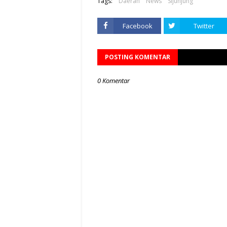
Tags:
Daerah
News
Sijunjung
Facebook
Twitter
POSTING KOMENTAR
0 Komentar