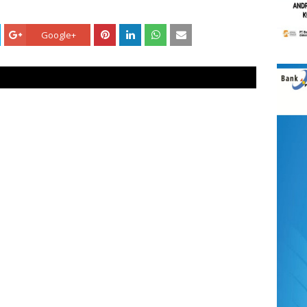
Google+