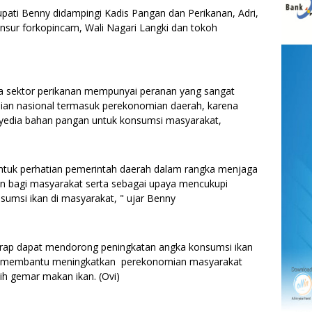
upati Benny didampingi Kadis Pangan dan Perikanan, Adri,
nsur forkopincam, Wali Nagari Langki dan tokoh
 sektor perikanan mempunyai peranan yang sangat
n nasional termasuk perekonomian daerah, karena
enyedia bahan pangan untuk konsumsi masyarakat,
bentuk perhatian pemerintah daerah dalam rangka menjaga
an bagi masyarakat serta sebagai upaya mencukupi
sumsi ikan di masyarakat, " ujar Benny
harap dapat mendorong peningkatan angka konsumsi ikan
at membantu meningkatkan perekonomian masyarakat
h gemar makan ikan. (Ovi)