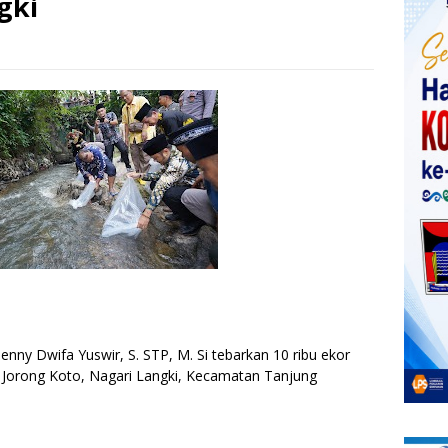
gki
ny Dwifa Yuswir, S. STP, M. Si tebarkan 10 ribu ekor
i, Jorong Koto, Nagari Langki, Kecamatan Tanjung