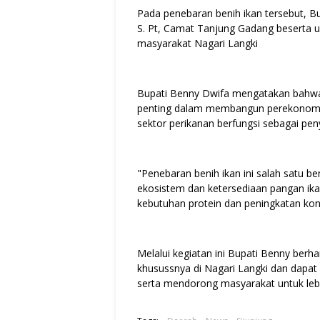
Pada penebaran benih ikan tersebut, B
S. Pt, Camat Tanjung Gadang beserta u
masyarakat Nagari Langki
Bupati Benny Dwifa mengatakan bahwa
penting dalam membangun perekonomia
sektor perikanan berfungsi sebagai p
"Penebaran benih ikan ini salah satu 
ekosistem dan ketersediaan pangan ik
kebutuhan protein dan peningkatan kon
Melalui kegiatan ini Bupati Benny ber
khusussnya di Nagari Langki dan dap
serta mendorong masyarakat untuk lebi