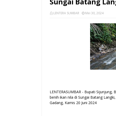
Sungai Batang Lan
LENTERA SUMBAR
Mei 30, 2024
LENTERASUMBAR - Bupati Sijunjung, Ben
benih ikan nila di Sungai Batang Langk
Gadang, Kamis 20 Juni 2024