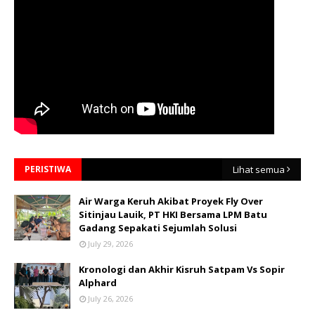
PERISTIWA
Lihat semua
Air Warga Keruh Akibat Proyek Fly Over
Sitinjau Lauik, PT HKI Bersama LPM Batu
Gadang Sepakati Sejumlah Solusi
July 29, 2026
Kronologi dan Akhir Kisruh Satpam Vs Sopir
Alphard
July 26, 2026