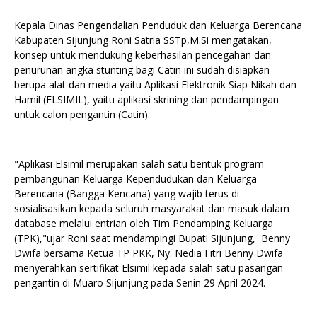
Kepala Dinas Pengendalian Penduduk dan Keluarga Berencana
Kabupaten Sijunjung Roni Satria SSTp,M.Si mengatakan,
konsep untuk mendukung keberhasilan pencegahan dan
penurunan angka stunting bagi Catin ini sudah disiapkan
berupa alat dan media yaitu Aplikasi Elektronik Siap Nikah dan
Hamil (ELSIMIL), yaitu aplikasi skrining dan pendampingan
untuk calon pengantin (Catin).
"Aplikasi Elsimil merupakan salah satu bentuk program
pembangunan Keluarga Kependudukan dan Keluarga
Berencana (Bangga Kencana) yang wajib terus di
sosialisasikan kepada seluruh masyarakat dan masuk dalam
database melalui entrian oleh Tim Pendamping Keluarga
(TPK),"ujar Roni saat mendampingi Bupati Sijunjung, Benny
Dwifa bersama Ketua TP PKK, Ny. Nedia Fitri Benny Dwifa
menyerahkan sertifikat Elsimil kepada salah satu pasangan
pengantin di Muaro Sijunjung pada Senin 29 April 2024.