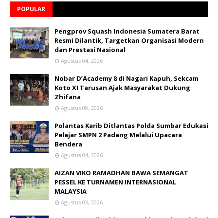
POPULAR
Pengprov Squash Indonesia Sumatera Barat
Resmi Dilantik, Targetkan Organisasi Modern
dan Prestasi Nasional
Agustus 04, 2026
Nobar D’Academy 8 di Nagari Kapuh, Sekcam
Koto XI Tarusan Ajak Masyarakat Dukung
Zhifana
Agustus 08, 2026
Polantas Karib Ditlantas Polda Sumbar Edukasi
Pelajar SMPN 2 Padang Melalui Upacara
Bendera
Agustus 04, 2026
AIZAN VIKO RAMADHAN BAWA SEMANGAT
PESSEL KE TURNAMEN INTERNASIONAL
MALAYSIA
Agustus 03, 2026