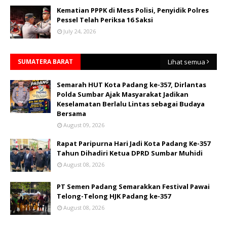
Kematian PPPK di Mess Polisi, Penyidik Polres
Pessel Telah Periksa 16 Saksi
July 24, 2026
SUMATERA BARAT
Lihat semua
Semarah HUT Kota Padang ke-357, Dirlantas
Polda Sumbar Ajak Masyarakat Jadikan
Keselamatan Berlalu Lintas sebagai Budaya
Bersama
August 09, 2026
Rapat Paripurna Hari Jadi Kota Padang Ke-357
Tahun Dihadiri Ketua DPRD Sumbar Muhidi
August 08, 2026
PT Semen Padang Semarakkan Festival Pawai
Telong-Telong HJK Padang ke-357
August 08, 2026