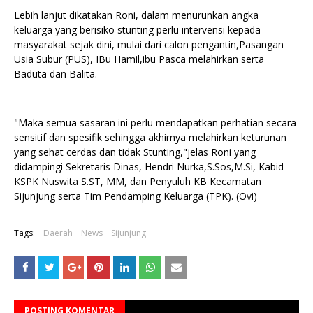
Lebih lanjut dikatakan Roni, dalam menurunkan angka
keluarga yang berisiko stunting perlu intervensi kepada
masyarakat sejak dini, mulai dari calon pengantin,Pasangan
Usia Subur (PUS), IBu Hamil,ibu Pasca melahirkan serta
Baduta dan Balita.
"Maka semua sasaran ini perlu mendapatkan perhatian secara
sensitif dan spesifik sehingga akhirnya melahirkan keturunan
yang sehat cerdas dan tidak Stunting,"jelas Roni yang
didampingi Sekretaris Dinas, Hendri Nurka,S.Sos,M.Si, Kabid
KSPK Nuswita S.ST, MM, dan Penyuluh KB Kecamatan
Sijunjung serta Tim Pendamping Keluarga (TPK). (Ovi)
Tags:
Daerah
News
Sijunjung
POSTING KOMENTAR