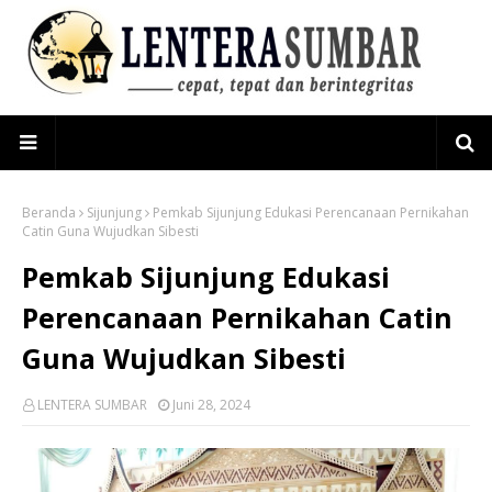
Beranda
Sijunjung
Pemkab Sijunjung Edukasi Perencanaan Pernikahan
Catin Guna Wujudkan Sibesti
Pemkab Sijunjung Edukasi
Perencanaan Pernikahan Catin
Guna Wujudkan Sibesti
LENTERA SUMBAR
Juni 28, 2024