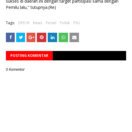
sukses di daerah ini dengan target partisipasi sama dengan
Pemilu lalu," tutupnya.(Re)
Tags:
DPD RI
News
Pessel
Politik
PSU
POSTING KOMENTAR
0 Komentar