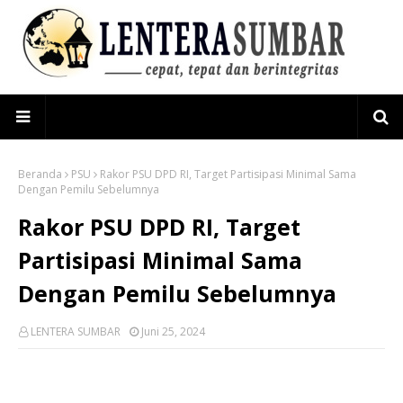
Beranda
PSU
Rakor PSU DPD RI, Target Partisipasi Minimal Sama
Dengan Pemilu Sebelumnya
Rakor PSU DPD RI, Target
Partisipasi Minimal Sama
Dengan Pemilu Sebelumnya
LENTERA SUMBAR
Juni 25, 2024