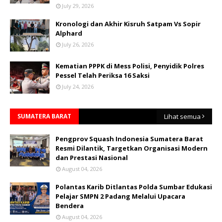
July 29, 2026
Kronologi dan Akhir Kisruh Satpam Vs Sopir
Alphard
July 26, 2026
Kematian PPPK di Mess Polisi, Penyidik Polres
Pessel Telah Periksa 16 Saksi
July 24, 2026
SUMATERA BARAT
Lihat semua
Pengprov Squash Indonesia Sumatera Barat
Resmi Dilantik, Targetkan Organisasi Modern
dan Prestasi Nasional
August 04, 2026
Polantas Karib Ditlantas Polda Sumbar Edukasi
Pelajar SMPN 2 Padang Melalui Upacara
Bendera
August 04, 2026