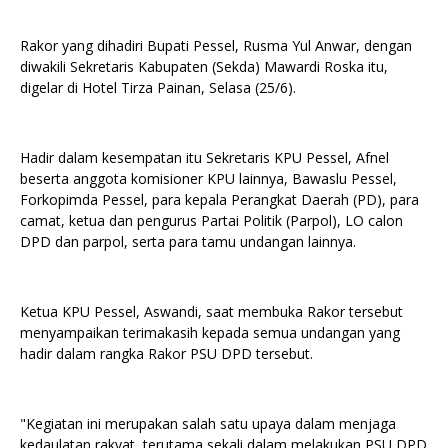
Rakor yang dihadiri Bupati Pessel, Rusma Yul Anwar, dengan
diwakili Sekretaris Kabupaten (Sekda) Mawardi Roska itu,
digelar di Hotel Tirza Painan, Selasa (25/6).
Hadir dalam kesempatan itu Sekretaris KPU Pessel, Afnel
beserta anggota komisioner KPU lainnya, Bawaslu Pessel,
Forkopimda Pessel, para kepala Perangkat Daerah (PD), para
camat, ketua dan pengurus Partai Politik (Parpol), LO calon
DPD dan parpol, serta para tamu undangan lainnya.
Ketua KPU Pessel, Aswandi, saat membuka Rakor tersebut
menyampaikan terimakasih kepada semua undangan yang
hadir dalam rangka Rakor PSU DPD tersebut.
"Kegiatan ini merupakan salah satu upaya dalam menjaga
kedaulatan rakyat, terutama sekali dalam melakukan PSU DPD