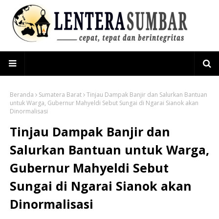
Beranda
Sumatera Barat
Tinjau Dampak Banjir dan Salurkan Bantuan
untuk Warga, Gubernur Mahyeldi Sebut Sungai di Ngarai Sianok akan
Dinormalisasi
Tinjau Dampak Banjir dan
Salurkan Bantuan untuk Warga,
Gubernur Mahyeldi Sebut
Sungai di Ngarai Sianok akan
Dinormalisasi