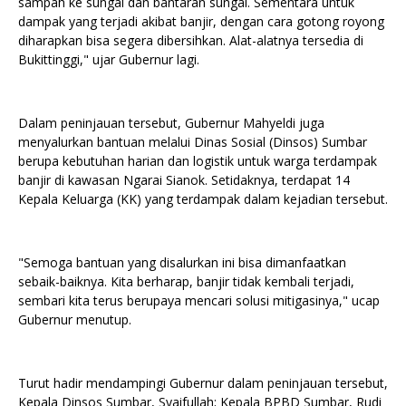
sampah ke sungai dan bantaran sungai. Sementara untuk
dampak yang terjadi akibat banjir, dengan cara gotong royong
diharapkan bisa segera dibersihkan. Alat-alatnya tersedia di
Bukittinggi," ujar Gubernur lagi.
Dalam peninjauan tersebut, Gubernur Mahyeldi juga
menyalurkan bantuan melalui Dinas Sosial (Dinsos) Sumbar
berupa kebutuhan harian dan logistik untuk warga terdampak
banjir di kawasan Ngarai Sianok. Setidaknya, terdapat 14
Kepala Keluarga (KK) yang terdampak dalam kejadian tersebut.
"Semoga bantuan yang disalurkan ini bisa dimanfaatkan
sebaik-baiknya. Kita berharap, banjir tidak kembali terjadi,
sembari kita terus berupaya mencari solusi mitigasinya," ucap
Gubernur menutup.
Turut hadir mendampingi Gubernur dalam peninjauan tersebut,
Kepala Dinsos Sumbar, Syaifullah; Kepala BPBD Sumbar, Rudi