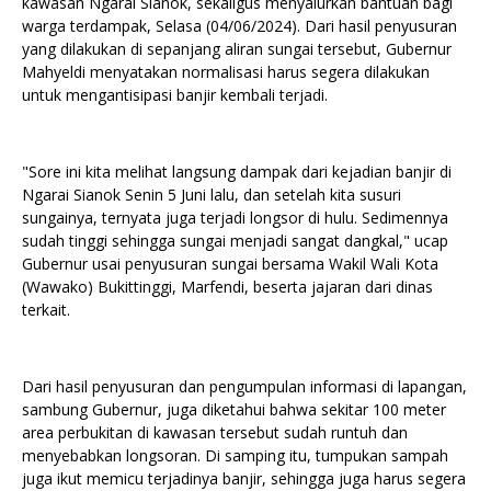
kawasan Ngarai Sianok, sekaligus menyalurkan bantuan bagi
warga terdampak, Selasa (04/06/2024). Dari hasil penyusuran
yang dilakukan di sepanjang aliran sungai tersebut, Gubernur
Mahyeldi menyatakan normalisasi harus segera dilakukan
untuk mengantisipasi banjir kembali terjadi.
"Sore ini kita melihat langsung dampak dari kejadian banjir di
Ngarai Sianok Senin 5 Juni lalu, dan setelah kita susuri
sungainya, ternyata juga terjadi longsor di hulu. Sedimennya
sudah tinggi sehingga sungai menjadi sangat dangkal," ucap
Gubernur usai penyusuran sungai bersama Wakil Wali Kota
(Wawako) Bukittinggi, Marfendi, beserta jajaran dari dinas
terkait.
Dari hasil penyusuran dan pengumpulan informasi di lapangan,
sambung Gubernur, juga diketahui bahwa sekitar 100 meter
area perbukitan di kawasan tersebut sudah runtuh dan
menyebabkan longsoran. Di samping itu, tumpukan sampah
juga ikut memicu terjadinya banjir, sehingga juga harus segera