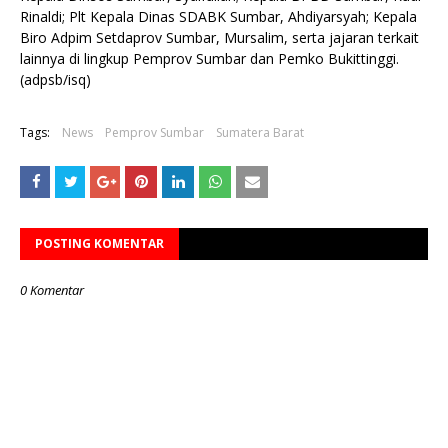
Rinaldi; Plt Kepala Dinas SDABK Sumbar, Ahdiyarsyah; Kepala
Biro Adpim Setdaprov Sumbar, Mursalim, serta jajaran terkait
lainnya di lingkup Pemprov Sumbar dan Pemko Bukittinggi.
(adpsb/isq)
Tags:
News
Pemprov Sumbar
Sumatera Barat
POSTING KOMENTAR
0 Komentar