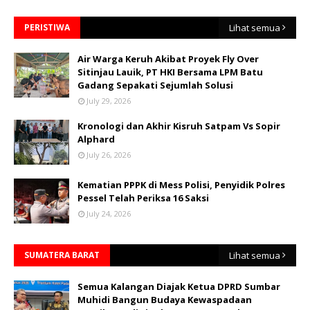
PERISTIWA
Lihat semua
Air Warga Keruh Akibat Proyek Fly Over
Sitinjau Lauik, PT HKI Bersama LPM Batu
Gadang Sepakati Sejumlah Solusi
July 29, 2026
Kronologi dan Akhir Kisruh Satpam Vs Sopir
Alphard
July 26, 2026
Kematian PPPK di Mess Polisi, Penyidik Polres
Pessel Telah Periksa 16 Saksi
July 24, 2026
SUMATERA BARAT
Lihat semua
Semua Kalangan Diajak Ketua DPRD Sumbar
Muhidi Bangun Budaya Kewaspadaan