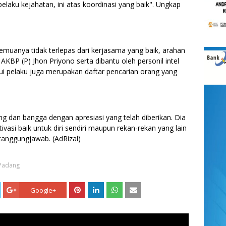
aku kejahatan, ini atas koordinasi yang baik". Ungkap
emuanya tidak terlepas dari kerjasama yang baik, arahan
AKBP (P) Jhon Priyono serta dibantu oleh personil intel
ui pelaku juga merupakan daftar pencarian orang yang
ng dan bangga dengan apresiasi yang telah diberikan. Dia
ivasi baik untuk diri sendiri maupun rekan-rekan yang lain
tanggungjawab. (AdRizal)
Padang
Google+