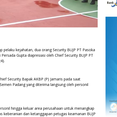
pelaku kejahatan, dua orang Security BUJP PT Pasoka
i Persada Gupta diapresiasi oleh Chief Security BUJP PT
4).
Chief Security Bapak AKBP (P) Jamaris pada saat
Semen Padang yang diterima langsung oleh personil
ersonil hingga keluar area perusahaan untuk menangkap
tas keberanian dan ketanggapan petugas keamanan BUJP