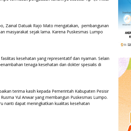
po, Zainal Datuak Rajo Mato mengatakan, pembangunan
pan masyarakat sejak lama. Karena Puskesmas Lumpo
silitas kesehatan yang representatif dan nyaman. Selain
penambahan tenaga kesehatan dan dokter spesialis di
ikan terima kasih kepada Pemerintah Kabupaten Pesisir
ti Rusma Yul Anwar yang membangun Puskesmas Lumpo.
 nanti dapat meningkatkan kualitas kesehatan