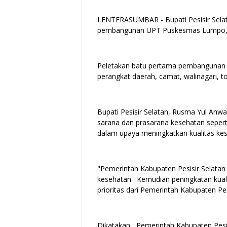
LENTERASUMBAR - Bupati Pesisir Sela
pembangunan UPT Puskesmas Lumpo, Ke
Peletakan batu pertama pembangunan P
perangkat daerah, camat, walinagari, 
Bupati Pesisir Selatan, Rusma Yul A
sarana dan prasarana kesehatan seper
dalam upaya meningkatkan kualitas ke
"Pemerintah Kabupaten Pesisir Selat
kesehatan. Kemudian peningkatan kuali
prioritas dari Pemerintah Kabupaten Pes
Dikatakan, Pemerintah Kabupaten Pesi