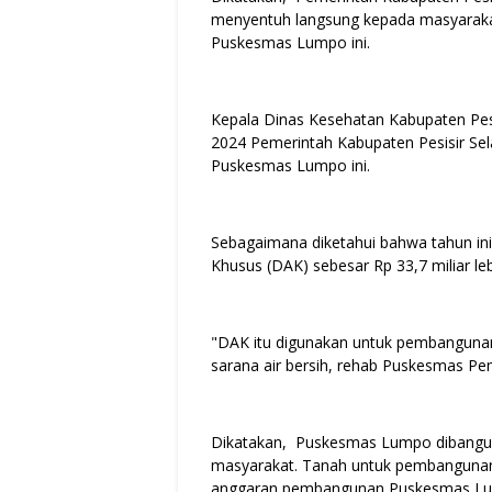
menyentuh langsung kepada masyarak
Puskesmas Lumpo ini.
Kepala Dinas Kesehatan Kabupaten Pes
2024 Pemerintah Kabupaten Pesisir Se
Puskesmas Lumpo ini.
Sebagaimana diketahui bahwa tahun ini
Khusus (DAK) sebesar Rp 33,7 miliar leb
"DAK itu digunakan untuk pembangunan
sarana air bersih, rehab Puskesmas Pem
Dikatakan, Puskesmas Lumpo dibangun d
masyarakat. Tanah untuk pembangunan
anggaran pembangunan Puskesmas Lum