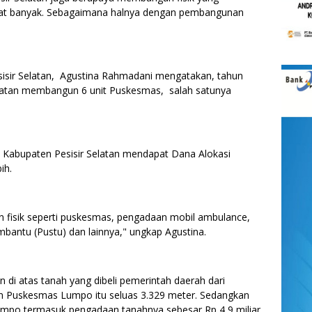
at banyak. Sebagaimana halnya dengan pembangunan
isir Selatan, Agustina Rahmadani mengatakan, tahun
latan membangun 6 unit Puskesmas, salah satunya
 Kabupaten Pesisir Selatan mendapat Dana Alokasi
ih.
 fisik seperti puskesmas, pengadaan mobil ambulance,
bantu (Pustu) dan lainnya," ungkap Agustina.
i atas tanah yang dibeli pemerintah daerah dari
 Puskesmas Lumpo itu seluas 3.329 meter. Sedangkan
po termasuk pengadaan tanahnya sebesar Rp 4,9 miliar