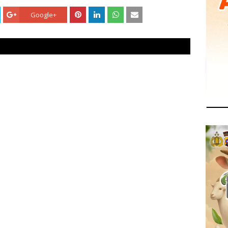
Google+