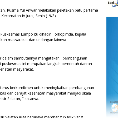
tan, Rusma Yul Anwar melakukan peletakan batu pertama
camatan IV Jurai, Senin (19/8).
uskesmas Lumpo itu dihadiri Forkopimda, kepala
tokoh masyarakat dan undangan lainnya
nwar dalam sambutannya mengatakan, pembangunan
ti puskesmas ini merupakan langkah pemrintah daerah
sehatan masyarakat.
an terus berkomitmen untuk meningkatkan pembangunan
tas dan derajat kesehatan masyarakat menjadi skala
isir Selatan, " katanya.
sir Selatan juga berupaya membangun fisik yang