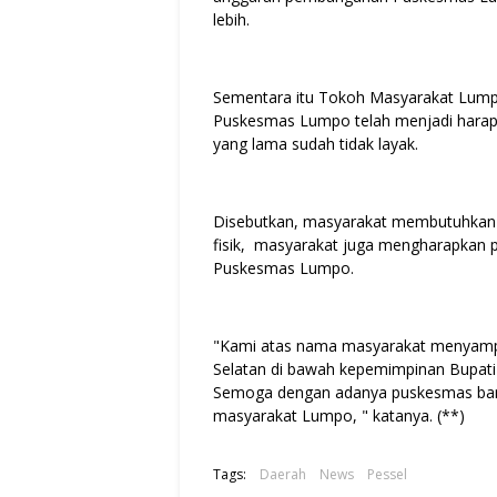
lebih.
Sementara itu Tokoh Masyarakat Lum
Puskesmas Lumpo telah menjadi hara
yang lama sudah tidak layak.
Disebutkan, masyarakat membutuhkan fa
fisik, masyarakat juga mengharapkan 
Puskesmas Lumpo.
"Kami atas nama masyarakat menyampa
Selatan di bawah kepemimpinan Bupa
Semoga dengan adanya puskesmas baru
masyarakat Lumpo, " katanya. (**)
Tags:
Daerah
News
Pessel