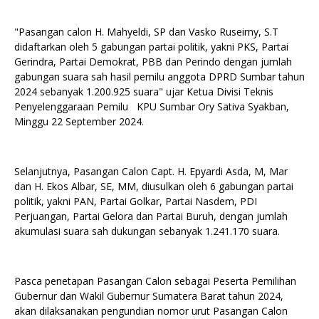
"Pasangan calon H. Mahyeldi, SP dan Vasko Ruseimy, S.T
didaftarkan oleh 5 gabungan partai politik, yakni PKS, Partai
Gerindra, Partai Demokrat, PBB dan Perindo dengan jumlah
gabungan suara sah hasil pemilu anggota DPRD Sumbar tahun
2024 sebanyak 1.200.925 suara" ujar Ketua Divisi Teknis
Penyelenggaraan Pemilu KPU Sumbar Ory Sativa Syakban,
Minggu 22 September 2024.
Selanjutnya, Pasangan Calon Capt. H. Epyardi Asda, M, Mar
dan H. Ekos Albar, SE, MM, diusulkan oleh 6 gabungan partai
politik, yakni PAN, Partai Golkar, Partai Nasdem, PDI
Perjuangan, Partai Gelora dan Partai Buruh, dengan jumlah
akumulasi suara sah dukungan sebanyak 1.241.170 suara.
Pasca penetapan Pasangan Calon sebagai Peserta Pemilihan
Gubernur dan Wakil Gubernur Sumatera Barat tahun 2024,
akan dilaksanakan pengundian nomor urut Pasangan Calon