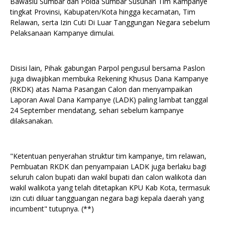
Bawaslu Sumbar dan Polda Sumbar Susunan Tim Kampanye
tingkat Provinsi, Kabupaten/Kota hingga kecamatan, Tim
Relawan, serta Izin Cuti Di Luar Tanggungan Negara sebelum
Pelaksanaan Kampanye dimulai.
Disisi lain, Pihak gabungan Parpol pengusul bersama Paslon
juga diwajibkan membuka Rekening Khusus Dana Kampanye
(RKDK) atas Nama Pasangan Calon dan menyampaikan
Laporan Awal Dana Kampanye (LADK) paling lambat tanggal
24 September mendatang, sehari sebelum kampanye
dilaksanakan.
"Ketentuan penyerahan struktur tim kampanye, tim relawan,
Pembuatan RKDK dan penyampaian LADK juga berlaku bagi
seluruh calon bupati dan wakil bupati dan calon walikota dan
wakil walikota yang telah ditetapkan KPU Kab Kota, termasuk
izin cuti diluar tangguangan negara bagi kepala daerah yang
incumbent" tutupnya. (**)