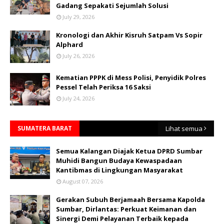
Gadang Sepakati Sejumlah Solusi
July 29, 2026
Kronologi dan Akhir Kisruh Satpam Vs Sopir
Alphard
July 26, 2026
Kematian PPPK di Mess Polisi, Penyidik Polres
Pessel Telah Periksa 16 Saksi
July 24, 2026
SUMATERA BARAT
Lihat semua
Semua Kalangan Diajak Ketua DPRD Sumbar
Muhidi Bangun Budaya Kewaspadaan
Kantibmas di Lingkungan Masyarakat
August 07, 2026
Gerakan Subuh Berjamaah Bersama Kapolda
Sumbar, Dirlantas: Perkuat Keimanan dan
Sinergi Demi Pelayanan Terbaik kepada