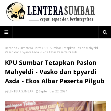
Beranda
Sumatera Barat
KPU Sumbar Tetapkan Paslon Mahyeldi -
Vasko dan Epyardi Asda - Ekos Albar Peserta Pilgub
KPU Sumbar Tetapkan Paslon
Mahyeldi - Vasko dan Epyardi
Asda - Ekos Albar Peserta Pilgub
LENTERA SUMBAR
September 22, 2024