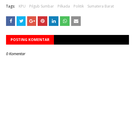
Tags:
KPU
Pilgub Sumbar
Pilkada
Politik
Sumatera Barat
POSTING KOMENTAR
0 Komentar