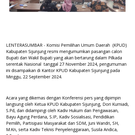
LENTERASUMBAR - Komisi Pemilihan Umum Daerah (KPUD)
Kabupaten Sijunjung resmi mengumumkan pasangan calon
Bupati dan Wakil Bupati yang akan bertarung dalam Pilkada
serentak Nasional tanggal 27 November 2024, pengumuman
ini disampaikan di Kantor KPUD Kabupaten Sijunjung pada
Minggu, 22 September 2024.
Acara yang dikemas dengan Konferensi pers yang dipimpin
langsung oleh Ketua KPUD Kabupaten Sijunjung, Dori Kurniadi,
S.Pd, dan didampingi oleh Kadiv Hukum dan Pengawasan,
Bayu Agung Perdana, S.IP, Kadiv Sosialisasi, Pendidikan
Pemilih, Partisipasi Masyarakat dan SDM, Juni Wandri, SH,
M.Kn, serta Kadiv Teknis Penyelenggaraan, Susila Andica,