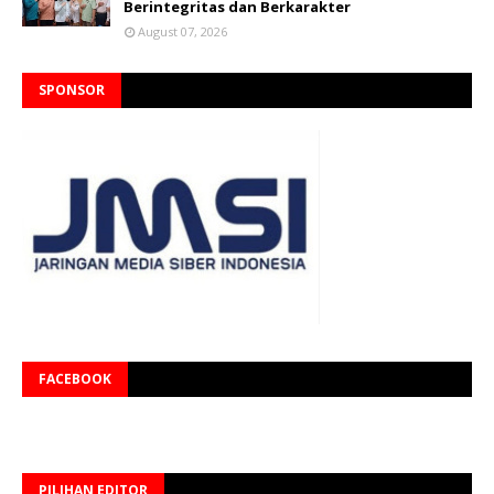
Berintegritas dan Berkarakter
August 07, 2026
SPONSOR
FACEBOOK
PILIHAN EDITOR