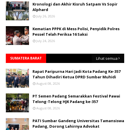
Kronologi dan Akhir Kisruh Satpam Vs Sopir
Alphard
July 26, 2026
Kematian PPPK di Mess Polisi, Penyidik Polres
Pessel Telah Periksa 16 Saksi
July 24, 2026
SUMATERA BARAT
Lihat semua
Rapat Paripurna Hari Jadi Kota Padang Ke-357
Tahun Dihadiri Ketua DPRD Sumbar Muhidi
August 08, 2026
PT Semen Padang Semarakkan Festival Pawai
Telong-Telong HJK Padang ke-357
August 08, 2026
PATI Sumbar Gandeng Universitas Tamansiswa
Padang, Dorong Lahirnya Advokat