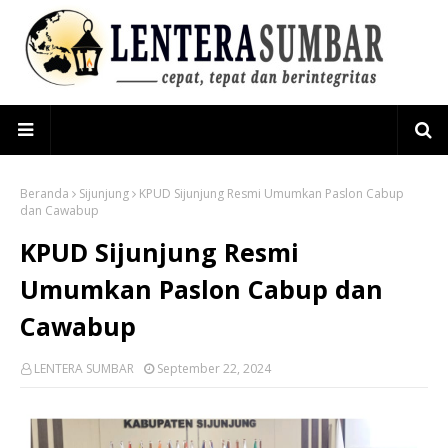
Beranda
Sijunjung
KPUD Sijunjung Resmi Umumkan Paslon Cabup
dan Cawabup
KPUD Sijunjung Resmi
Umumkan Paslon Cabup dan
Cawabup
LENTERA SUMBAR
September 22, 2024