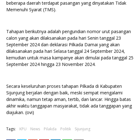
beberapa daerah terdapat pasangan yang dinyatakan Tidak
Memenuhi Syarat (TMS).
Tahapan berikutnya adalah pengundian nomor urut pasangan
calon yang akan dilaksanakan pada hari Senin tanggal 23
September 2024 dan deklarasi Pilkada Damai yang akan
dilaksanakan pada hari Selasa tanggal 24 September 2024,
kemudian untuk masa kampanye akan dimulai pada tanggal 25
September 2024 hingga 23 November 2024.
Secara keseluruhan proses tahapan Pilkada di Kabupaten
Sijunjung berjalan dengan baik, meski sempat mengalami
dinamika, namun tetap aman, tertib, dan lancar. Hingga batas
akhir waktu tanggapan masyarakat, tidak ada tanggapan yang
diajukan. (ovi)
Tags:
KPU
News
Pilakda
Politik
Sijunjung