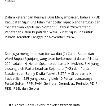
S.Sos.I.
Dalam keterangan Persnya Dori Menyampaikan, bahwa KPUD
Kabupaten Sijunjung telah menggelar rapat pleno tertutup dan
menetapkan keputusan Nomor 665 tahun 2024 tentang
Penetapan Calon Bupati dan Wakil Bupati Sijunjung untuk
Pilkada serentak Tanggal 27 November 2024.
Dori juga mengumumkan bahwa dua (2) Calon Bupati dan
Wakil Bupati Sijunjung yang akan berkompetisi dalam Pilkada
2024 adalah H. Hendri Susanto bersama H. Mukhlis, S.Hi yang
diusung oleh Partai Keadilan Sejahtera (PKS) dan Partai
Nasdem dan Benny Dwifa Yuswir, S.STP,M.Si bersama H.
Iraddatillah, S.Pt yang diusung oleh 10 Partai, diantaranya
Partai Golkar, PPP, PAN, Gerindra, Demokrat, Perindo, PDIP,
PKB, PBB, dan Gelora
Susila Andica Kadiv Teknis Penyelenggaraan juga