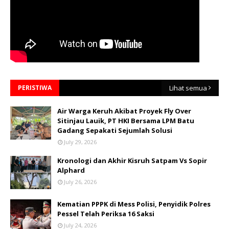
PERISTIWA
Lihat semua
Air Warga Keruh Akibat Proyek Fly Over
Sitinjau Lauik, PT HKI Bersama LPM Batu
Gadang Sepakati Sejumlah Solusi
July 29, 2026
Kronologi dan Akhir Kisruh Satpam Vs Sopir
Alphard
July 26, 2026
Kematian PPPK di Mess Polisi, Penyidik Polres
Pessel Telah Periksa 16 Saksi
July 24, 2026