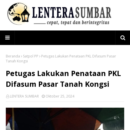
Beranda
Satpol PP
Petugas Lakukan Penataan PKL Difasum Pasar
Tanah Kongsi
Petugas Lakukan Penataan PKL
Difasum Pasar Tanah Kongsi
LENTERA SUMBAR
Oktober 25, 2024