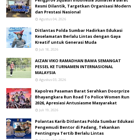
Pengprov Squash Indonesia Sumatera Barat
Resmi Dilantik, Targetkan Organisasi Modern
dan Prestasi Nasional
Agustus 04, 2026
Ditlantas Polda Sumbar Hadirkan Edukasi
Keselamatan Berlalu Lintas dengan Gaya
Kreatif untuk Generasi Muda
Juli 18, 2026
AIZAN VIKO RAMADHAN BAWA SEMANGAT
PESSEL KE TURNAMEN INTERNASIONAL
MALAYSIA
Agustus 03, 2026
Kapolres Pasaman Barat Serahkan Doorprize
Bhayangkara Run Road To Police Women Run
2026, Apresiasi Antusiasme Masyarakat
Juli 19, 2026
Polantas Karib Ditlantas Polda Sumbar Edukasi
Pengemudi Bentor di Padang, Tekankan
Pentingnya Tertib Berlalu Lintas