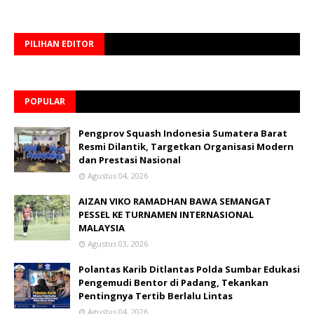
PILIHAN EDITOR
POPULAR
Pengprov Squash Indonesia Sumatera Barat
Resmi Dilantik, Targetkan Organisasi Modern
dan Prestasi Nasional
Agustus 04, 2026
AIZAN VIKO RAMADHAN BAWA SEMANGAT
PESSEL KE TURNAMEN INTERNASIONAL
MALAYSIA
Agustus 03, 2026
Polantas Karib Ditlantas Polda Sumbar Edukasi
Pengemudi Bentor di Padang, Tekankan
Pentingnya Tertib Berlalu Lintas
Agustus 04, 2026