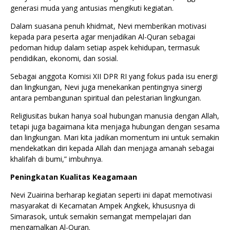
generasi muda yang antusias mengikuti kegiatan.
Dalam suasana penuh khidmat, Nevi memberikan motivasi
kepada para peserta agar menjadikan Al-Quran sebagai
pedoman hidup dalam setiap aspek kehidupan, termasuk
pendidikan, ekonomi, dan sosial.
Sebagai anggota Komisi XII DPR RI yang fokus pada isu energi
dan lingkungan, Nevi juga menekankan pentingnya sinergi
antara pembangunan spiritual dan pelestarian lingkungan.
Religiusitas bukan hanya soal hubungan manusia dengan Allah,
tetapi juga bagaimana kita menjaga hubungan dengan sesama
dan lingkungan. Mari kita jadikan momentum ini untuk semakin
mendekatkan diri kepada Allah dan menjaga amanah sebagai
khalifah di bumi,” imbuhnya.
Peningkatan Kualitas Keagamaan
Nevi Zuairina berharap kegiatan seperti ini dapat memotivasi
masyarakat di Kecamatan Ampek Angkek, khususnya di
Simarasok, untuk semakin semangat mempelajari dan
mengamalkan Al-Quran.