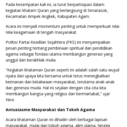
Pada kesempatan kali ini, ia turut berpartisipasi dalam
kegiatan khatam Quran yang berlangsung di Simarasok,
Kecamatan Ampek Angkek, Kabupaten Agam.
Acara ini menjadi momentum penting untuk memperkuat nilai-
nilai keagamaan di tengah masyarakat.
Politisi Partai Keadilan Sejahtera (PKS) ini menyampaikan
pesan penting tentang pembinaan spiritual dan pendidikan
agama sebagai fondasi utama membangun generasi yang
unggul dan berakhlak mulia.
“Kegiatan khataman Quran seperti ini adalah salah satu wujud
nyata dari upaya kita bersama untuk terus meningkatkan
keimanan dan ketakwaan masyarakat, terutama anak-anak
dan generasi muda. Hal ini sejalan dengan cita-cita kita
membangun bangsa yang religius dan bermartabat,” ujar
Nevi.
Antusiasme Masyarakat dan Tokoh Agama
Acara khataman Quran ini dihadiri oleh berbagai lapisan
masyarakat, mulai dari tokoh agama, alim ulama, hingga