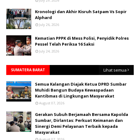
July 29, 2026
Kronologi dan Akhir Kisruh Satpam Vs Sopir
Alphard
July 26, 2026
Kematian PPPK di Mess Polisi, Penyidik Polres
Pessel Telah Periksa 16 Saksi
July 24, 2026
SUMATERA BARAT
Lihat semua
Semua Kalangan Diajak Ketua DPRD Sumbar
Muhidi Bangun Budaya Kewaspadaan
Kantibmas di Lingkungan Masyarakat
August 07, 2026
Gerakan Subuh Berjamaah Bersama Kapolda
Sumbar, Dirlantas: Perkuat Keimanan dan
Sinergi Demi Pelayanan Terbaik kepada
Masyarakat
August 07, 2026