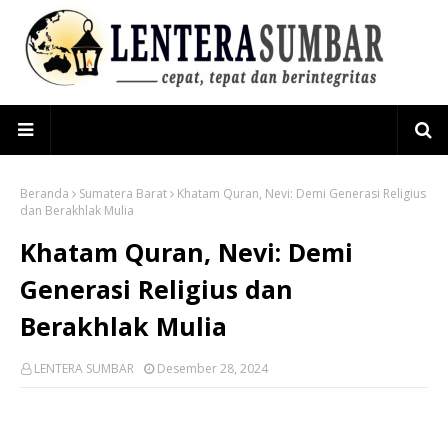
Beranda
Sumatera Barat
Khatam Quran, Nevi: Demi Generasi Religius
dan Berakhlak Mulia
Khatam Quran, Nevi: Demi
Generasi Religius dan
Berakhlak Mulia
LENTERA SUMBAR
Desember 28, 2024