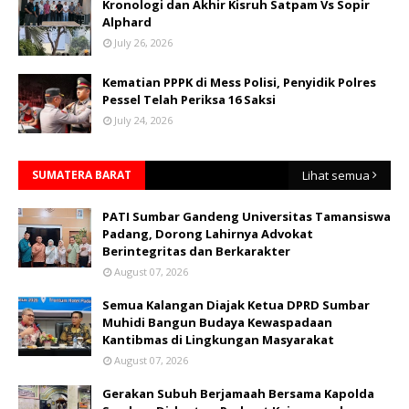
Kronologi dan Akhir Kisruh Satpam Vs Sopir
Alphard
July 26, 2026
Kematian PPPK di Mess Polisi, Penyidik Polres
Pessel Telah Periksa 16 Saksi
July 24, 2026
SUMATERA BARAT
Lihat semua
PATI Sumbar Gandeng Universitas Tamansiswa
Padang, Dorong Lahirnya Advokat
Berintegritas dan Berkarakter
August 07, 2026
Semua Kalangan Diajak Ketua DPRD Sumbar
Muhidi Bangun Budaya Kewaspadaan
Kantibmas di Lingkungan Masyarakat
August 07, 2026
Gerakan Subuh Berjamaah Bersama Kapolda