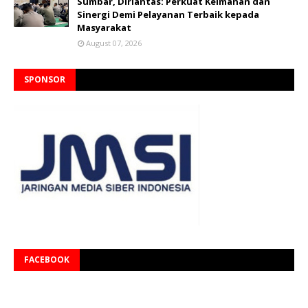
Sumbar, Dirlantas: Perkuat Keimanan dan
Sinergi Demi Pelayanan Terbaik kepada
Masyarakat
August 07, 2026
SPONSOR
FACEBOOK