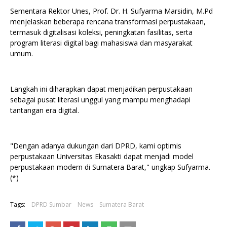
Sementara Rektor Unes, Prof. Dr. H. Sufyarma Marsidin, M.Pd
menjelaskan beberapa rencana transformasi perpustakaan,
termasuk digitalisasi koleksi, peningkatan fasilitas, serta
program literasi digital bagi mahasiswa dan masyarakat
umum.
Langkah ini diharapkan dapat menjadikan perpustakaan
sebagai pusat literasi unggul yang mampu menghadapi
tantangan era digital.
"Dengan adanya dukungan dari DPRD, kami optimis
perpustakaan Universitas Ekasakti dapat menjadi model
perpustakaan modern di Sumatera Barat," ungkap Sufyarma.
(*)
Tags:
DPRD Sumbar
News
Sumatera Barat