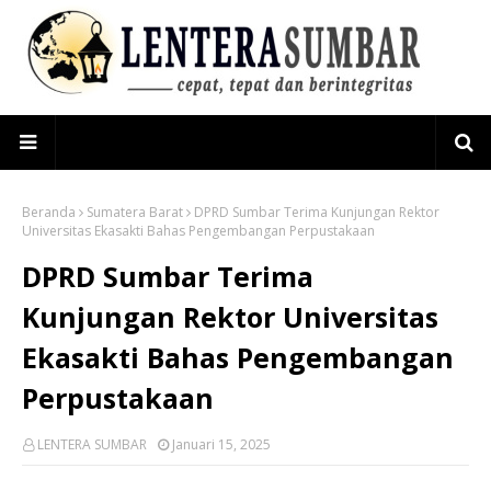
Beranda
Sumatera Barat
DPRD Sumbar Terima Kunjungan Rektor
Universitas Ekasakti Bahas Pengembangan Perpustakaan
DPRD Sumbar Terima
Kunjungan Rektor Universitas
Ekasakti Bahas Pengembangan
Perpustakaan
LENTERA SUMBAR
Januari 15, 2025