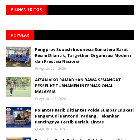
PILIHAN EDITOR
POPULAR
Pengprov Squash Indonesia Sumatera Barat
Resmi Dilantik, Targetkan Organisasi Modern
dan Prestasi Nasional
Agustus 04, 2026
AIZAN VIKO RAMADHAN BAWA SEMANGAT
PESSEL KE TURNAMEN INTERNASIONAL
MALAYSIA
Agustus 03, 2026
Polantas Karib Ditlantas Polda Sumbar Edukasi
Pengemudi Bentor di Padang, Tekankan
Pentingnya Tertib Berlalu Lintas
Agustus 04, 2026