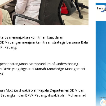
erus menunjukkan komitmen kuat dalam
DM) dengan menjalin kemitraan strategis bersama Balai
PVP) Padang.
gan penandatanganan Memorandum of Understanding
n BPVP yang digelar di Rumah Knowledge Management
5).
an MoU itu diwakili oleh Kepala Departemen SDM dan
Sedangkan dari BPVP Padang, diwakili oleh Muhammad