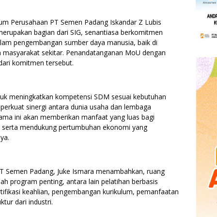
um Perusahaan PT Semen Padang Iskandar Z Lubis
erupakan bagian dari SIG, senantiasa berkomitmen
dalam pengembangan sumber daya manusia, baik di
un masyarakat sekitar. Penandatanganan MoU dengan
ari komitmen tersebut.
untuk meningkatkan kompetensi SDM sesuai kebutuhan
mperkuat sinergi antara dunia usaha dan lembaga
 sama ini akan memberikan manfaat yang luas bagi
t, serta mendukung pertumbuhan ekonomi yang
ya.
 Semen Padang, Juke Ismara menambahkan, ruang
ah program penting, antara lain pelatihan berbasis
ifikasi keahlian, pengembangan kurikulum, pemanfaatan
tur dari industri.