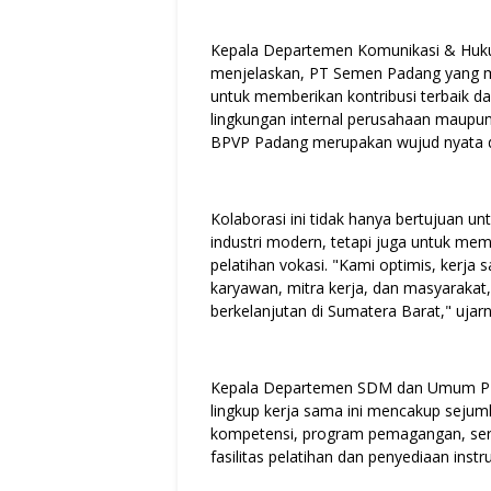
Kepala Departemen Komunikasi & Huk
menjelaskan, PT Semen Padang yang m
untuk memberikan kontribusi terbaik 
lingkungan internal perusahaan maup
BPVP Padang merupakan wujud nyata d
Kolaborasi ini tidak hanya bertujuan 
industri modern, tetapi juga untuk me
pelatihan vokasi. "Kami optimis, kerja
karyawan, mitra kerja, dan masyaraka
berkelanjutan di Sumatera Barat," ujarn
Kepala Departemen SDM dan Umum PT
lingkup kerja sama ini mencakup sejuml
kompetensi, program pemagangan, sert
fasilitas pelatihan dan penyediaan instruk