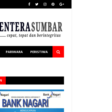
PARIWARA
PERISTIWA
AN