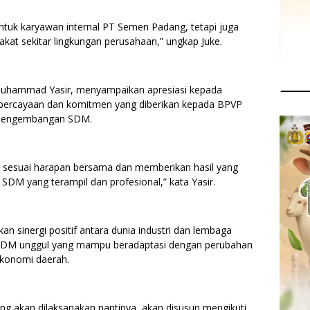
untuk karyawan internal PT Semen Padang, tetapi juga
kat sekitar lingkungan perusahaan,” ungkap Juke.
Muhammad Yasir, menyampaikan apresiasi kepada
ercayaan dan komitmen yang diberikan kepada BPVP
m pengembangan SDM.
an sesuai harapan bersama dan memberikan hasil yang
 SDM yang terampil dan profesional,” kata Yasir.
n sinergi positif antara dunia industri dan lembaga
 SDM unggul yang mampu beradaptasi dengan perubahan
konomi daerah.
g akan dilaksanakan nantinya, akan disusun mengikuti