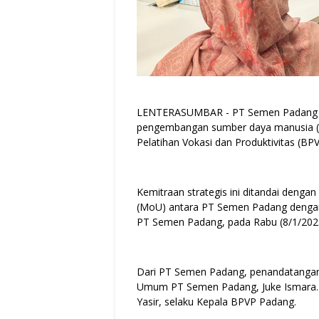
LENTERASUMBAR - PT Semen Padang t
pengembangan sumber daya manusia (S
Pelatihan Vokasi dan Produktivitas (B
Kemitraan strategis ini ditandai den
(MoU) antara PT Semen Padang denga
PT Semen Padang, pada Rabu (8/1/202
Dari PT Semen Padang, penandatangan
Umum PT Semen Padang, Juke Ismara. 
Yasir, selaku Kepala BPVP Padang.