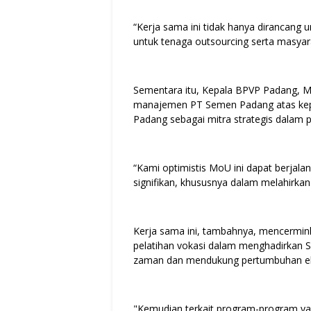
“Kerja sama ini tidak hanya dirancang 
untuk tenaga outsourcing serta masyara
Sementara itu, Kepala BPVP Padang, 
manajemen PT Semen Padang atas kep
Padang sebagai mitra strategis dala
“Kami optimistis MoU ini dapat berjal
signifikan, khususnya dalam melahirkan
Kerja sama ini, tambahnya, mencerminka
pelatihan vokasi dalam menghadirkan
zaman dan mendukung pertumbuhan e
"Kemudian terkait program-program yan