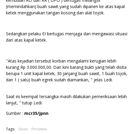
kemudian RO dan RR ( DPO ) bertugas melangsir
(memindahkan) buah sawit yang sudah dipanen ke atas kapal
ketek menggunakan tangan kosong dan alat tojok.
Sedangkan pelaku EI bertugas menjaga dan mengawasi situasi
dari atas kapal ketek.
"Atas kejadian tersebut korban mengalami kerugian lebih
kurang Rp 3.000.000,00. Dan kini barang bukti yang telah disita
berupa 1 unit kapal ketek, 30 janjang buah sawit, 1 buah tojok,
dan 1 ( satu) buah egrek sudah diamankan, " jelas Ledi.
Saat ini keempat tersangka masih dilakukan pemeriksaan lebih
lanjut, " tutup Ledi.
Sumber :
mcr35/jpnn
Tags:
News
Peristiwa