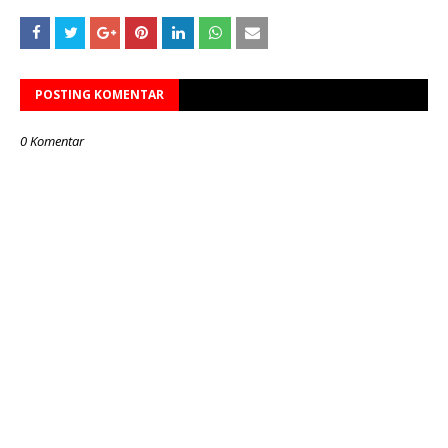
POSTING KOMENTAR
0 Komentar