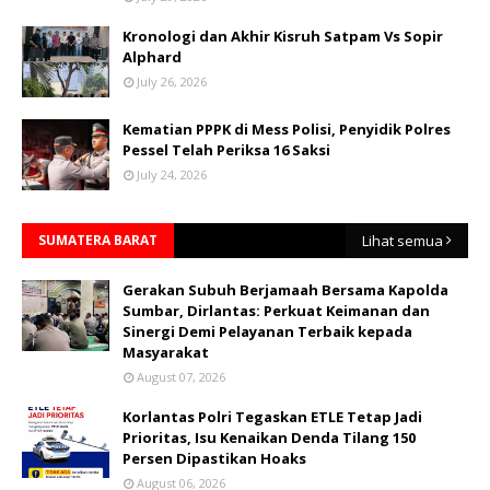
Kronologi dan Akhir Kisruh Satpam Vs Sopir
Alphard
July 26, 2026
Kematian PPPK di Mess Polisi, Penyidik Polres
Pessel Telah Periksa 16 Saksi
July 24, 2026
SUMATERA BARAT
Lihat semua
Gerakan Subuh Berjamaah Bersama Kapolda
Sumbar, Dirlantas: Perkuat Keimanan dan
Sinergi Demi Pelayanan Terbaik kepada
Masyarakat
August 07, 2026
Korlantas Polri Tegaskan ETLE Tetap Jadi
Prioritas, Isu Kenaikan Denda Tilang 150
Persen Dipastikan Hoaks
August 06, 2026