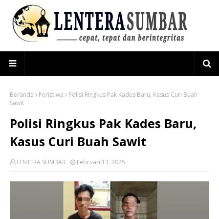
Beranda
Peristiwa
Polisi Ringkus Pak Kades Baru, Kasus Curi Buah
Sawit
Polisi Ringkus Pak Kades Baru,
Kasus Curi Buah Sawit
LENTERA SUMBAR
Februari 13, 2025