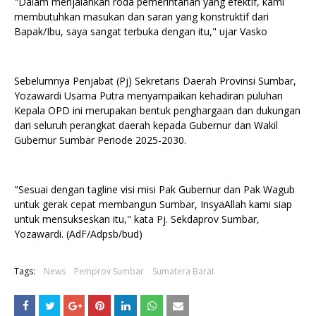
"Dalam menjalankan roda pemerintahan yang efektif, kami
membutuhkan masukan dan saran yang konstruktif dari
Bapak/Ibu, saya sangat terbuka dengan itu," ujar Vasko
Sebelumnya Penjabat (Pj) Sekretaris Daerah Provinsi Sumbar,
Yozawardi Usama Putra menyampaikan kehadiran puluhan
Kepala OPD ini merupakan bentuk penghargaan dan dukungan
dari seluruh perangkat daerah kepada Gubernur dan Wakil
Gubernur Sumbar Periode 2025-2030.
"Sesuai dengan tagline visi misi Pak Gubernur dan Pak Wagub
untuk gerak cepat membangun Sumbar, InsyaAllah kami siap
untuk mensukseskan itu," kata Pj. Sekdaprov Sumbar,
Yozawardi. (AdF/Adpsb/bud)
Tags:
News
Pemprov Sumbar
Sumatera Barat