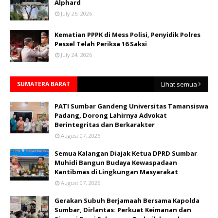
Alphard
July 26, 2026
Kematian PPPK di Mess Polisi, Penyidik Polres
Pessel Telah Periksa 16 Saksi
July 24, 2026
SUMATERA BARAT
Lihat semua
PATI Sumbar Gandeng Universitas Tamansiswa
Padang, Dorong Lahirnya Advokat
Berintegritas dan Berkarakter
August 07, 2026
Semua Kalangan Diajak Ketua DPRD Sumbar
Muhidi Bangun Budaya Kewaspadaan
Kantibmas di Lingkungan Masyarakat
August 07, 2026
Gerakan Subuh Berjamaah Bersama Kapolda
Sumbar, Dirlantas: Perkuat Keimanan dan