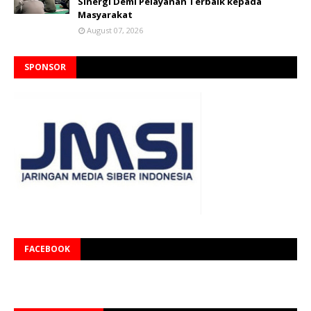
Sinergi Demi Pelayanan Terbaik kepada
Masyarakat
August 07, 2026
SPONSOR
FACEBOOK