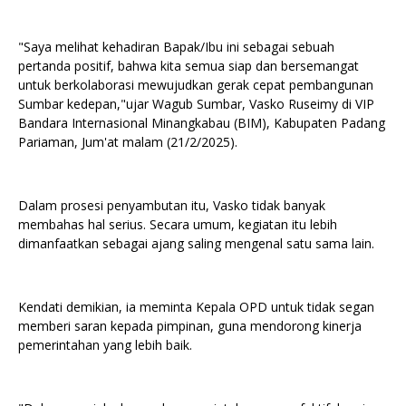
"Saya melihat kehadiran Bapak/Ibu ini sebagai sebuah
pertanda positif, bahwa kita semua siap dan bersemangat
untuk berkolaborasi mewujudkan gerak cepat pembangunan
Sumbar kedepan,"ujar Wagub Sumbar, Vasko Ruseimy di VIP
Bandara Internasional Minangkabau (BIM), Kabupaten Padang
Pariaman, Jum'at malam (21/2/2025).
Dalam prosesi penyambutan itu, Vasko tidak banyak
membahas hal serius. Secara umum, kegiatan itu lebih
dimanfaatkan sebagai ajang saling mengenal satu sama lain.
Kendati demikian, ia meminta Kepala OPD untuk tidak segan
memberi saran kepada pimpinan, guna mendorong kinerja
pemerintahan yang lebih baik.