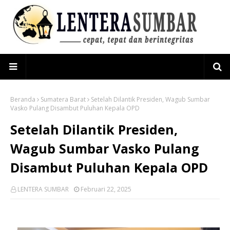
Beranda
Sumatera Barat
Setelah Dilantik Presiden, Wagub Sumbar
Vasko Pulang Disambut Puluhan Kepala OPD
Setelah Dilantik Presiden,
Wagub Sumbar Vasko Pulang
Disambut Puluhan Kepala OPD
LENTERA SUMBAR
Februari 22, 2025