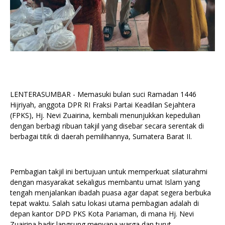
LENTERASUMBAR - Memasuki bulan suci Ramadan 1446
Hijriyah, anggota DPR RI Fraksi Partai Keadilan Sejahtera
(FPKS), Hj. Nevi Zuairina, kembali menunjukkan kepedulian
dengan berbagi ribuan takjil yang disebar secara serentak di
berbagai titik di daerah pemilihannya, Sumatera Barat II.
Pembagian takjil ini bertujuan untuk memperkuat silaturahmi
dengan masyarakat sekaligus membantu umat Islam yang
tengah menjalankan ibadah puasa agar dapat segera berbuka
tepat waktu. Salah satu lokasi utama pembagian adalah di
depan kantor DPD PKS Kota Pariaman, di mana Hj. Nevi
Zuairina hadir langsung menyapa warga dan turut