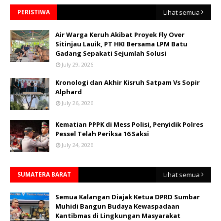
PERISTIWA
Lihat semua
Air Warga Keruh Akibat Proyek Fly Over
Sitinjau Lauik, PT HKI Bersama LPM Batu
Gadang Sepakati Sejumlah Solusi
July 29, 2026
Kronologi dan Akhir Kisruh Satpam Vs Sopir
Alphard
July 26, 2026
Kematian PPPK di Mess Polisi, Penyidik Polres
Pessel Telah Periksa 16 Saksi
July 24, 2026
SUMATERA BARAT
Lihat semua
Semua Kalangan Diajak Ketua DPRD Sumbar
Muhidi Bangun Budaya Kewaspadaan
Kantibmas di Lingkungan Masyarakat