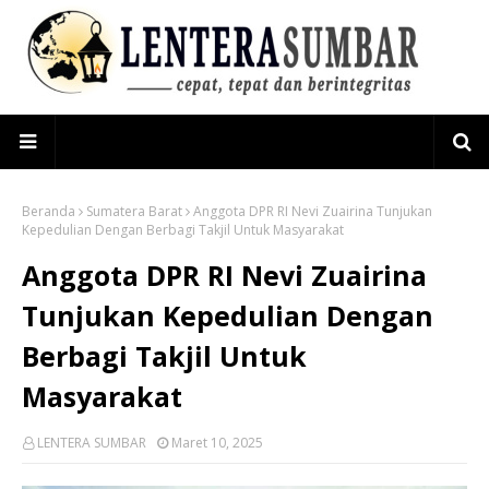
Beranda
Sumatera Barat
Anggota DPR RI Nevi Zuairina Tunjukan
Kepedulian Dengan Berbagi Takjil Untuk Masyarakat
Anggota DPR RI Nevi Zuairina
Tunjukan Kepedulian Dengan
Berbagi Takjil Untuk
Masyarakat
LENTERA SUMBAR
Maret 10, 2025