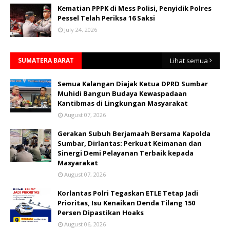
Kematian PPPK di Mess Polisi, Penyidik Polres
Pessel Telah Periksa 16 Saksi
July 24, 2026
SUMATERA BARAT
Lihat semua
Semua Kalangan Diajak Ketua DPRD Sumbar
Muhidi Bangun Budaya Kewaspadaan
Kantibmas di Lingkungan Masyarakat
August 07, 2026
Gerakan Subuh Berjamaah Bersama Kapolda
Sumbar, Dirlantas: Perkuat Keimanan dan
Sinergi Demi Pelayanan Terbaik kepada
Masyarakat
August 07, 2026
Korlantas Polri Tegaskan ETLE Tetap Jadi
Prioritas, Isu Kenaikan Denda Tilang 150
Persen Dipastikan Hoaks
August 06, 2026