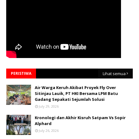
PERISTIWA
Lihat semua
Air Warga Keruh Akibat Proyek Fly Over
Sitinjau Lauik, PT HKI Bersama LPM Batu
Gadang Sepakati Sejumlah Solusi
July 29, 2026
Kronologi dan Akhir Kisruh Satpam Vs Sopir
Alphard
July 26, 2026