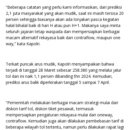
“Beberapa catatan yang perlu kami informasikan, dari prediksi
2,1 juta masyarakat yang akan mudik, saat ini masih tersisa 20
persen sehingga biasanya akan ada lonjakan pasca kegiatan
halal bihalal baik di hari H atau pun H+1. Makanya saya minta
seluruh jajaran tetap waspada dan mempersiapkan berbagai
macam alternatif rekayasa baik dari contraflow, maupun one
way,” kata Kapolri.
Terkait puncak arus mudik, Kapolri menyampaikan bahwa
terjadi di tanggal 28 Maret sebesar 258.380 yang melalui jalur
tol dan ini naik 1,1 persen dibanding thn 2024. Kemudian,
prediksi arus balik diperkirakan tanggal 5 sampai 7 April.
“Pemerintah melakukan berbagai macam strategi mulai dari
diskon tarif tol, diskon tiket pesawat, termasuk
mempersiapkan pengaturan rekayasa mulai dari oneway,
contraflow. Kemudian juga akan dilakukan pembebasan tarif di
beberapa wilayah tol tertentu, namun perlu dilakukan rapat lagi