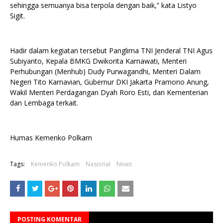
sehingga semuanya bisa terpola dengan baik,” kata Listyo
Sigit.
Hadir dalam kegiatan tersebut Panglima TNI Jenderal TNI Agus
Subiyanto, Kepala BMKG Dwikorita Karnawati, Menteri
Perhubungan (Menhub) Dudy Purwagandhi, Menteri Dalam
Negeri Tito Karnavian, Gubernur DKI Jakarta Pramono Anung,
Wakil Menteri Perdagangan Dyah Roro Esti, dan Kementerian
dan Lembaga terkait.
Humas Kemenko Polkam
Tags:
Kemenko Polkam
Nasional
News
POSTING KOMENTAR