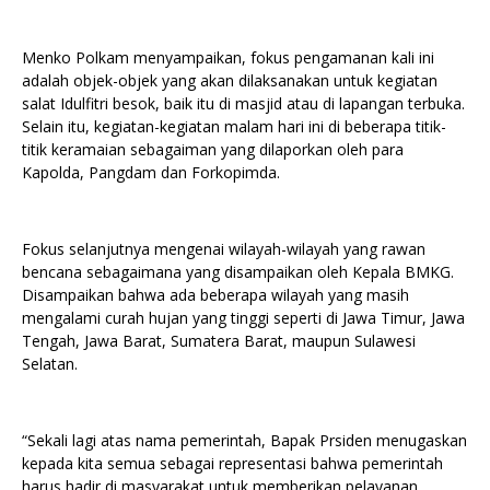
Menko Polkam menyampaikan, fokus pengamanan kali ini
adalah objek-objek yang akan dilaksanakan untuk kegiatan
salat Idulfitri besok, baik itu di masjid atau di lapangan terbuka.
Selain itu, kegiatan-kegiatan malam hari ini di beberapa titik-
titik keramaian sebagaiman yang dilaporkan oleh para
Kapolda, Pangdam dan Forkopimda.
Fokus selanjutnya mengenai wilayah-wilayah yang rawan
bencana sebagaimana yang disampaikan oleh Kepala BMKG.
Disampaikan bahwa ada beberapa wilayah yang masih
mengalami curah hujan yang tinggi seperti di Jawa Timur, Jawa
Tengah, Jawa Barat, Sumatera Barat, maupun Sulawesi
Selatan.
“Sekali lagi atas nama pemerintah, Bapak Prsiden menugaskan
kepada kita semua sebagai representasi bahwa pemerintah
harus hadir di masyarakat untuk memberikan pelayanan