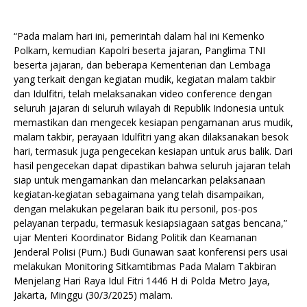
“Pada malam hari ini, pemerintah dalam hal ini Kemenko
Polkam, kemudian Kapolri beserta jajaran, Panglima TNI
beserta jajaran, dan beberapa Kementerian dan Lembaga
yang terkait dengan kegiatan mudik, kegiatan malam takbir
dan Idulfitri, telah melaksanakan video conference dengan
seluruh jajaran di seluruh wilayah di Republik Indonesia untuk
memastikan dan mengecek kesiapan pengamanan arus mudik,
malam takbir, perayaan Idulfitri yang akan dilaksanakan besok
hari, termasuk juga pengecekan kesiapan untuk arus balik. Dari
hasil pengecekan dapat dipastikan bahwa seluruh jajaran telah
siap untuk mengamankan dan melancarkan pelaksanaan
kegiatan-kegiatan sebagaimana yang telah disampaikan,
dengan melakukan pegelaran baik itu personil, pos-pos
pelayanan terpadu, termasuk kesiapsiagaan satgas bencana,”
ujar Menteri Koordinator Bidang Politik dan Keamanan
Jenderal Polisi (Purn.) Budi Gunawan saat konferensi pers usai
melakukan Monitoring Sitkamtibmas Pada Malam Takbiran
Menjelang Hari Raya Idul Fitri 1446 H di Polda Metro Jaya,
Jakarta, Minggu (30/3/2025) malam.