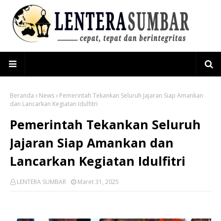
Beranda
News
Pemerintah Tekankan Seluruh Jajaran Siap Amankan
dan Lancarkan Kegiatan Idulfitri
Pemerintah Tekankan Seluruh
Jajaran Siap Amankan dan
Lancarkan Kegiatan Idulfitri
LENTERA SUMBAR
Maret 31, 2025