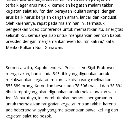
terbaik agar arus mudik, kemudian kegiatan malam takbir,
kegiatan salat Idulfitri dan perayaan Idulfitri sampai dengan
arus balik harus berjalan dengan aman, lancar dan kondusif.
Oleh karenanya, rapat pada malam hari ini, termasuk
pengecekan video conference untuk memastikan itu, sinergitas
seluruh K/L semuanya siap untuk menjalankan perintah bapak
presiden dengan mengamankan even Idulfitri kali ini,” kata
Menko Polkam Budi Gunawan.
Sementara itu, Kapolri Jenderal Polisi Listyo Sigit Prabowo
mengatakan, hari ini ada 843 titik yang digunakan untuk
melaksanakan kegiatan malam takbiran yang melibatkan
555.589 orang. Kemudian besok ada 78.506 masjid dan 38.394
ribu tempat yang akan digunakan untuk melaksanakan salat
Ied. Menurutnya, ini membutuhkan personil pengamanan
untuk memastikan rangkaian kegiatan malan takbir, karena
ada beberapa wilayah yang melaksanakan pawai keliling dan
kegiatan salat Ied besok.