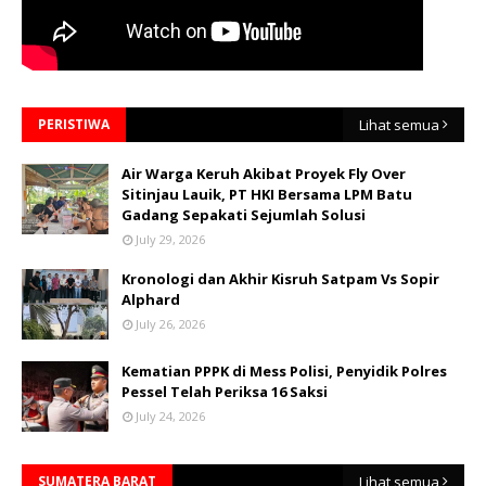
PERISTIWA
Lihat semua
Air Warga Keruh Akibat Proyek Fly Over
Sitinjau Lauik, PT HKI Bersama LPM Batu
Gadang Sepakati Sejumlah Solusi
July 29, 2026
Kronologi dan Akhir Kisruh Satpam Vs Sopir
Alphard
July 26, 2026
Kematian PPPK di Mess Polisi, Penyidik Polres
Pessel Telah Periksa 16 Saksi
July 24, 2026
SUMATERA BARAT
Lihat semua