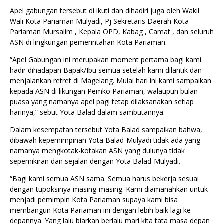
Apel gabungan tersebut di ikuti dan dihadiri juga oleh Wakil
Wali Kota Pariaman Mulyadi, Pj Sekretaris Daerah Kota
Pariaman Mursalim , Kepala OPD, Kabag , Camat , dan seluruh
ASN di lingkungan pemerintahan Kota Pariaman.
“Apel Gabungan ini merupakan moment pertama bagi kami
hadir dihadapan Bapak/Ibu semua setelah kami dilantik dan
menjalankan retret di Magelang. Mulai hari ini kami sampaikan
kepada ASN di likungan Pemko Pariaman, walaupun bulan
puasa yang namanya apel pagi tetap dilaksanakan setiap
harinya,” sebut Yota Balad dalam sambutannya.
Dalam kesempatan tersebut Yota Balad sampaikan bahwa,
dibawah kepemimpinan Yota Balad-Mulyadi tidak ada yang
namanya mengkotak-kotakan ASN yang dulunya tidak
sepemikiran dan sejalan dengan Yota Balad-Mulyadi.
“Bagi kami semua ASN sama. Semua harus bekerja sesuai
dengan tupoksinya masing-masing. Kami diamanahkan untuk
menjadi pemimpin Kota Pariaman supaya kami bisa
membangun Kota Pariaman ini dengan lebih baik lagi ke
depannya. Yang lalu biarkan berlalu mari kita tata masa depan