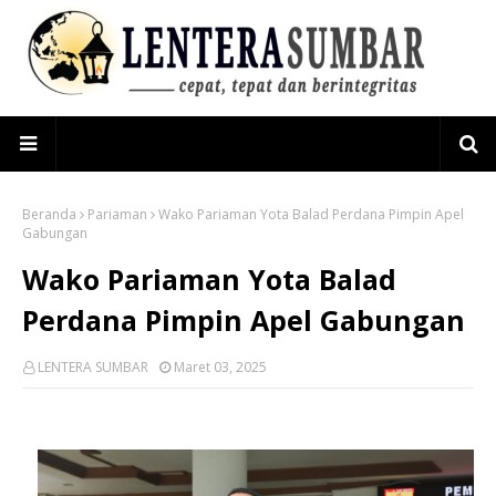
Beranda
Pariaman
Wako Pariaman Yota Balad Perdana Pimpin Apel
Gabungan
Wako Pariaman Yota Balad
Perdana Pimpin Apel Gabungan
LENTERA SUMBAR
Maret 03, 2025