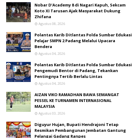
Nobar D’Academy 8 di Nagari Kapuh, Sekcam
Koto XI Tarusan Ajak Masyarakat Dukung
Zhifana
Agustus 08, 2026
Polantas Karib Ditlantas Polda Sumbar Edukasi
Pelajar SMPN 2 Padang Melalui Upacara
Bendera
Agustus 04, 2026
Polantas Karib Ditlantas Polda Sumbar Edukasi
Pengemudi Bentor di Padang, Tekankan
Pentingnya Tertib Berlalu Lintas
Agustus 04, 2026
AIZAN VIKO RAMADHAN BAWA SEMANGAT
PESSEL KE TURNAMEN INTERNASIONAL
MALAYSIA
Agustus 03, 2026
Diguyur Hujan, Bupati Hendrajoni Tetap
Resmikan Pembangunan Jembatan Gantung
Pelangai Gadang Ranpes