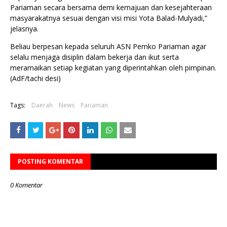
Pariaman secara bersama demi kemajuan dan kesejahteraan
masyarakatnya sesuai dengan visi misi Yota Balad-Mulyadi,”
jelasnya.
Beliau berpesan kepada seluruh ASN Pemko Pariaman agar
selalu menjaga disiplin dalam bekerja dan ikut serta
meramaikan setiap kegiatan yang diperintahkan oleh pimpinan.
(AdF/tachi desi)
Tags:
Daerah
News
Pariaman
POSTING KOMENTAR
0 Komentar