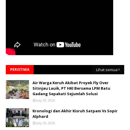
PERISTIWA
Lihat semua
Air Warga Keruh Akibat Proyek Fly Over
Sitinjau Lauik, PT HKI Bersama LPM Batu
Gadang Sepakati Sejumlah Solusi
July 29, 2026
Kronologi dan Akhir Kisruh Satpam Vs Sopir
Alphard
July 26, 2026