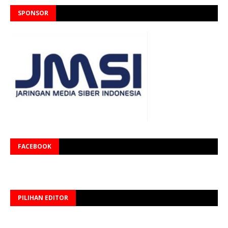
SPONSOR
FACEBOOK
PILIHAN EDITOR