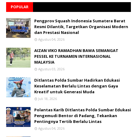
POPULAR
Pengprov Squash Indonesia Sumatera Barat
Resmi Dilantik, Targetkan Organisasi Modern
dan Prestasi Nasional
Agustus 04, 2026
AIZAN VIKO RAMADHAN BAWA SEMANGAT
PESSEL KE TURNAMEN INTERNASIONAL
MALAYSIA
Agustus 03, 2026
Ditlantas Polda Sumbar Hadirkan Edukasi
Keselamatan Berlalu Lintas dengan Gaya
Kreatif untuk Generasi Muda
Juli 18, 2026
Polantas Karib Ditlantas Polda Sumbar Edukasi
Pengemudi Bentor di Padang, Tekankan
Pentingnya Tertib Berlalu Lintas
Agustus 04, 2026