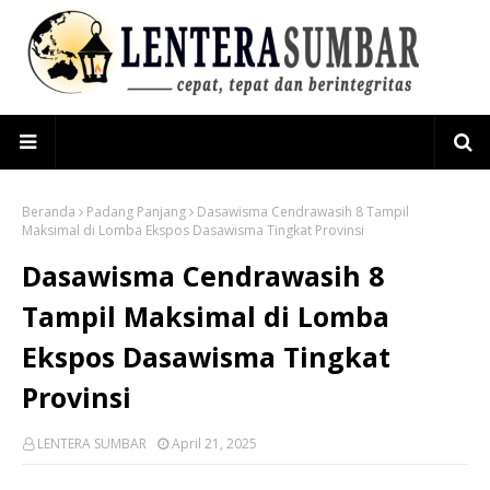
Beranda
Padang Panjang
Dasawisma Cendrawasih 8 Tampil
Maksimal di Lomba Ekspos Dasawisma Tingkat Provinsi
Dasawisma Cendrawasih 8
Tampil Maksimal di Lomba
Ekspos Dasawisma Tingkat
Provinsi
LENTERA SUMBAR
April 21, 2025