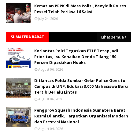
Kematian PPPK di Mess Polisi, Penyidik Polres
Pessel Telah Periksa 16 Saksi
July 24, 2026
SUMATERA BARAT
Lihat semua
Korlantas Polri Tegaskan ETLE Tetap Jadi
Prioritas, Isu Kenaikan Denda Tilang 150
Persen Dipastikan Hoaks
August 06, 2026
Ditlantas Polda Sumbar Gelar Police Goes to
Campus di UNP, Edukasi 3.000 Mahasiswa Baru
Tertib Berlalu Lintas
August 06, 2026
Pengprov Squash Indonesia Sumatera Barat
Resmi Dilantik, Targetkan Organisasi Modern
dan Prestasi Nasional
August 04, 2026