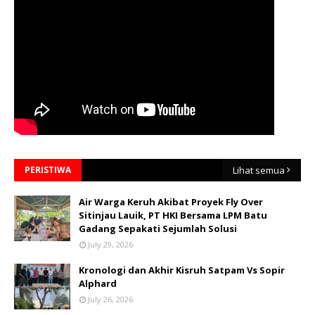
PERISTIWA
Lihat semua
Air Warga Keruh Akibat Proyek Fly Over
Sitinjau Lauik, PT HKI Bersama LPM Batu
Gadang Sepakati Sejumlah Solusi
July 29, 2026
Kronologi dan Akhir Kisruh Satpam Vs Sopir
Alphard
July 26, 2026