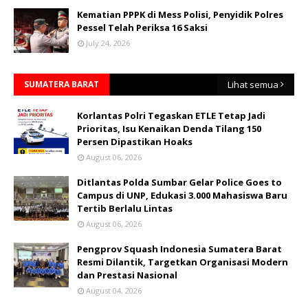
Kematian PPPK di Mess Polisi, Penyidik Polres
Pessel Telah Periksa 16 Saksi
July 24, 2026
SUMATERA BARAT
Lihat semua
Korlantas Polri Tegaskan ETLE Tetap Jadi
Prioritas, Isu Kenaikan Denda Tilang 150
Persen Dipastikan Hoaks
August 06, 2026
Ditlantas Polda Sumbar Gelar Police Goes to
Campus di UNP, Edukasi 3.000 Mahasiswa Baru
Tertib Berlalu Lintas
August 06, 2026
Pengprov Squash Indonesia Sumatera Barat
Resmi Dilantik, Targetkan Organisasi Modern
dan Prestasi Nasional
August 04, 2026