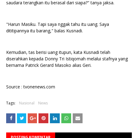
saudara terangkan itu berasal dari siapa?" tanya jaksa.
"Harun Masiku. Tapi saya nggak tahu itu uang. Saya
dititipannya itu barang," balas Kusnadi.
Kemudian, tas berisi uang itupun, kata Kusnadi telah
diserahkan kepada Donny Tri Istiqomah melalui stafnya yang
bernama Patrick Gerard Masoko alias Geri.
Source : tvonenews.com
Tags:
Nasional
News
POSTING KOMENTAR