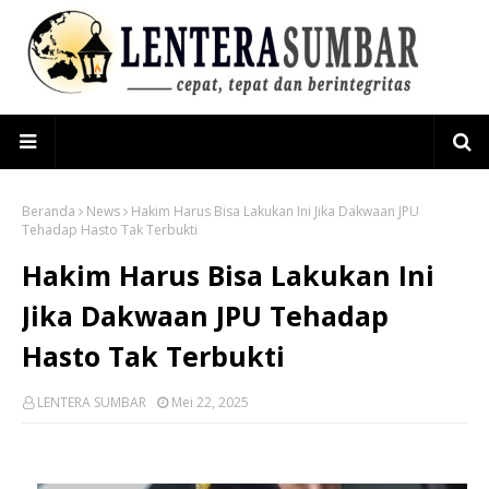
Beranda
News
Hakim Harus Bisa Lakukan Ini Jika Dakwaan JPU
Tehadap Hasto Tak Terbukti
Hakim Harus Bisa Lakukan Ini
Jika Dakwaan JPU Tehadap
Hasto Tak Terbukti
LENTERA SUMBAR
Mei 22, 2025