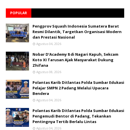
POPULAR
Pengprov Squash Indonesia Sumatera Barat
Resmi Dilantik, Targetkan Organisasi Modern
dan Prestasi Nasional
Agustus 04, 2026
Nobar D’Academy 8 di Nagari Kapuh, Sekcam
Koto XI Tarusan Ajak Masyarakat Dukung
Zhifana
Agustus 08, 2026
Polantas Karib Ditlantas Polda Sumbar Edukasi
Pelajar SMPN 2 Padang Melalui Upacara
Bendera
Agustus 04, 2026
Polantas Karib Ditlantas Polda Sumbar Edukasi
Pengemudi Bentor di Padang, Tekankan
Pentingnya Tertib Berlalu Lintas
Agustus 04, 2026