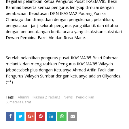
Kegiatan pelantikan Ketua Pengurus Pusat IKASMA'85 Besri
Rahmad beserta semua pengurus lengkap dimulai dengan
pembacaan Keputusan DPN IKASMA2 Padang Yunizal
Chaniago dan dilanjutkan dengan pengukuhan, pelantikan,
pengucapan janji seluruh pengurus yang dilantik dan ditutup
dengan penandatangan berita acara yang disaksikan saksi dari
Dewan Pembina Fazril Ale dan Rosa Marie.
Setelah pelantikan pengurus pusat IKASMA'85 Besri Rahmad
melantik dan mengukuhkan Pengurus IKASMA'85 Wilayah
Jabodetabek plus dengan Ketuanya Ahmad Arifin Fadli dan
Pengurus Wilayah Sumbar dengan ketuanya adalah Ollyandes.
(**)
Tags:
Alumni
Ikasma 2 Padang
News
Pendidikan
Sumatera Barat