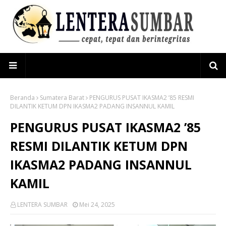
Beranda
Sumatera Barat
PENGURUS PUSAT IKASMA2 ’85 RESMI
DILANTIK KETUM DPN IKASMA2 PADANG INSANNUL KAMIL
PENGURUS PUSAT IKASMA2 ’85
RESMI DILANTIK KETUM DPN
IKASMA2 PADANG INSANNUL
KAMIL
LENTERA SUMBAR
Mei 24, 2025