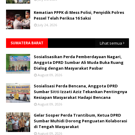
Kematian PPPK di Mess Polisi, Penyidik Polres
Pessel Telah Periksa 16 Saksi
July 24, 2026
SUMATERA BARAT
Lihat semua
Sosialisasikan Perda Pemberdayaan Nagari,
Anggota DPRD Sumbar Ali Muda Buka Ruang
Dialog dengan Masyarakat Pasbar
August 09, 2026
Sosialisasi Perda Bencana, Anggota DPRD
Sumbar Sitti Izzati Aziz Tekankan Pentingnya
Kesiapan Masyarakat Hadapi Bencana
August 09, 2026
Gelar Sosper Perda Trantibum, Ketua DPRD
Sumbar Muhidi Dorong Penguatan Kolaborasi
di Tengah Masyarakat
August 09, 2026