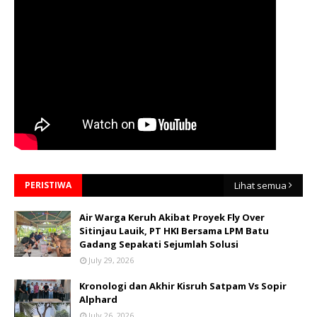
PERISTIWA
Lihat semua
Air Warga Keruh Akibat Proyek Fly Over
Sitinjau Lauik, PT HKI Bersama LPM Batu
Gadang Sepakati Sejumlah Solusi
July 29, 2026
Kronologi dan Akhir Kisruh Satpam Vs Sopir
Alphard
July 26, 2026