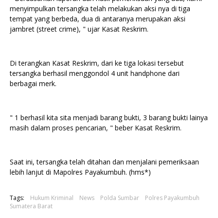
menyimpulkan tersangka telah melakukan aksi nya di tiga
tempat yang berbeda, dua di antaranya merupakan aksi
jambret (street crime), " ujar Kasat Reskrim.
Di terangkan Kasat Reskrim, dari ke tiga lokasi tersebut
tersangka berhasil menggondol 4 unit handphone dari
berbagai merk.
" 1 berhasil kita sita menjadi barang bukti, 3 barang bukti lainya
masih dalam proses pencarian, " beber Kasat Reskrim.
Saat ini, tersangka telah ditahan dan menjalani pemeriksaan
lebih lanjut di Mapolres Payakumbuh. (hms*)
Tags:
Hukum Kriminal
News
Polda Sumbar
Polres Payakumbuh
Sumatera Barat