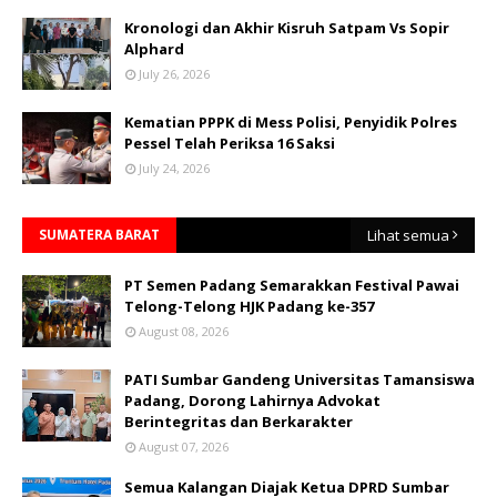
Kronologi dan Akhir Kisruh Satpam Vs Sopir
Alphard
July 26, 2026
Kematian PPPK di Mess Polisi, Penyidik Polres
Pessel Telah Periksa 16 Saksi
July 24, 2026
SUMATERA BARAT
Lihat semua
PT Semen Padang Semarakkan Festival Pawai
Telong-Telong HJK Padang ke-357
August 08, 2026
PATI Sumbar Gandeng Universitas Tamansiswa
Padang, Dorong Lahirnya Advokat
Berintegritas dan Berkarakter
August 07, 2026
Semua Kalangan Diajak Ketua DPRD Sumbar