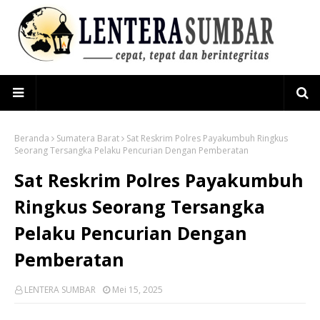
Beranda
Sumatera Barat
Sat Reskrim Polres Payakumbuh Ringkus
Seorang Tersangka Pelaku Pencurian Dengan Pemberatan
Sat Reskrim Polres Payakumbuh
Ringkus Seorang Tersangka
Pelaku Pencurian Dengan
Pemberatan
LENTERA SUMBAR
Mei 15, 2025