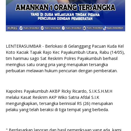
LENTERASUMBAR - Berlokasi di Gelanggang Pacuan Kuda Kel
Koto Kaciak Tapak Rajo Kec Payakumbuh Utara, Rabu (14/05),
tim harimau sago Sat Reskrim Polres Payakumbuh berhasil
meringkus satu orang pria yang merupakan tersangka
perbuatan melawan hukum pencurian dengan pemberatan.
Kapolres Payakumbuh AKBP Ricky Ricardo, S.I.K.S.H.M.H
melalui Kasat Reskrim AKP Wiko Satria Afdal S.I.K
mengungkapkan, tersangka berinisial RS (26) merupakan
pelaku yang telah beraksi di tiga tempat yang berbeda.
" Berdasarkan laporan dan hasil pemeriksaan yang ada, kami