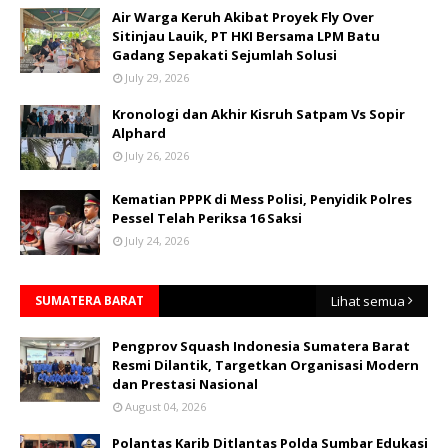
Air Warga Keruh Akibat Proyek Fly Over
Sitinjau Lauik, PT HKI Bersama LPM Batu
Gadang Sepakati Sejumlah Solusi
July 29, 2026
Kronologi dan Akhir Kisruh Satpam Vs Sopir
Alphard
July 26, 2026
Kematian PPPK di Mess Polisi, Penyidik Polres
Pessel Telah Periksa 16 Saksi
July 24, 2026
SUMATERA BARAT
Lihat semua
Pengprov Squash Indonesia Sumatera Barat
Resmi Dilantik, Targetkan Organisasi Modern
dan Prestasi Nasional
August 04, 2026
Polantas Karib Ditlantas Polda Sumbar Edukasi