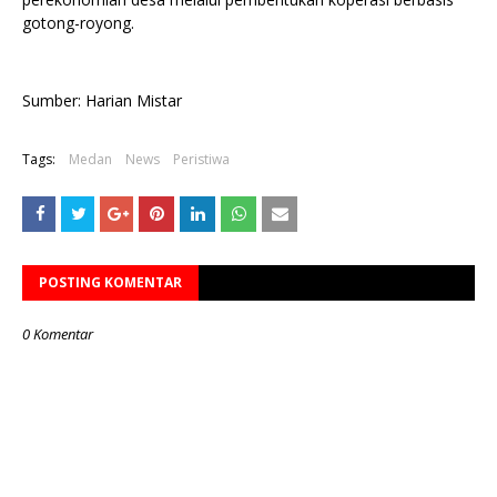
gotong-royong.
Sumber: Harian Mistar
Tags:
Medan
News
Peristiwa
POSTING KOMENTAR
0 Komentar