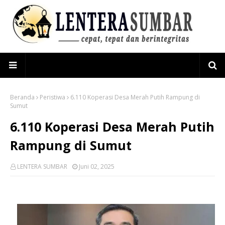
Beranda
Peristiwa
6.110 Koperasi Desa Merah Putih Rampung di
Sumut
6.110 Koperasi Desa Merah Putih
Rampung di Sumut
LENTERA SUMBAR
Juni 02, 2025